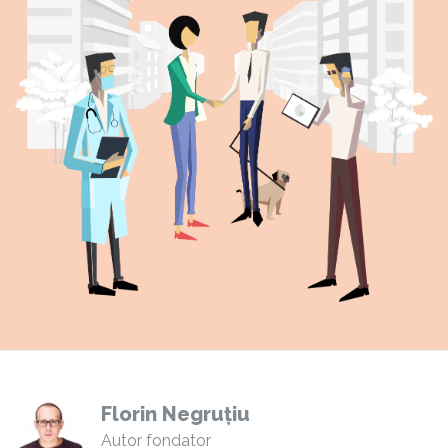
Florin Negruțiu
Autor fondator