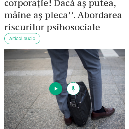
corporație! Dacă aș putea,
mâine aș pleca’’. Abordarea
riscurilor psihosociale
articol audio