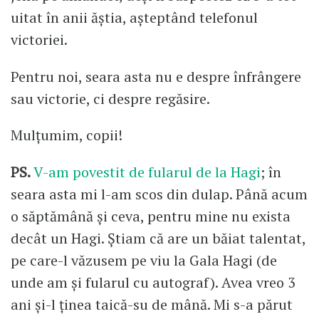
uitat în anii ăștia, așteptând telefonul
victoriei.
Pentru noi, seara asta nu e despre înfrângere
sau victorie, ci despre regăsire.
Mulțumim, copii!
PS.
V-am povestit de fularul de la Hagi
; în
seara asta mi l-am scos din dulap. Până acum
o săptămână și ceva, pentru mine nu exista
decât un Hagi. Știam că are un băiat talentat,
pe care-l văzusem pe viu la Gala Hagi (de
unde am și fularul cu autograf). Avea vreo 3
ani și-l ținea taică-su de mână. Mi s-a părut