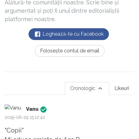
Alătură-te comunității noastre. Scrie bine și
argumentat și poți fi unul dintre editorialiștii
platformei noastre.
Loghează-te cu Facebook
Folosește contul de email
Cronologic
Likeuri
Vanu
2019-06-29 15:12:42
"Copii"