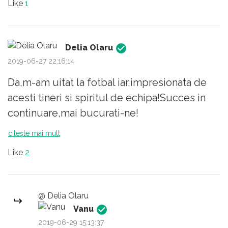
Like
1
Delia Olaru
2019-06-27 22:16:14
Da,m-am uitat la fotbal iar,impresionata de
acesti tineri si spiritul de echipa!Succes in
continuare,mai bucurati-ne!
citește mai mult
Like
2
@ Delia Olaru
Vanu
2019-06-29 15:13:37