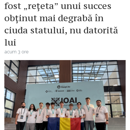
fost „rețeta” unui succes
obținut mai degrabă în
ciuda statului, nu datorită
lui
acum 3 ore