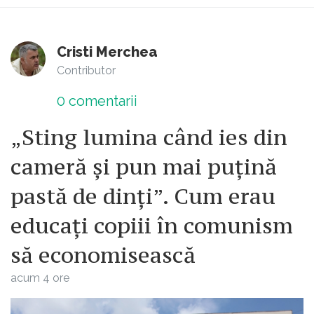
Cristi Merchea
Contributor
0
comentarii
„Sting lumina când ies din
cameră și pun mai puțină
pastă de dinți”. Cum erau
educați copiii în comunism
să economisească
acum 4 ore