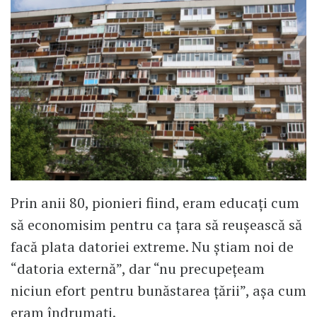
Prin anii 80, pionieri fiind, eram educați cum
să economisim pentru ca țara să reușească să
facă plata datoriei extreme. Nu știam noi de
“datoria externă”, dar “nu precupețeam
niciun efort pentru bunăstarea țării”, așa cum
eram îndrumați.