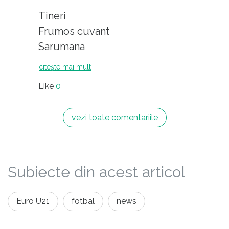
Tineri
Frumos cuvant
Sarumana
citește mai mult
Like
0
vezi toate comentariile
Subiecte din acest articol
Euro U21
fotbal
news