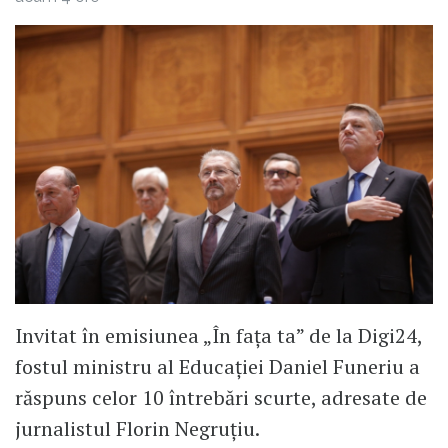
Invitat în emisiunea „În fața ta” de la Digi24,
fostul ministru al Educației Daniel Funeriu a
răspuns celor 10 întrebări scurte, adresate de
jurnalistul Florin Negruțiu.