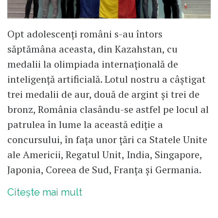
Opt adolescenți români s-au întors
săptămâna aceasta, din Kazahstan, cu
medalii la olimpiada internațională de
inteligență artificială. Lotul nostru a câștigat
trei medalii de aur, două de argint și trei de
bronz, România clasându-se astfel pe locul al
patrulea în lume la această ediție a
concursului, în fața unor țări ca Statele Unite
ale Americii, Regatul Unit, India, Singapore,
Japonia, Coreea de Sud, Franța și Germania.
Citește mai mult