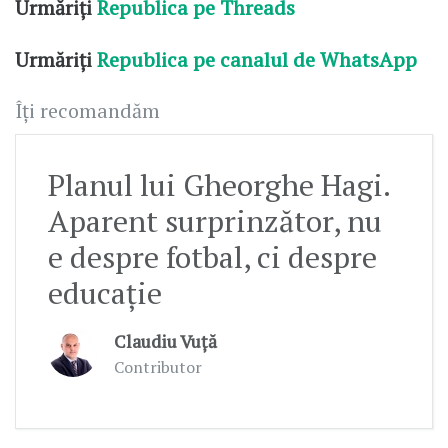
Urmăriți
Republica pe Threads
Urmăriți
Republica pe canalul de WhatsApp
Îți recomandăm
Planul lui Gheorghe Hagi.
Aparent surprinzător, nu
e despre fotbal, ci despre
educație
Claudiu Vuță
Contributor