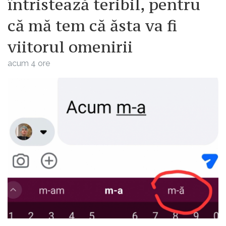
întristează teribil, pentru
că mă tem că ăsta va fi
viitorul omenirii
acum 4 ore