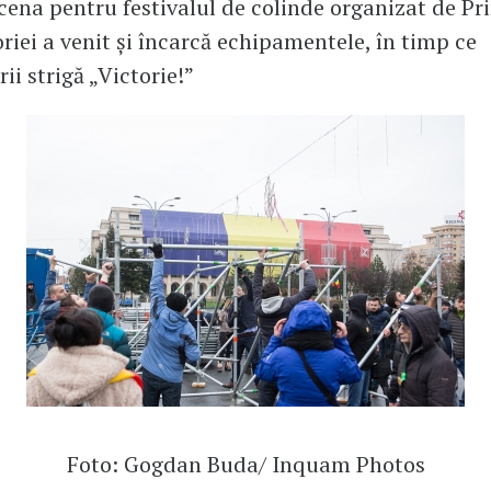
ena pentru festivalul de colinde organizat de Pr
oriei a venit și încarcă echipamentele, în timp ce
ii strigă „Victorie!”
Foto: Gogdan Buda/ Inquam Photos