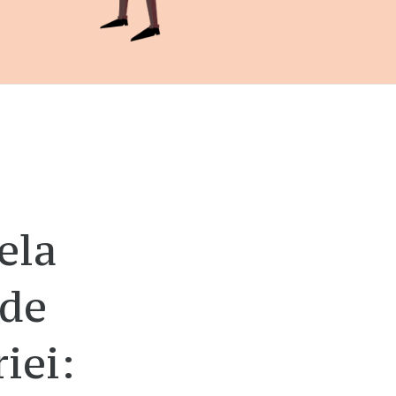
ela
 de
iei: