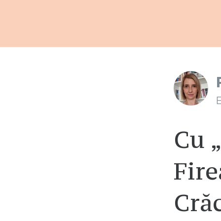
E
Cu 
Fire
Crăc