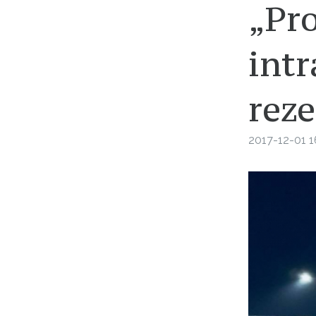
„Pro
intr
reze
2017-12-01 1