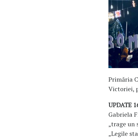
Primăria C
Victoriei,
UPDATE 1
Gabriela F
„trage un 
„Legile sta