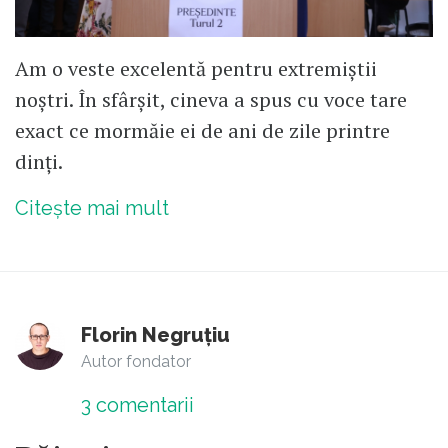
Am o veste excelentă pentru extremiștii
noștri. În sfârșit, cineva a spus cu voce tare
exact ce mormăie ei de ani de zile printre
dinți.
Citește mai mult
Florin Negruțiu
Autor fondator
3
comentarii