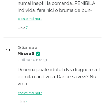
vor disparea treptat de la sine. Este un
numai ineptii la comanda...PENIBILA
mecanism natural. Nu o minune.
individa, fara nici o bruma de bun-
simţ.
citește mai mult
Like
7
@ Samsara
Mircea S
2016-10-14 11:01:53
Doamna poate idolul dvs dragnea sa-l
demita cand vrea. Dar ce sa vezi? Nu
vrea
citește mai mult
Like
4