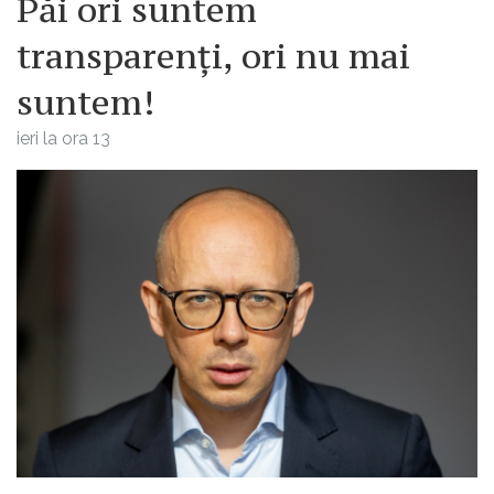
Păi ori suntem
transparenți, ori nu mai
suntem!
ieri la ora 13