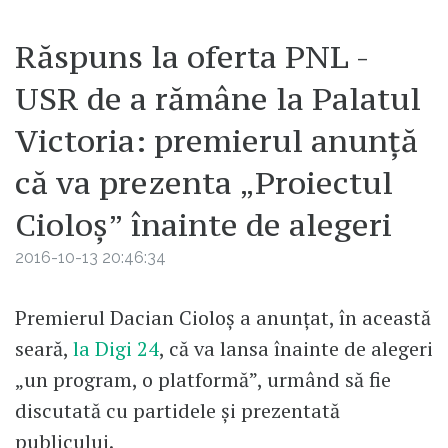
Răspuns la oferta PNL -
USR de a rămâne la Palatul
Victoria: premierul anunță
că va prezenta „Proiectul
Cioloș” înainte de alegeri
2016-10-13 20:46:34
Premierul Dacian Cioloș a anunțat, în această
seară,
la Digi 24
, că va lansa înainte de alegeri
„un program, o platformă”, urmând să fie
discutată cu partidele și prezentată
publicului.