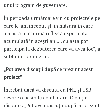
unui program de guvernare.
În perioada următoare vin cu proiectele pe
care le-am început și, în măsura în care
această platformă reflectă experiența
acumulată în acești ani,... cu asta pot
participa la dezbaterea care va avea loc”, a
subliniat premierul.
„Pot avea discuții după ce prezint acest
proiect”
Întrebat dacă va discuta cu PNL și USR
despre o posibilă colaborare, Cioloș a
răspuns: „Pot avea discuții după ce prezint