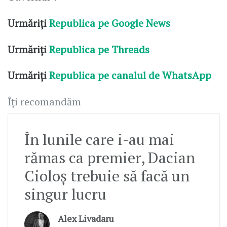
Urmăriți
Republica pe Google News
Urmăriți
Republica pe Threads
Urmăriți
Republica pe canalul de WhatsApp
Îți recomandăm
În lunile care i-au mai
rămas ca premier, Dacian
Cioloș trebuie să facă un
singur lucru
Alex Livadaru