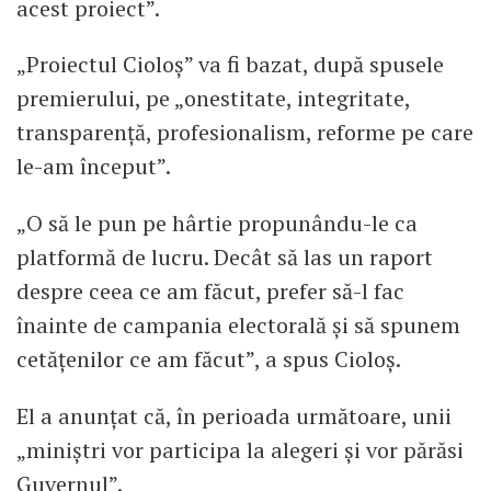
acest proiect”.
„Proiectul Cioloș” va fi bazat, după spusele
premierului, pe „onestitate, integritate,
transparență, profesionalism, reforme pe care
le-am început”.
„O să le pun pe hârtie propunându-le ca
platformă de lucru. Decât să las un raport
despre ceea ce am făcut, prefer să-l fac
înainte de campania electorală și să spunem
cetățenilor ce am făcut”, a spus Cioloș.
El a anunțat că, în perioada următoare, unii
„miniștri vor participa la alegeri și vor părăsi
Guvernul”.