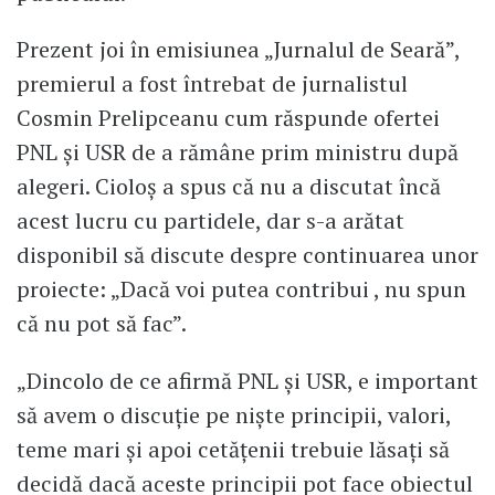
Prezent joi în emisiunea „Jurnalul de Seară”,
premierul a fost întrebat de jurnalistul
Cosmin Prelipceanu cum răspunde ofertei
PNL și USR de a rămâne prim ministru după
alegeri. Cioloș a spus că nu a discutat încă
acest lucru cu partidele, dar s-a arătat
disponibil să discute despre continuarea unor
proiecte: „Dacă voi putea contribui , nu spun
că nu pot să fac”.
„Dincolo de ce afirmă PNL și USR, e important
să avem o discuție pe niște principii, valori,
teme mari și apoi cetățenii trebuie lăsați să
decidă dacă aceste principii pot face obiectul