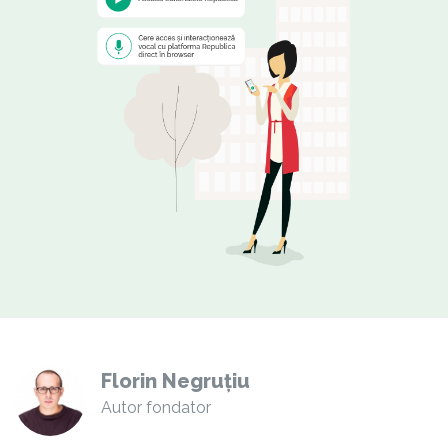
Florin Negruțiu
Autor fondator