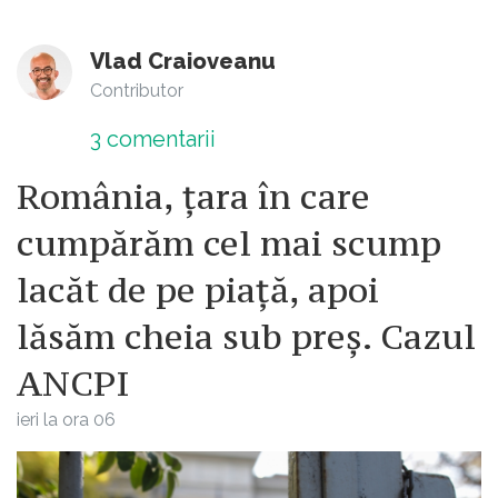
Vlad Craioveanu
Contributor
3
comentarii
România, țara în care
cumpărăm cel mai scump
lacăt de pe piață, apoi
lăsăm cheia sub preș. Cazul
ANCPI
ieri la ora 06