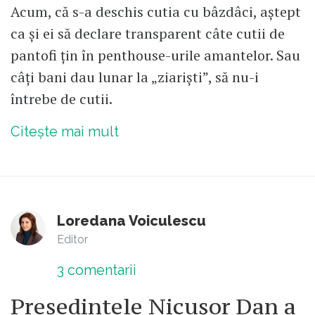
Acum, că s-a deschis cutia cu bâzdâci, aștept
ca și ei să declare transparent câte cutii de
pantofi țin în penthouse-urile amantelor. Sau
câți bani dau lunar la „ziariști”, să nu-i
întrebe de cutii.
Citește mai mult
Loredana Voiculescu
Editor
3
comentarii
Președintele Nicușor Dan a