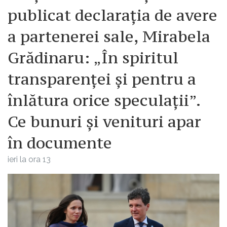
publicat declarația de avere
a partenerei sale, Mirabela
Grădinaru: „În spiritul
transparenței și pentru a
înlătura orice speculații”.
Ce bunuri și venituri apar
în documente
ieri la ora 13