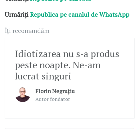
Urmăriți
Republica pe canalul de WhatsApp
Îți recomandăm
Idiotizarea nu s-a produs
peste noapte. Ne-am
lucrat singuri
Florin Negruțiu
Autor fondator