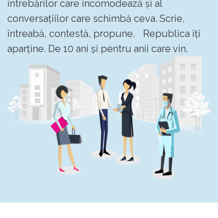
întrebărilor care incomodează și al
conversațiilor care schimbă ceva. Scrie,
întreabă, contestă, propune. Republica îți
aparține. De 10 ani și pentru anii care vin.