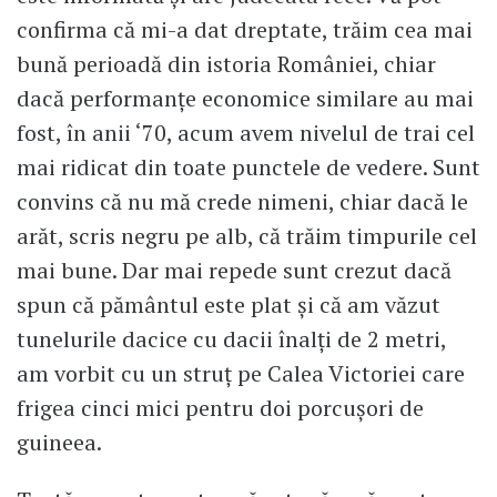
confirma că mi-a dat dreptate, trăim cea mai
bună perioadă din istoria României, chiar
dacă performanțe economice similare au mai
fost, în anii ‘70, acum avem nivelul de trai cel
mai ridicat din toate punctele de vedere. Sunt
convins că nu mă crede nimeni, chiar dacă le
arăt, scris negru pe alb, că trăim timpurile cel
mai bune. Dar mai repede sunt crezut dacă
spun că pământul este plat și că am văzut
tunelurile dacice cu dacii înalți de 2 metri,
am vorbit cu un struț pe Calea Victoriei care
frigea cinci mici pentru doi porcușori de
guineea.