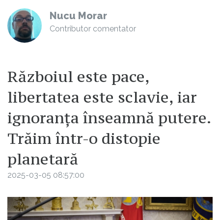
Nucu Morar
Contributor comentator
Războiul este pace,
libertatea este sclavie, iar
ignoranța înseamnă putere.
Trăim într-o distopie
planetară
2025-03-05 08:57:00