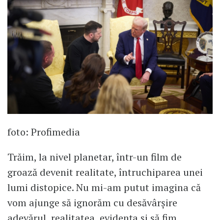
foto: Profimedia
Trăim, la nivel planetar, într-un film de
groază devenit realitate, întruchiparea unei
lumi distopice. Nu mi-am putut imagina că
vom ajunge să ignorăm cu desăvârșire
adevărul, realitatea, evidența și să fim