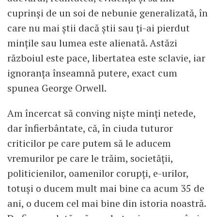
cuprinși de un soi de nebunie generalizată, în
care nu mai știi dacă știi sau ți-ai pierdut
mințile sau lumea este alienată. Astăzi
războiul este pace, libertatea este sclavie, iar
ignoranța înseamnă putere, exact cum
spunea George Orwell.
Am încercat să conving niște minți netede,
dar înfierbântate, că, în ciuda tuturor
criticilor pe care putem să le aducem
vremurilor pe care le trăim, societății,
politicienilor, oamenilor corupți, e-urilor,
totuși o ducem mult mai bine ca acum 35 de
ani, o ducem cel mai bine din istoria noastră.