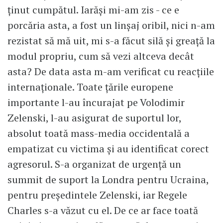
ținut cumpătul. Iarăși mi-am zis - ce e
porcăria asta, a fost un linșaj oribil, nici n-am
rezistat să mă uit, mi s-a făcut silă și greață la
modul propriu, cum să vezi altceva decât
asta? De data asta m-am verificat cu reacțiile
internaționale. Toate țările europene
importante l-au încurajat pe Volodimir
Zelenski, l-au asigurat de suportul lor,
absolut toată mass-media occidentală a
empatizat cu victima și au identificat corect
agresorul. S-a organizat de urgență un
summit de suport la Londra pentru Ucraina,
pentru președintele Zelenski, iar Regele
Charles s-a văzut cu el. De ce ar face toată