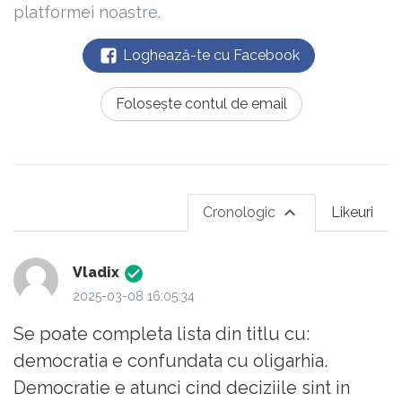
platformei noastre.
Loghează-te cu Facebook
Folosește contul de email
Cronologic
Likeuri
Vladix
2025-03-08 16:05:34
Se poate completa lista din titlu cu:
democratia e confundata cu oligarhia.
Democratie e atunci cind deciziile sint in