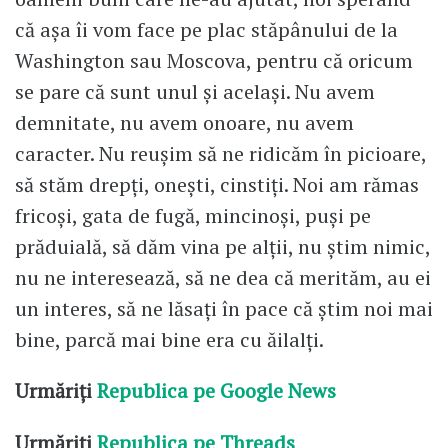
că așa îi vom face pe plac stăpânului de la
Washington sau Moscova, pentru că oricum
se pare că sunt unul și același. Nu avem
demnitate, nu avem onoare, nu avem
caracter. Nu reușim să ne ridicăm în picioare,
să stăm drepți, onești, cinstiți. Noi am rămas
fricoși, gata de fugă, mincinoși, puși pe
prăduială, să dăm vina pe alții, nu știm nimic,
nu ne interesează, să ne dea că merităm, au ei
un interes, să ne lăsați în pace că știm noi mai
bine, parcă mai bine era cu ăilalți.
Urmăriți
Republica pe Google News
Urmăriți
Republica pe Threads