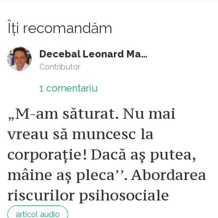
Îți recomandăm
Decebal Leonard Marin
Contributor
1
comentariu
„M-am săturat. Nu mai
vreau să muncesc la
corporație! Dacă aș putea,
mâine aș pleca’’. Abordarea
riscurilor psihosociale
articol audio