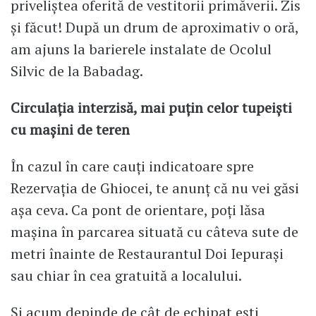
priveliștea oferită de vestitorii primăverii. Zis
și făcut! După un drum de aproximativ o oră,
am ajuns la barierele instalate de Ocolul
Silvic de la Babadag.
Circulația interzisă, mai puțin celor tupeiști
cu mașini de teren
În cazul în care cauți indicatoare spre
Rezervația de Ghiocei, te anunț că nu vei găsi
așa ceva. Ca pont de orientare, poți lăsa
mașina în parcarea situată cu câteva sute de
metri înainte de Restaurantul Doi Iepurași
sau chiar în cea gratuită a localului.
Și acum depinde de cât de echipat ești