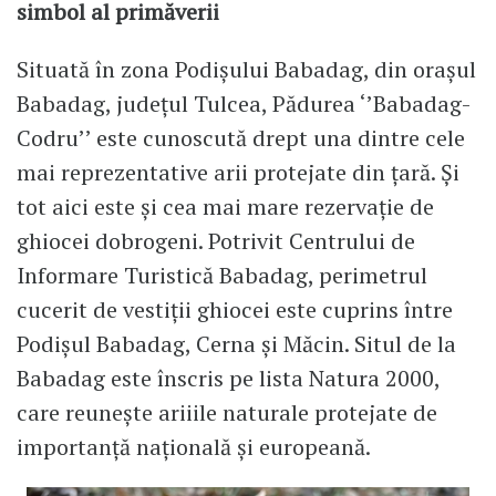
simbol al primăverii
Situată în zona Podișului Babadag, din orașul
Babadag, județul Tulcea, Pădurea ‘’Babadag-
Codru’’ este cunoscută drept una dintre cele
mai reprezentative arii protejate din ţară. Și
tot aici este și cea mai mare rezervaţie de
ghiocei dobrogeni. Potrivit Centrului de
Informare Turistică Babadag, perimetrul
cucerit de vestiții ghiocei este cuprins între
Podişul Babadag, Cerna şi Măcin. Situl de la
Babadag este înscris pe lista Natura 2000,
care reuneşte ariiile naturale protejate de
importanţă naţională şi europeană.