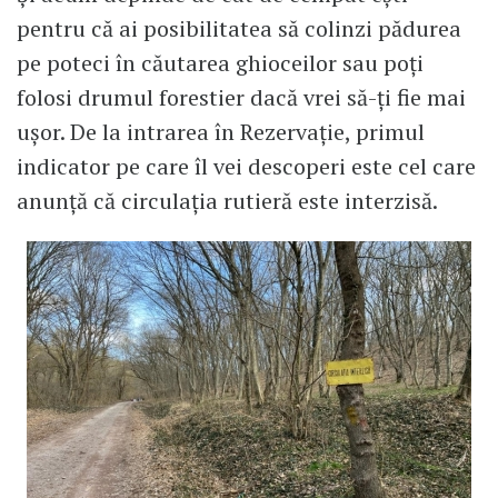
pentru că ai posibilitatea să colinzi pădurea
pe poteci în căutarea ghioceilor sau poți
folosi drumul forestier dacă vrei să-ți fie mai
ușor. De la intrarea în Rezervație, primul
indicator pe care îl vei descoperi este cel care
anunță că circulația rutieră este interzisă.