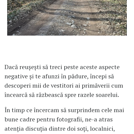
Dacă reușești să treci peste aceste aspecte
negative și te afunzi în pădure, începi să
descoperi mii de vestitori ai primăverii cum
încearcă să răzbească spre razele soarelui.
În timp ce încercam să surprindem cele mai
bune cadre pentru fotografii, ne-a atras
atenția discuția dintre doi soți, localnici,