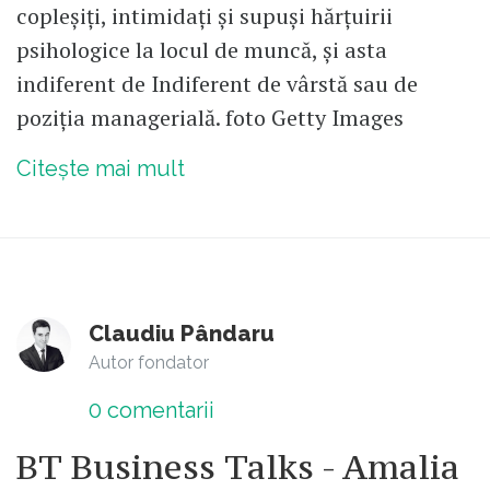
copleșiți, intimidați și supuși hărțuirii
psihologice la locul de muncă, și asta
indiferent de Indiferent de vârstă sau de
poziția managerială. foto Getty Images
Citește mai mult
Claudiu Pândaru
Autor fondator
0
comentarii
BT Business Talks - Amalia