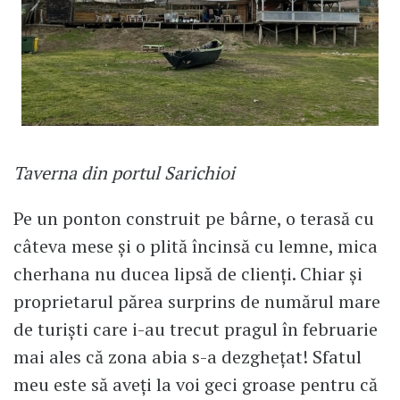
Taverna din portul Sarichioi
Pe un ponton construit pe bârne, o terasă cu
câteva mese și o plită încinsă cu lemne, mica
cherhana nu ducea lipsă de clienți. Chiar și
proprietarul părea surprins de numărul mare
de turiști care i-au trecut pragul în februarie
mai ales că zona abia s-a dezghețat! Sfatul
meu este să aveți la voi geci groase pentru că