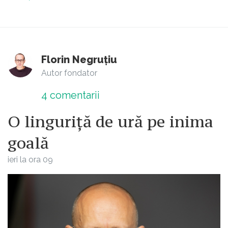
Florin Negruțiu
Autor fondator
4
comentarii
O linguriță de ură pe inima
goală
ieri la ora 09