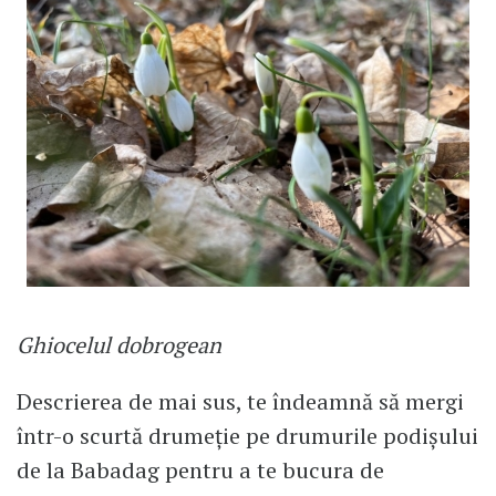
Ghiocelul dobrogean
Descrierea de mai sus, te îndeamnă să mergi
într-o scurtă drumeție pe drumurile podișului
de la Babadag pentru a te bucura de