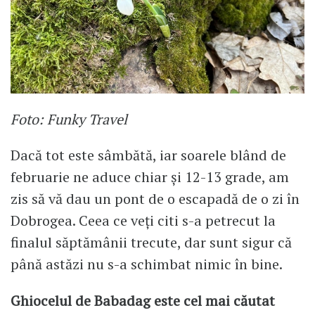
Foto: Funky Travel
Dacă tot este sâmbătă, iar soarele blând de
februarie ne aduce chiar și 12-13 grade, am
zis să vă dau un pont de o escapadă de o zi în
Dobrogea. Ceea ce veți citi s-a petrecut la
finalul săptămânii trecute, dar sunt sigur că
până astăzi nu s-a schimbat nimic în bine.
Ghiocelul de Babadag este cel mai căutat