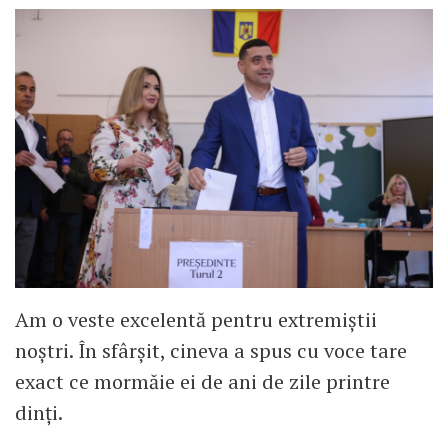
Am o veste excelentă pentru extremiștii
noștri. În sfârșit, cineva a spus cu voce tare
exact ce mormăie ei de ani de zile printre
dinți.