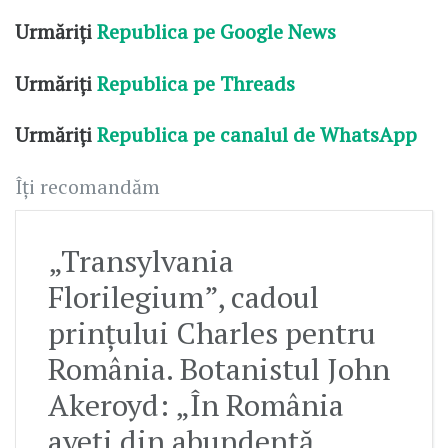
Urmăriți
Republica pe Google News
Urmăriți
Republica pe Threads
Urmăriți
Republica pe canalul de WhatsApp
Îți recomandăm
„Transylvania
Florilegium”, cadoul
prințului Charles pentru
România. Botanistul John
Akeroyd: „În România
aveți din abundență