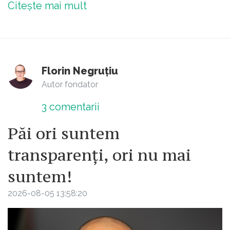
Citește mai mult
Florin Negruțiu
Autor fondator
3
comentarii
Păi ori suntem
transparenți, ori nu mai
suntem!
2026-08-05 13:58:20