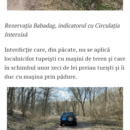
Rezervația Babadag, indicatorul cu Circulația
Interzisă
Interdicție care, din păcate, nu se aplică
localnicilor tupeiști cu mașini de teren și care
în schimbul unor zeci de lei preiau turiști și îi
duc cu mașina prin pădure.