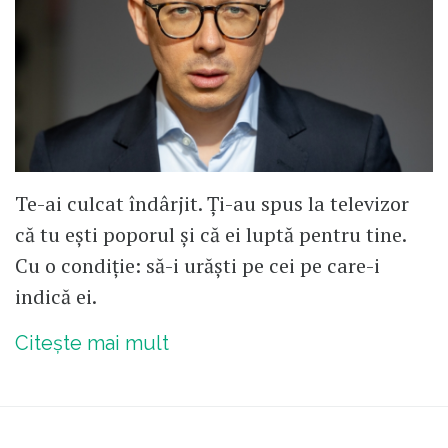
Te-ai culcat îndârjit. Ți-au spus la televizor
că tu ești poporul și că ei luptă pentru tine.
Cu o condiție: să-i urăști pe cei pe care-i
indică ei.
Citește mai mult