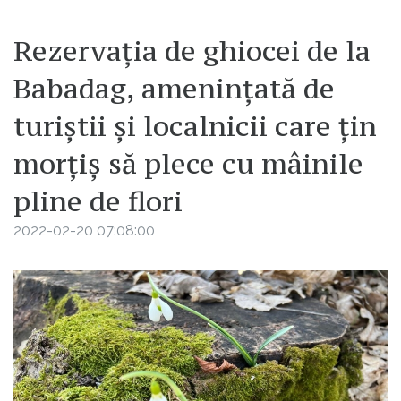
Rezervația de ghiocei de la
Babadag, amenințată de
turiștii și localnicii care țin
morțiș să plece cu mâinile
pline de flori
2022-02-20 07:08:00