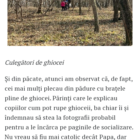
Culegători de ghiocei
Și din păcate, atunci am observat că, de fapt,
cei mai mulți plecau din pădure cu brațele
pline de ghiocei. Părinți care le explicau
copiilor cum pot rupe ghioceii, ba chiar îi și
îndemnau să stea la fotografii probabil
pentru a le încărca pe paginile de socializare.
Nu vreau să fiu mai catolic decât Papa, dar