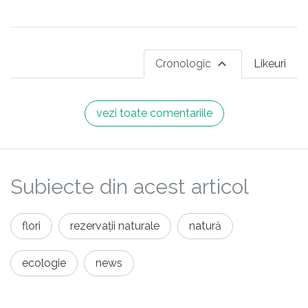
Cronologic
Likeuri
vezi toate comentariile
Subiecte din acest articol
flori
rezervații naturale
natură
ecologie
news