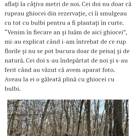
aflați la câțiva metri de noi. Cei doi nu doar că
rupeau ghiocei din rezervație, ci îi smulgeau
cu tot cu bulbi pentru a fi plantați în curte.
“Venim în fiecare an și luăm de aici ghiocei”,
mi-au explicat când i-am întrebat de ce rup
florile și nu se pot bucura doar de peisaj și de
natură. Cei doi s-au îndepărtat de noi și s-au
ferit când au văzut că avem aparat foto.
Aveau la ei o găleată plină cu ghiocei cu
bulbi.