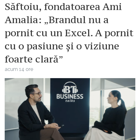
Săftoiu, fondatoarea Ami
Amalia: „Brandul nu a
pornit cu un Excel. A pornit
cu o pasiune și o viziune
foarte clară”
acum 14 ore