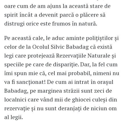
oare cum de am ajuns la această stare de
spirit încât a devenit parcă o plăcere să
distrugi orice este frumos în natură.
Pe această cale, le aduc aminte polițiștilor și
celor de la Ocolul Silvic Babadag că există
legi care protejează Rezervațiile Naturale și
speciile pe care de dispariție. Dar, la fel cum
îmi spun mie că, cel mai probabil, nimeni nu
va fi sancționat! De cum ai intrat în orașul
Babadag, pe marginea străzii sunt zeci de
localnici care vând mii de ghiocei culeși din
rezervație și nu sunt deranjați de niciun om
al legii.