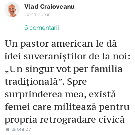
Vlad Craioveanu
Contributor
6
comentarii
Un pastor american le dă
idei suveraniștilor de la noi:
„Un singur vot per familia
tradițională”. Spre
surprinderea mea, există
femei care militează pentru
propria retrogradare civică
ieri la ora 07