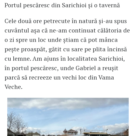
Portul pescăresc din Sarichioi și o tavernă
Cele două ore petrecute în natură și-au spus
cuvântul așa că ne-am continuat călătoria de
o zi spre un loc unde știam că pot mânca
pește proaspăt, gătit cu sare pe plita încinsă
cu lemne. Am ajuns în localitatea Sarichioi,
în portul pescăresc, unde Gabriel a reușit
parcă să recreeze un vechi loc din Vama
Veche.