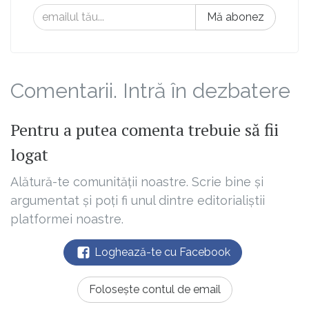
Mă abonez
Comentarii. Intră în dezbatere
Pentru a putea comenta trebuie să fii
logat
Alătură-te comunității noastre. Scrie bine și
argumentat și poți fi unul dintre editorialiștii
platformei noastre.
Loghează-te cu Facebook
Folosește contul de email