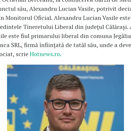
nctul său, Alexandru Lucian Vasile, potrivit deciz
în Monitorul Oficial. Alexandru Lucian Vasile este
eședintele Tineretului Liberal din județul Călărași
ile este fiul primarului liberal din comuna Jegălia 
inca SRL, firmă înființată de tatăl său, unde a dev
ociat, scrie
Hotnews.ro.