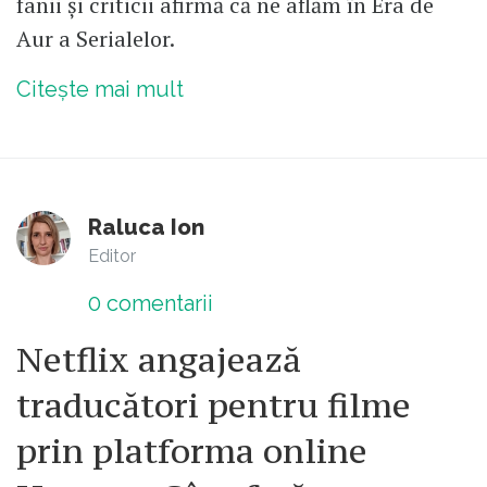
fanii și criticii afirmă că ne aflăm în Era de
Aur a Serialelor.
Citește mai mult
Raluca Ion
Editor
0
comentarii
Netflix angajează
traducători pentru filme
prin platforma online