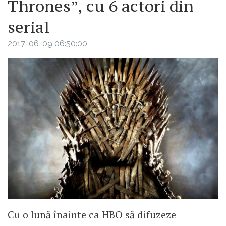
Thrones”, cu 6 actori din
serial
2017-06-09 06:50:00
Cu o lună înainte ca HBO să difuzeze