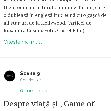
then found de actorul Channing Tatum, care-
o dublează în engleză împreună cu o gașcă de
all star-uri de la Hollywood. (Articol de
Ruxandra Cosma. Foto: Castel Film)
Citește mai mult
Scena 9
Contributor
0
comentarii
Despre viață și „Game of