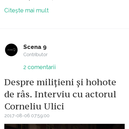
Citește mai mult
Scena 9
Contributor
2
comentarii
Despre milițieni și hohote
de râs. Interviu cu actorul
Corneliu Ulici
2017-08-06 07:59:00