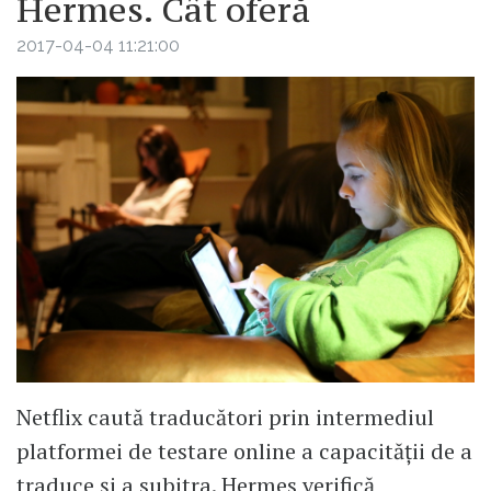
Hermes. Cât oferă
2017-04-04 11:21:00
Netflix caută traducători prin intermediul
platformei de testare online a capacității de a
traduce și a subitra. Hermes verifică