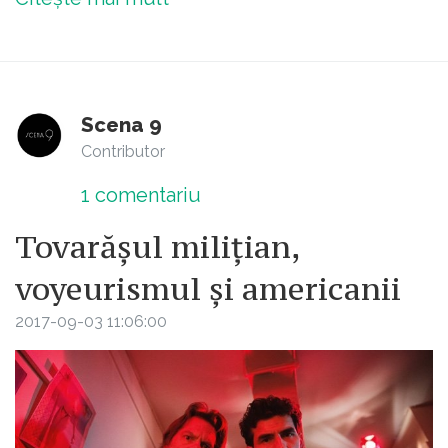
Scena 9
Contributor
1
comentariu
Tovarășul milițian,
voyeurismul și americanii
2017-09-03 11:06:00