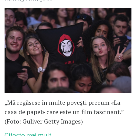
„Mă regăsesc în multe povești precum «La
casa de papel» care este un film fascinant.”
(Foto: Guliver Getty Images)
Citește mai mult