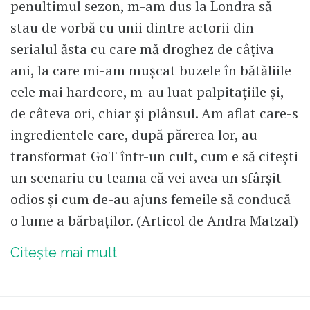
penultimul sezon, m-am dus la Londra să
stau de vorbă cu unii dintre actorii din
serialul ăsta cu care mă droghez de câțiva
ani, la care mi-am mușcat buzele în bătăliile
cele mai hardcore, m-au luat palpitațiile și,
de câteva ori, chiar și plânsul. Am aflat care-s
ingredientele care, după părerea lor, au
transformat GoT într-un cult, cum e să citești
un scenariu cu teama că vei avea un sfârșit
odios și cum de-au ajuns femeile să conducă
o lume a bărbaților. (Articol de Andra Matzal)
Citește mai mult