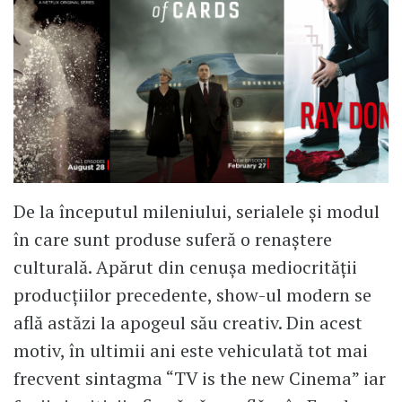
De la începutul mileniului, serialele și modul
în care sunt produse suferă o renaștere
culturală. Apărut din cenușa mediocrității
producțiilor precedente, show-ul modern se
află astăzi la apogeul său creativ. Din acest
motiv, în ultimii ani este vehiculată tot mai
frecvent sintagma “TV is the new Cinema” iar