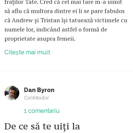
fraților Tate. Cred că cel mai tare m-a uimit
să aflu că multora dintre ei li se pare fabulos
că Andrew și Tristan își tatuează victimele cu
numele lor, indicând astfel o formă de
proprietate asupra femeii.
Citește mai mult
Dan Byron
Contributor
1
comentariu
De ce să te uiți la