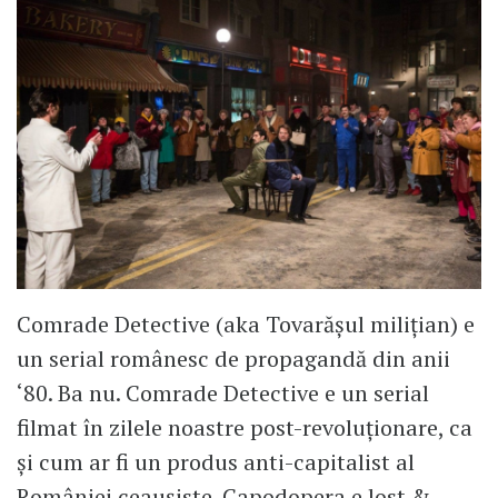
Comrade Detective (aka Tovarășul milițian) e
un serial românesc de propagandă din anii
‘80. Ba nu. Comrade Detective e un serial
filmat în zilele noastre post-revoluționare, ca
și cum ar fi un produs anti-capitalist al
României ceaușiste. Capodopera e lost &