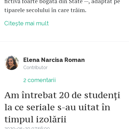
fictivă foarte bogată din State —, adaptat pe
tiparele secolului în care trăim.
Citește mai mult
Elena Narcisa Roman
Contributor
2
comentarii
Am întrebat 20 de studenți
la ce seriale s-au uitat în
timpul izolării
2020-05-20 07:56:00