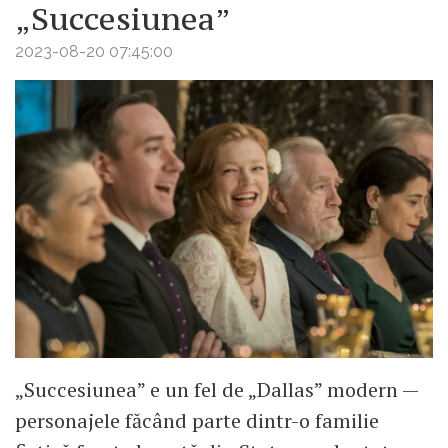
„Succesiunea”
2023-08-20 07:45:00
„Succesiunea” e un fel de „Dallas” modern —
personajele făcând parte dintr-o familie