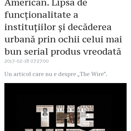
American. Lipsa de
funcționalitate a
instituțiilor și decăderea
urbană prin ochii celui mai
bun serial produs vreodată
2017-02-18 07:27:00
Un articol care nu e despre „The Wire”.