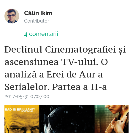
Călin Ikim
Contributor
4
comentarii
Declinul Cinematografiei și
ascensiunea TV-ului. O
analiză a Erei de Aur a
Serialelor. Partea a II-a
2017-05-31 07:07:00