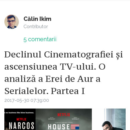
Călin Ikim
Contributor
5
comentarii
Declinul Cinematografiei și
ascensiunea TV-ului. O
analiză a Erei de Aur a
Serialelor. Partea I
2017-05-30 07:39:00