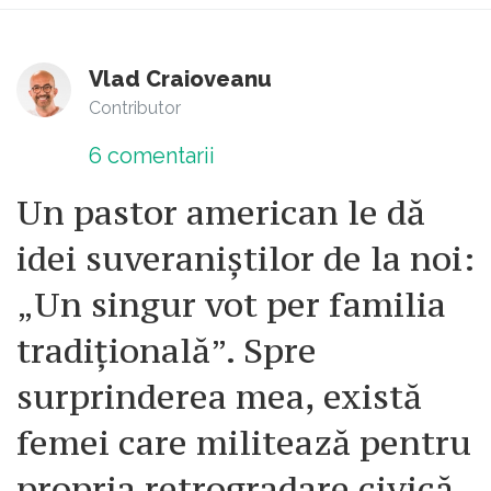
Vlad Craioveanu
Contributor
6
comentarii
Un pastor american le dă
idei suveraniștilor de la noi:
„Un singur vot per familia
tradițională”. Spre
surprinderea mea, există
femei care militează pentru
propria retrogradare civică