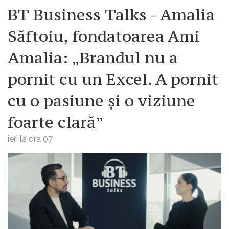
BT Business Talks - Amalia
Săftoiu, fondatoarea Ami
Amalia: „Brandul nu a
pornit cu un Excel. A pornit
cu o pasiune și o viziune
foarte clară”
ieri la ora 07