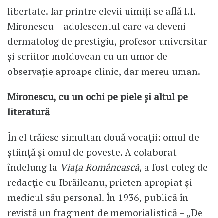
libertate. Iar printre elevii uimiți se află I.I.
Mironescu – adolescentul care va deveni
dermatolog de prestigiu, profesor universitar
și scriitor moldovean cu un umor de
observație aproape clinic, dar mereu uman.
Mironescu, cu un ochi pe piele și altul pe
literatură
În el trăiesc simultan două vocații: omul de
știință și omul de poveste. A colaborat
îndelung la
Viața Românească
, a fost coleg de
redacție cu Ibrăileanu, prieten apropiat și
medicul său personal. În 1936, publică în
revistă un fragment de memorialistică – „De