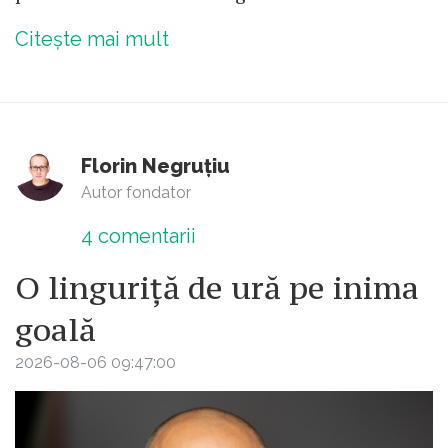
Citește mai mult
Florin Negruțiu
Autor fondator
4
comentarii
O linguriță de ură pe inima
goală
2026-08-06 09:47:00