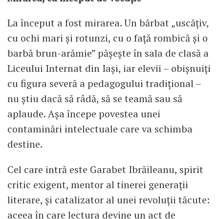
La început a fost mirarea. Un bărbat „uscățiv,
cu ochi mari și rotunzi, cu o față rombică și o
barbă brun-arămie” pășește în sala de clasă a
Liceului Internat din Iași, iar elevii – obișnuiți
cu figura severă a pedagogului tradițional –
nu știu dacă să râdă, să se teamă sau să
aplaude. Așa începe povestea unei
contaminări intelectuale care va schimba
destine.
Cel care intră este Garabet Ibrăileanu, spirit
critic exigent, mentor al tinerei generații
literare, și catalizator al unei revoluții tăcute:
aceea în care lectura devine un act de