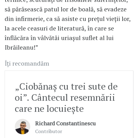
să părăsească patul lor de boală, să evadeze
din infirmerie, ca să asiste cu prețul vieții lor,
la acele ceasuri de literatură, în care se
înflăcăra în vâlvătăi uriașul suflet al lui
Ibrăileanu!”
Îți recomandăm
„Ciobănaș cu trei sute de
oi”. Cântecul resemnării
care ne locuiește
Richard Constantinescu
Contributor