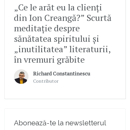
„Ce le arăt eu la clienți
din Ion Creangă?” Scurtă
meditație despre
sănătatea spiritului și
„inutilitatea” literaturii,
în vremuri grăbite
Richard Constantinescu
Contributor
Abonează-te la newsletterul