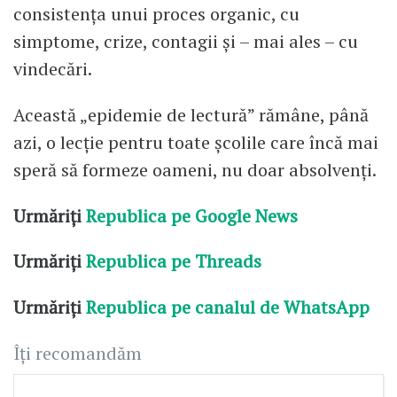
consistența unui proces organic, cu
simptome, crize, contagii și – mai ales – cu
vindecări.
Această „epidemie de lectură” rămâne, până
azi, o lecție pentru toate școlile care încă mai
speră să formeze oameni, nu doar absolvenți.
Urmăriți
Republica pe Google News
Urmăriți
Republica pe Threads
Urmăriți
Republica pe canalul de WhatsApp
Îți recomandăm