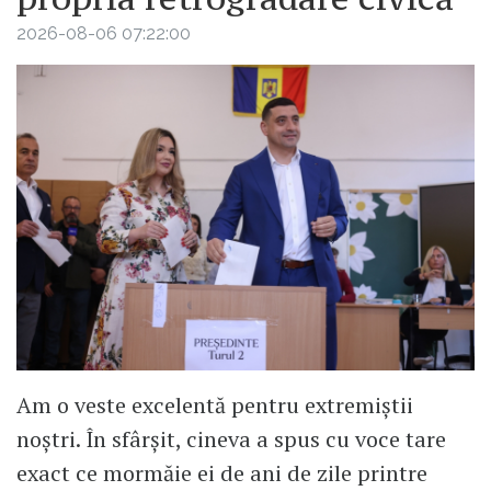
2026-08-06 07:22:00
Am o veste excelentă pentru extremiștii
noștri. În sfârșit, cineva a spus cu voce tare
exact ce mormăie ei de ani de zile printre