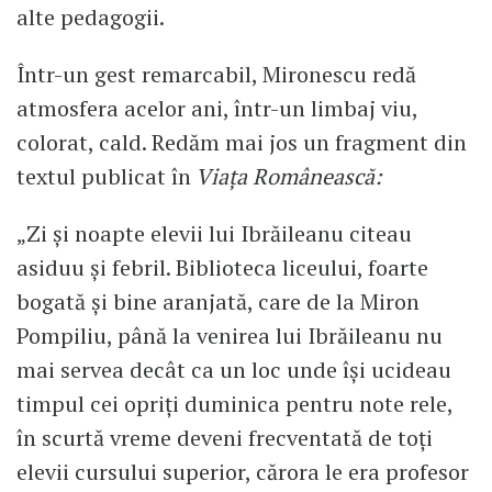
alte pedagogii.
Într-un gest remarcabil, Mironescu redă
atmosfera acelor ani, într-un limbaj viu,
colorat, cald. Redăm mai jos un fragment din
textul publicat în
Viața Românească:
„Zi și noapte elevii lui Ibrăileanu citeau
asiduu și febril. Biblioteca liceului, foarte
bogată și bine aranjată, care de la Miron
Pompiliu, până la venirea lui Ibrăileanu nu
mai servea decât ca un loc unde își ucideau
timpul cei opriți duminica pentru note rele,
în scurtă vreme deveni frecventată de toți
elevii cursului superior, cărora le era profesor