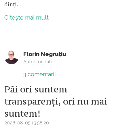
dinți.
Citește mai mult
Florin Negruțiu
Autor fondator
3
comentarii
Păi ori suntem
transparenți, ori nu mai
suntem!
2026-08-05 13:58:20