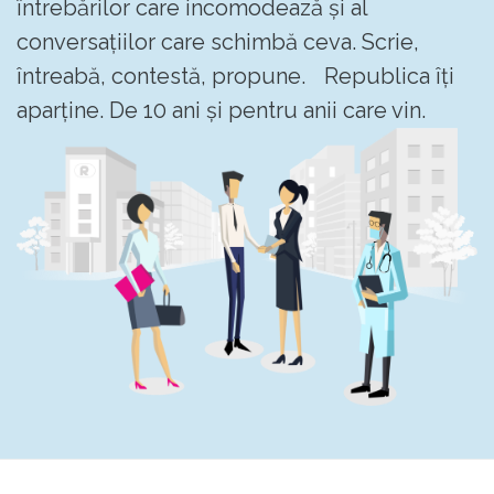
întrebărilor care incomodează și al
conversațiilor care schimbă ceva. Scrie,
întreabă, contestă, propune. Republica îți
aparține. De 10 ani și pentru anii care vin.