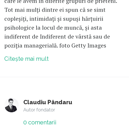
care le avem în diferite grupuri de prieteni.
Tot mai mulți dintre ei spun că se simt
copleșiți, intimidați și supuși hărțuirii
psihologice la locul de muncă, și asta
indiferent de Indiferent de vârstă sau de
poziția managerială. foto Getty Images
Citește mai mult
Claudiu Pândaru
Autor fondator
0
comentarii