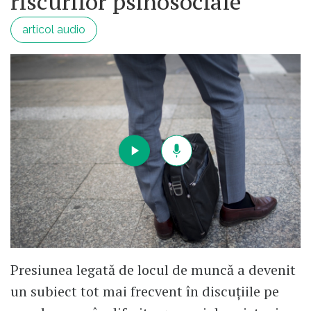
riscurilor psihosociale
articol audio
Presiunea legată de locul de muncă a devenit
un subiect tot mai frecvent în discuțiile pe