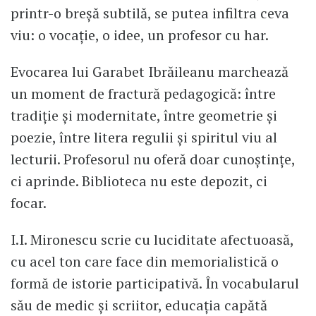
printr-o breșă subtilă, se putea infiltra ceva
viu: o vocație, o idee, un profesor cu har.
Evocarea lui Garabet Ibrăileanu marchează
un moment de fractură pedagogică: între
tradiție și modernitate, între geometrie și
poezie, între litera regulii și spiritul viu al
lecturii. Profesorul nu oferă doar cunoștințe,
ci aprinde. Biblioteca nu este depozit, ci
focar.
I.I. Mironescu scrie cu luciditate afectuoasă,
cu acel ton care face din memorialistică o
formă de istorie participativă. În vocabularul
său de medic și scriitor, educația capătă