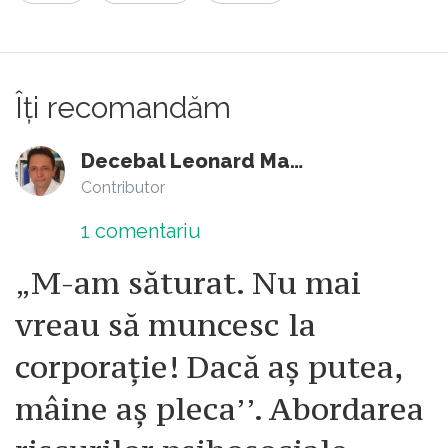
Îți recomandăm
Decebal Leonard Marin
Contributor
1
comentariu
„M-am săturat. Nu mai
vreau să muncesc la
corporație! Dacă aș putea,
mâine aș pleca’’. Abordarea