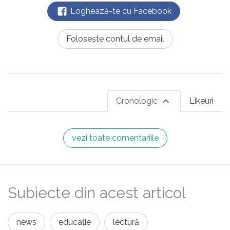
Loghează-te cu Facebook
Folosește contul de email
Cronologic
Likeuri
vezi toate comentariile
Subiecte din acest articol
news
educație
lectură