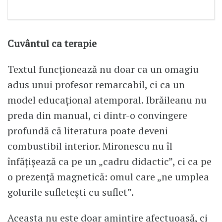
Cuvântul ca terapie
Textul funcționează nu doar ca un omagiu
adus unui profesor remarcabil, ci ca un
model educațional atemporal. Ibrăileanu nu
preda din manual, ci dintr-o convingere
profundă că literatura poate deveni
combustibil interior. Mironescu nu îl
înfățișează ca pe un „cadru didactic”, ci ca pe
o prezență magnetică: omul care „ne umplea
golurile sufletești cu suflet”.
Aceasta nu este doar amintire afectuoasă, ci