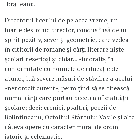
Ibrăileanu.
Directorul liceului de pe acea vreme, un
foarte destoinic director, condus însă de un
spirit pozitiv, sever și geometric, care vedea
în cititorii de romane și cărți literare niște
școlari neserioși și chiar... «imorali», în
conformitate cu normele de educație de
atunci, luă severe măsuri de stăvilire a acelui
«nenorocit curent», permițînd să se citească
numai cărți care purtau pecetea oficialității
școlare; deci: cronici, psaltiri, poezii de
Bolintineanu, Octoihul Sfântului Vasile și alte
câteva opere cu caracter moral de ordin
istoric și ecleziastic.