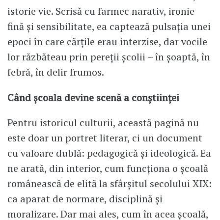
istorie vie. Scrisă cu farmec narativ, ironie
fină și sensibilitate, ea captează pulsația unei
epoci în care cărțile erau interzise, dar vocile
lor răzbăteau prin pereții școlii – în șoaptă, în
febră, în delir frumos.
Când școala devine scenă a conștiinței
Pentru istoricul culturii, această pagină nu
este doar un portret literar, ci un document
cu valoare dublă: pedagogică și ideologică. Ea
ne arată, din interior, cum funcționa o școală
românească de elită la sfârșitul secolului XIX:
ca aparat de normare, disciplină și
moralizare. Dar mai ales, cum în acea școală,