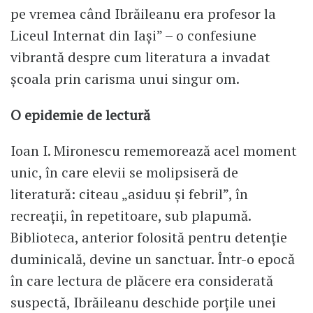
pe vremea când Ibrăileanu era profesor la
Liceul Internat din Iași” – o confesiune
vibrantă despre cum literatura a invadat
școala prin carisma unui singur om.
O epidemie de lectură
Ioan I. Mironescu rememorează acel moment
unic, în care elevii se molipsiseră de
literatură: citeau „asiduu și febril”, în
recreații, în repetitoare, sub plapumă.
Biblioteca, anterior folosită pentru detenție
duminicală, devine un sanctuar. Într-o epocă
în care lectura de plăcere era considerată
suspectă, Ibrăileanu deschide porțile unei