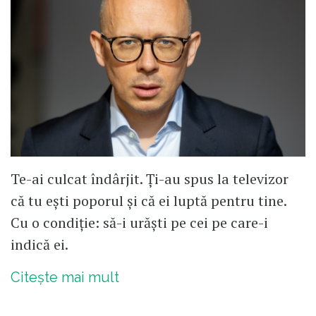
Te-ai culcat îndârjit. Ți-au spus la televizor
că tu ești poporul și că ei luptă pentru tine.
Cu o condiție: să-i urăști pe cei pe care-i
indică ei.
Citește mai mult