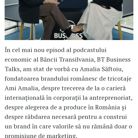
În cel mai nou episod al podcastului
economic al Băncii Transilvania, BT Business
Talks, am stat de vorbă cu Amalia Săftoiu,
fondatoarea brandului românesc de tricotaje
Ami Amalia, despre trecerea de la o carieră
internațională în corporații la antreprenoriat,
despre alegerea de a produce în România și
despre răbdarea necesară pentru a construi
un brand în care valorile să nu rămână doar o
promisiune de marketing.