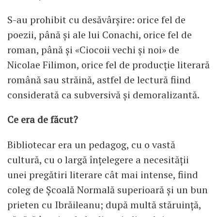
S-au prohibit cu desăvârșire: orice fel de
poezii, până și ale lui Conachi, orice fel de
roman, până și «Ciocoii vechi și noi» de
Nicolae Filimon, orice fel de producție literară
română sau străină, astfel de lectură fiind
considerată ca subversivă și demoralizantă.
Ce era de făcut?
Bibliotecar era un pedagog, cu o vastă
cultură, cu o largă înțelegere a necesității
unei pregătiri literare cât mai intense, fiind
coleg de Școală Normală superioară și un bun
prieten cu Ibrăileanu; după multă stăruință,