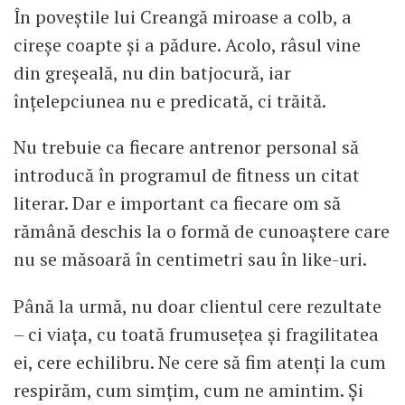
În poveștile lui Creangă miroase a colb, a
cireșe coapte și a pădure. Acolo, râsul vine
din greșeală, nu din batjocură, iar
înțelepciunea nu e predicată, ci trăită.
Nu trebuie ca fiecare antrenor personal să
introducă în programul de fitness un citat
literar. Dar e important ca fiecare om să
rămână deschis la o formă de cunoaștere care
nu se măsoară în centimetri sau în like-uri.
Până la urmă, nu doar clientul cere rezultate
– ci viața, cu toată frumusețea și fragilitatea
ei, cere echilibru. Ne cere să fim atenți la cum
respirăm, cum simțim, cum ne amintim. Și