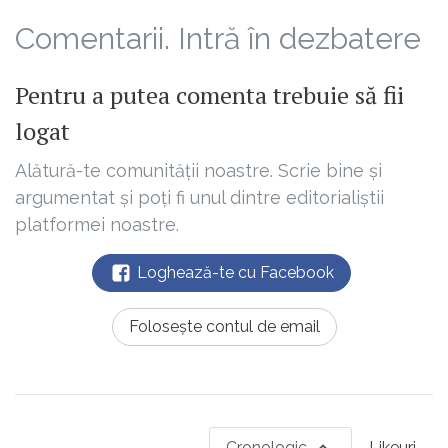
Comentarii. Intră în dezbatere
Pentru a putea comenta trebuie să fii
logat
Alătură-te comunității noastre. Scrie bine și
argumentat și poți fi unul dintre editorialiștii
platformei noastre.
Loghează-te cu Facebook
Folosește contul de email
Cronologic
Likeuri