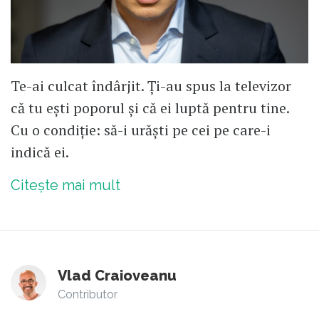
Te-ai culcat îndârjit. Ți-au spus la televizor
că tu ești poporul și că ei luptă pentru tine.
Cu o condiție: să-i urăști pe cei pe care-i
indică ei.
Citește mai mult
Vlad Craioveanu
Contributor