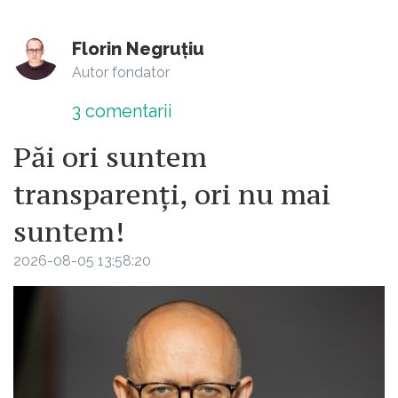
Florin Negruțiu
Autor fondator
3
comentarii
Păi ori suntem
transparenți, ori nu mai
suntem!
2026-08-05 13:58:20