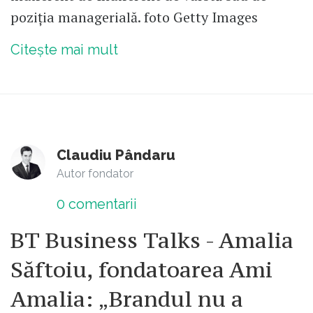
poziția managerială. foto Getty Images
Citește mai mult
Claudiu Pândaru
Autor fondator
0
comentarii
BT Business Talks - Amalia
Săftoiu, fondatoarea Ami
Amalia: „Brandul nu a