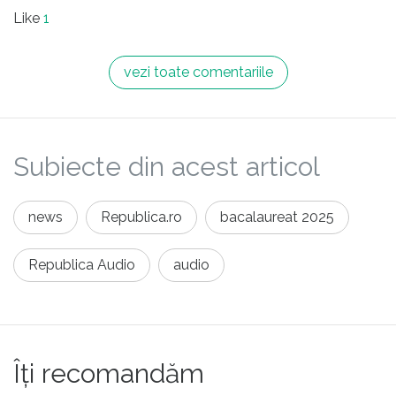
Like
1
vezi toate comentariile
Subiecte din acest articol
news
Republica.ro
bacalaureat 2025
Republica Audio
audio
Îți recomandăm