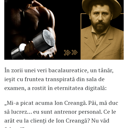
În zorii unei veri bacalaureatice, un tânăr,
ieșit cu fruntea transpirată din sala de
examen, a rostit în eternitatea digitală:
„Mi-a picat acuma Ion Creangă. Păi, mă duc
să lucrez… eu sunt antrenor personal. Ce le
arăt eu la clienți de Ion Creangă? Nu văd