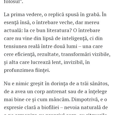
folosul”.
La prima vedere, o replică spusă în grabă. În
esență însă, o întrebare veche, dar mereu
actuală: la ce bun literatura? O întrebare
care nu vine din lipsă de inteligență, ci din
tensiunea reală între două lumi – una care
cere eficiență, rezultate, transformări vizibile,
și alta care lucrează lent, invizibil, în
profunzimea ființei.
Nu e nimic greșit în dorința de a trăi sănătos,
de a avea un corp antrenat sau de a înțelege
mai bine ce și cum mâncăm. Dimpotrivă, e o
expresie clară a biofiliei – nevoia naturală de