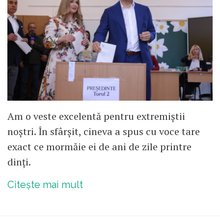
Am o veste excelentă pentru extremiștii
noștri. În sfârșit, cineva a spus cu voce tare
exact ce mormăie ei de ani de zile printre
dinți.
Citește mai mult