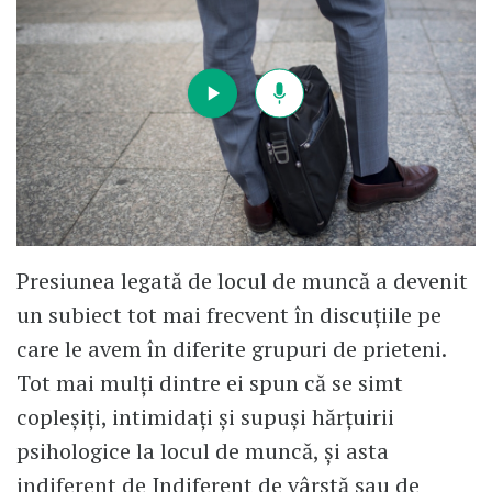
Presiunea legată de locul de muncă a devenit
un subiect tot mai frecvent în discuțiile pe
care le avem în diferite grupuri de prieteni.
Tot mai mulți dintre ei spun că se simt
copleșiți, intimidați și supuși hărțuirii
psihologice la locul de muncă, și asta
indiferent de Indiferent de vârstă sau de