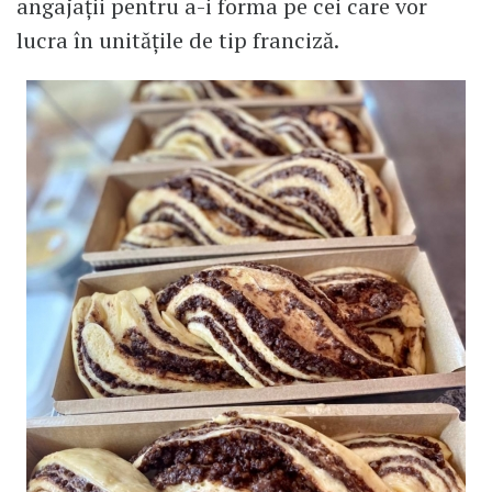
angajații pentru a-i forma pe cei care vor
lucra în unitățile de tip franciză.