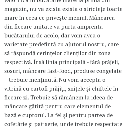
magazin, nu va exista exista o strictețe foarte
mare în ceea ce privește meniul. Mâncarea
din fiecare unitate va purta amprenta
bucătarului de acolo, dar vom avea o
varietate predefintă cu ajutorul nostru, care
să răspundă cerințelor clienților din zona
respectivă. Însă linia principală - fără prăjeli,
sosuri, mâncare fast-food, produse congelate
– trebuie menținută. Nu vom accepta o
vitrină cu cartofi prăjiți, snițele și chiftele în
fiecare zi. Trebuie să rămânem la ideea de
mâncare gătită pentru care elementul de
bază e cuptorul. La fel și pentru partea de
cofetărie și patiserie, unde trebuie respectate