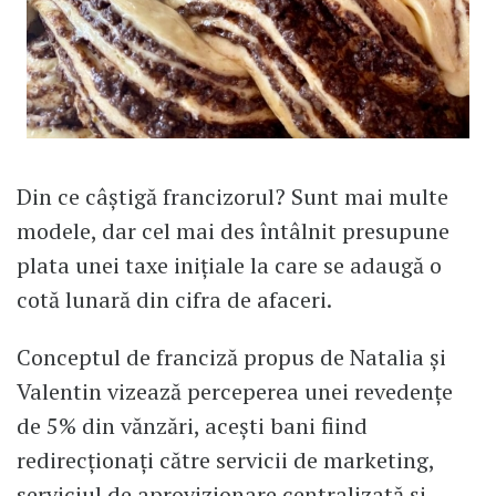
Din ce câștigă francizorul? Sunt mai multe
modele, dar cel mai des întâlnit presupune
plata unei taxe inițiale la care se adaugă o
cotă lunară din cifra de afaceri.
Conceptul de franciză propus de Natalia și
Valentin vizează perceperea unei revedențe
de 5% din vănzări, acești bani fiind
redirecționați către servicii de marketing,
serviciul de aprovizionare centralizată și