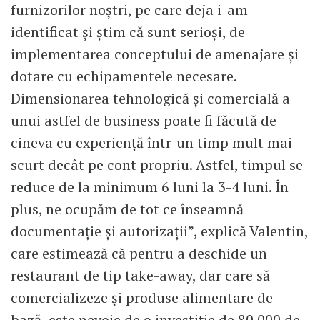
furnizorilor noștri, pe care deja i-am
identificat și știm că sunt serioși, de
implementarea conceptului de amenajare și
dotare cu echipamentele necesare.
Dimensionarea tehnologică și comercială a
unui astfel de business poate fi făcută de
cineva cu experiență într-un timp mult mai
scurt decât pe cont propriu. Astfel, timpul se
reduce de la minimum 6 luni la 3-4 luni. În
plus, ne ocupăm de tot ce înseamnă
documentație și autorizații”, explică Valentin,
care estimează că pentru a deschide un
restaurant de tip take-away, dar care să
comercializeze și produse alimentare de
bază, este nevoie de o investiție de 80.000 de