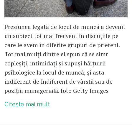
Presiunea legată de locul de muncă a devenit
un subiect tot mai frecvent în discuțiile pe
care le avem în diferite grupuri de prieteni.
Tot mai mulți dintre ei spun că se simt
copleșiți, intimidați și supuși hărțuirii
psihologice la locul de muncă, și asta
indiferent de Indiferent de vârstă sau de
poziția managerială. foto Getty Images
Citește mai mult