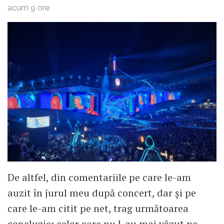
acum 9 ore
De altfel, din comentariile pe care le-am
auzit în jurul meu după concert, dar și pe
care le-am citit pe net, trag următoarea
concluzie: celor care nu l-au mai văzut pe