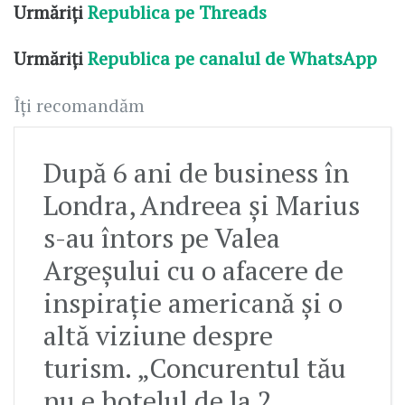
Urmăriți
Republica pe Threads
Urmăriți
Republica pe canalul de WhatsApp
Îți recomandăm
După 6 ani de business în
Londra, Andreea și Marius
s-au întors pe Valea
Argeșului cu o afacere de
inspirație americană și o
altă viziune despre
turism. „Concurentul tău
nu e hotelul de la 2