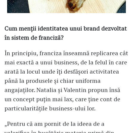
Cum menții identitatea unui brand dezvoltat
în sistem de franciză?
În principiu, franciza înseamnă replicarea cât
mai exactă a unui business, de la felul în care
arată la locul unde îți desfășori activitatea
până la produsele și chiar uniforma
angajaților. Natalia și Valentin propun însă
un concept puțin mai lax, care ține cont de
particularitățile business-ului lor.
„Pentru că am pornit de la ideea de a
valorifica în bucătărie materia primă din