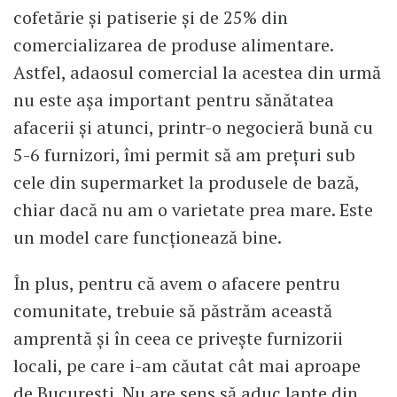
cofetărie și patiserie și de 25% din
comercializarea de produse alimentare.
Astfel, adaosul comercial la acestea din urmă
nu este așa important pentru sănătatea
afacerii și atunci, printr-o negocieră bună cu
5-6 furnizori, îmi permit să am prețuri sub
cele din supermarket la produsele de bază,
chiar dacă nu am o varietate prea mare. Este
un model care funcționează bine.
În plus, pentru că avem o afacere pentru
comunitate, trebuie să păstrăm această
amprentă și în ceea ce privește furnizorii
locali, pe care i-am căutat cât mai aproape
de București. Nu are sens să aduc lapte din