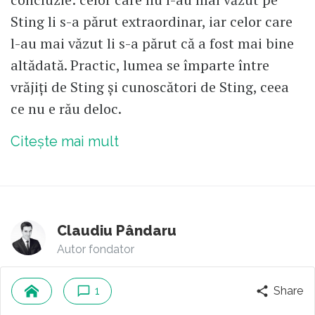
Sting li s-a părut extraordinar, iar celor care
l-au mai văzut li s-a părut că a fost mai bine
altădată. Practic, lumea se împarte între
vrăjiți de Sting și cunoscători de Sting, ceea
ce nu e rău deloc.
Citește mai mult
Claudiu Pândaru
Autor fondator
0
comentarii
1
Share