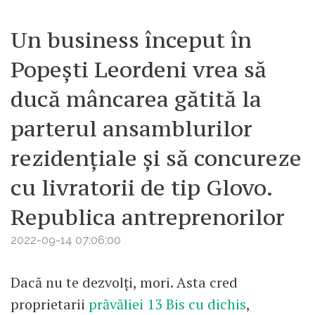
Un business început în
Popești Leordeni vrea să
ducă mâncarea gătită la
parterul ansamblurilor
rezidențiale și să concureze
cu livratorii de tip Glovo.
Republica antreprenorilor
2022-09-14 07:06:00
Dacă nu te dezvolți, mori. Asta cred
proprietarii
prăvăliei 13 Bis cu dichis
,