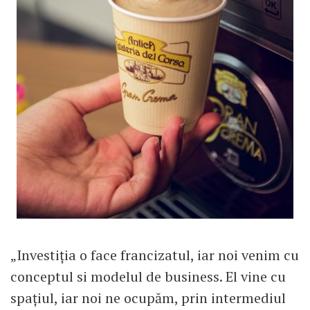
„Investiția o face francizatul, iar noi venim cu
conceptul si modelul de business. El vine cu
spațiul, iar noi ne ocupăm, prin intermediul