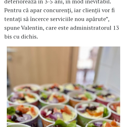
deteriorează în 3-5 ani, în mod inevitabil.
Pentru că apar concurenți, iar clienții vor fi
tentați să încerce serviciile nou apărute”,
spune Valentin, care este administratorul 13
bis cu dichis.