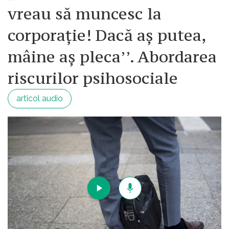
vreau să muncesc la
corporație! Dacă aș putea,
mâine aș pleca’’. Abordarea
riscurilor psihosociale
articol audio