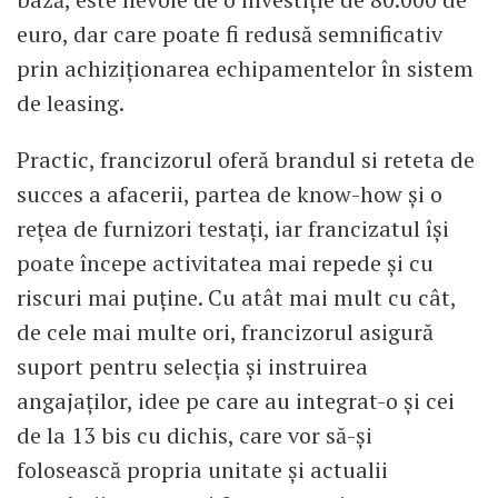
euro, dar care poate fi redusă semnificativ
prin achiziționarea echipamentelor în sistem
de leasing.
Practic, francizorul oferă brandul si reteta de
succes a afacerii, partea de know-how și o
rețea de furnizori testați, iar francizatul își
poate începe activitatea mai repede și cu
riscuri mai puține. Cu atât mai mult cu cât,
de cele mai multe ori, francizorul asigură
suport pentru selecția și instruirea
angajaților, idee pe care au integrat-o și cei
de la 13 bis cu dichis, care vor să-și
folosească propria unitate și actualii