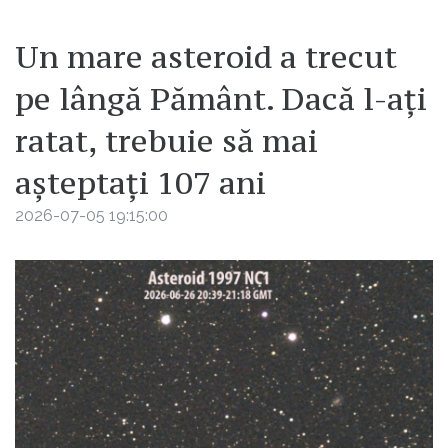
Un mare asteroid a trecut
pe lângă Pământ. Dacă l-ați
ratat, trebuie să mai
așteptați 107 ani
2026-07-05 19:15:00