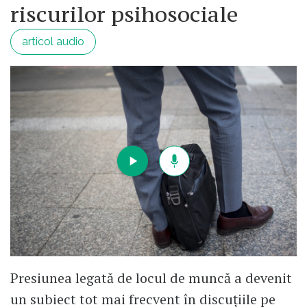
riscurilor psihosociale
articol audio
Presiunea legată de locul de muncă a devenit
un subiect tot mai frecvent în discuțiile pe