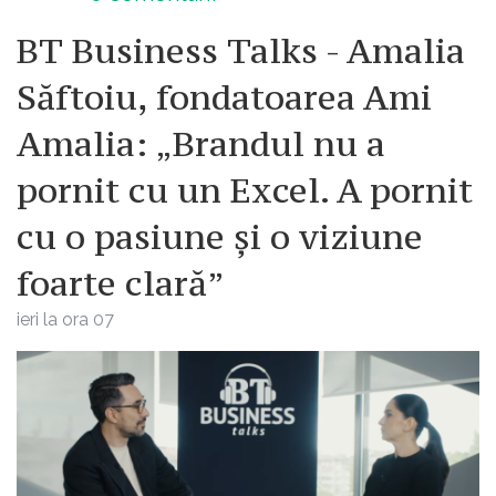
BT Business Talks - Amalia
Săftoiu, fondatoarea Ami
Amalia: „Brandul nu a
pornit cu un Excel. A pornit
cu o pasiune și o viziune
foarte clară”
ieri la ora 07