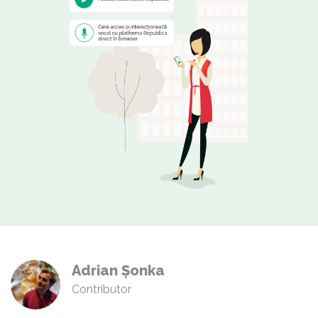
Adrian Șonka
Contributor