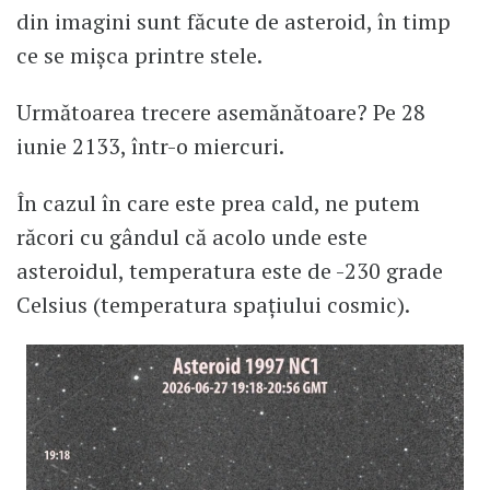
din imagini sunt făcute de asteroid, în timp
ce se mișca printre stele.
Următoarea trecere asemănătoare? Pe 28
iunie 2133, într-o miercuri.
În cazul în care este prea cald, ne putem
răcori cu gândul că acolo unde este
asteroidul, temperatura este de -230 grade
Celsius (temperatura spațiului cosmic).