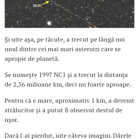
Și uite așa, pe tăcute, a trecut pe lângă noi
unul dintre cei mai mari asteroizi care se
apropie de planetă.
Se numește 1997 NC1 și a trecut la distanța
de 2,56 milioane km, deci nu foarte aproape.
Pentru că e mare, aproximativ 1 km, a devenit
strălucitor și a putut fi observat destul de
ușor.
Dacă l-ai pierdut, uite câteva imagini. Dârele