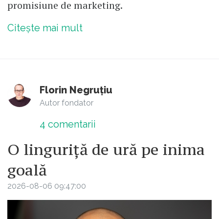
promisiune de marketing.
Citește mai mult
Florin Negruțiu
Autor fondator
4
comentarii
O linguriță de ură pe inima
goală
2026-08-06 09:47:00