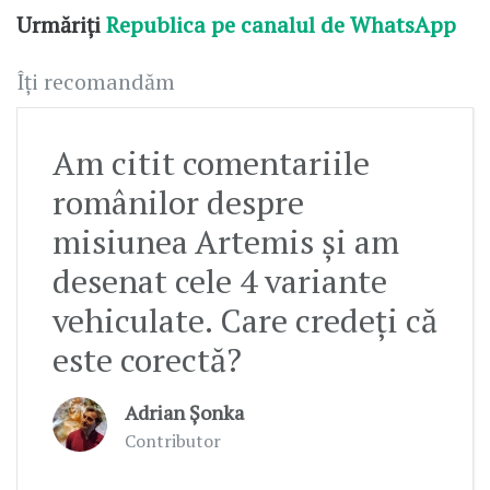
Urmăriți
Republica pe canalul de WhatsApp
Îți recomandăm
Am citit comentariile
românilor despre
misiunea Artemis și am
desenat cele 4 variante
vehiculate. Care credeți că
este corectă?
Adrian Șonka
Contributor