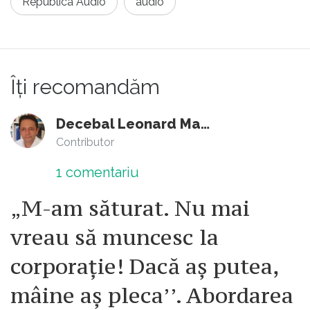
Republica Audio
audio
Îți recomandăm
Decebal Leonard Marin
Contributor
1
comentariu
„M-am săturat. Nu mai
vreau să muncesc la
corporație! Dacă aș putea,
mâine aș pleca’’. Abordarea