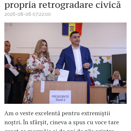
propria retrogradare civică
2026-08-06 07:22:00
Am o veste excelentă pentru extremiștii
noștri. În sfârșit, cineva a spus cu voce tare