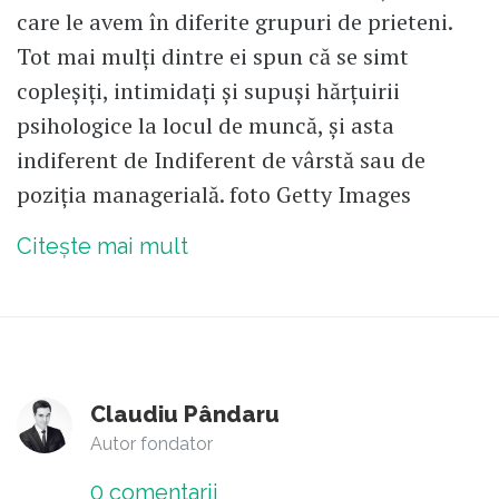
care le avem în diferite grupuri de prieteni.
Tot mai mulți dintre ei spun că se simt
copleșiți, intimidați și supuși hărțuirii
psihologice la locul de muncă, și asta
indiferent de Indiferent de vârstă sau de
poziția managerială. foto Getty Images
Citește mai mult
Claudiu Pândaru
Autor fondator
0
comentarii