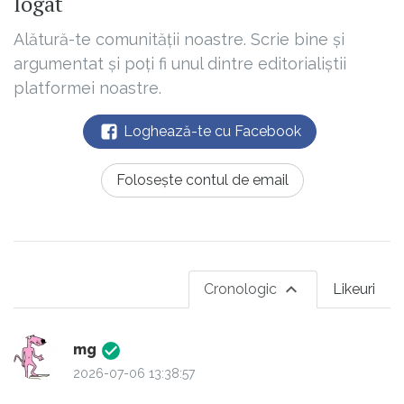
logat
Alătură-te comunității noastre. Scrie bine și
argumentat și poți fi unul dintre editorialiștii
platformei noastre.
Loghează-te cu Facebook
Folosește contul de email
Cronologic
Likeuri
mg
2026-07-06 13:38:57