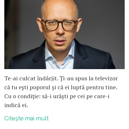
Te-ai culcat îndârjit. Ți-au spus la televizor
că tu ești poporul și că ei luptă pentru tine.
Cu o condiție: să-i urăști pe cei pe care-i
indică ei.
Citește mai mult