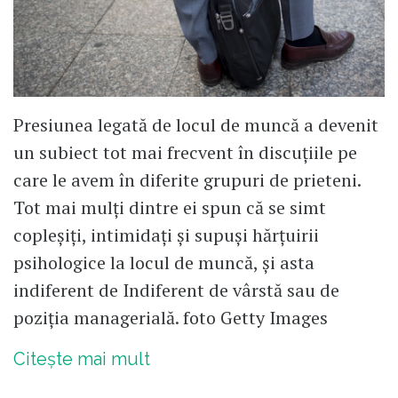
Presiunea legată de locul de muncă a devenit
un subiect tot mai frecvent în discuțiile pe
care le avem în diferite grupuri de prieteni.
Tot mai mulți dintre ei spun că se simt
copleșiți, intimidați și supuși hărțuirii
psihologice la locul de muncă, și asta
indiferent de Indiferent de vârstă sau de
poziția managerială. foto Getty Images
Citește mai mult