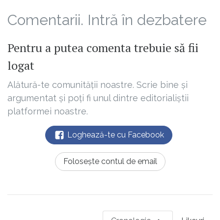
Comentarii. Intră în dezbatere
Pentru a putea comenta trebuie să fii
logat
Alătură-te comunității noastre. Scrie bine și
argumentat și poți fi unul dintre editorialiștii
platformei noastre.
Loghează-te cu Facebook
Folosește contul de email