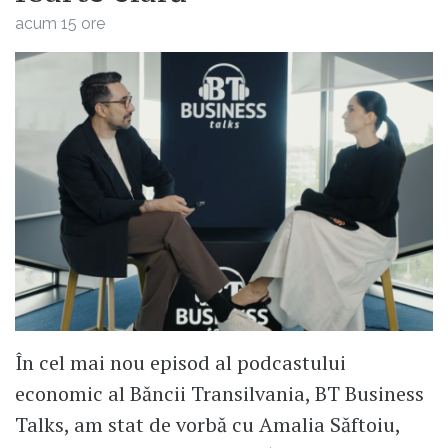
acum 15 ore
În cel mai nou episod al podcastului
economic al Băncii Transilvania, BT Business
Talks, am stat de vorbă cu Amalia Săftoiu,