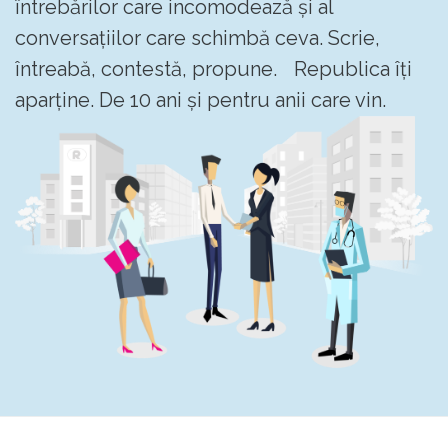
întrebărilor care incomodează și al
conversațiilor care schimbă ceva. Scrie,
întreabă, contestă, propune. Republica îți
aparține. De 10 ani și pentru anii care vin.