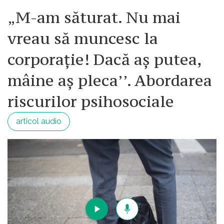
„M-am săturat. Nu mai
vreau să muncesc la
corporație! Dacă aș putea,
mâine aș pleca’’. Abordarea
riscurilor psihosociale
articol audio