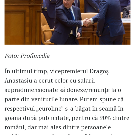
Foto: Profimedia
​În ultimul timp, vicepremierul Dragoș
Anastasiu a cerut celor cu salarii
supradimensionate să doneze/renunțe la o
parte din veniturile lunare. Putem spune că
respectivul „euroline” s-a băgat în seamă în
goana după publicitate, pentru că 90% dintre
români, dar mai ales dintre persoanele