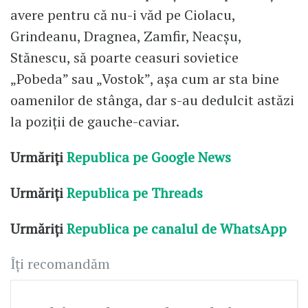
avere pentru că nu-i văd pe Ciolacu,
Grindeanu, Dragnea, Zamfir, Neacșu,
Stănescu, să poarte ceasuri sovietice
„Pobeda” sau „Vostok”, așa cum ar sta bine
oamenilor de stânga, dar s-au dedulcit astăzi
la poziții de gauche-caviar.
Urmăriți
Republica pe Google News
Urmăriți
Republica pe Threads
Urmăriți
Republica pe canalul de WhatsApp
Îți recomandăm