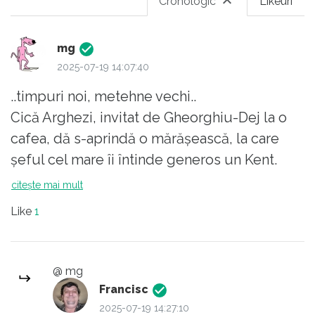
Cronologic
Likeuri
mg
2025-07-19 14:07:40
..timpuri noi, metehne vechi..
Cică Arghezi, invitat de Gheorghiu-Dej la o
cafea, dă s-aprindă o mărășească, la care
șeful cel mare îi întinde generos un Kent.
Iar Arghezi : - "Una vorbim, alta fumăm".. Păi
citește mai mult
nu..?
Like
1
Așa și eu. Țara arde, babele se piaptănă, dar
dacă e sâmbătă, e musai rock :
@ mg
O luăm de pe vremea când ți se stingea
Francisc
becul tocmai când ți-era lumea mai dragă.
2025-07-19 14:27:10