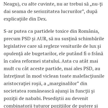
Neagu), cu alte cuvinte, nu ar trebui să „nu-ți
dai seama de seriozitatea lucrurilor”, după
explicațiile din Dex.
​S-ar putea ca partidele toxice din România,
precum PSD și AUR, să nu susțină schimbările
legislative care să regleze veniturile de lux și
opulență ale bugetarilor, ele putând fi o frână
în calea reformei statului. Asta cu atât mai
mult cu cât aceste partide, mai ales PSD, au
întreținut în mod viclean toate malefacțiunile
aristocrației roșii, a „marginalilor” din
societatea românească ajunși în funcții și
poziții de nababi. Pesediștii au devenit
combinatorii tuturor pozițiilor de putere și