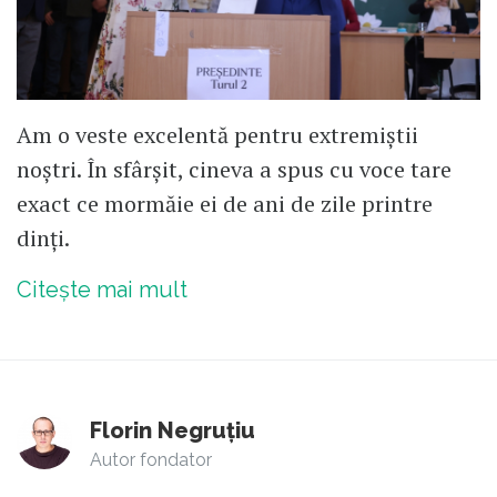
Am o veste excelentă pentru extremiștii
noștri. În sfârșit, cineva a spus cu voce tare
exact ce mormăie ei de ani de zile printre
dinți.
Citește mai mult
Florin Negruțiu
Autor fondator