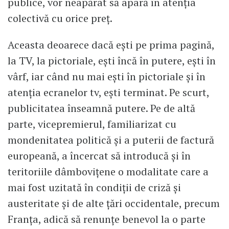
publice, vor neapărat să apară în atenția
colectivă cu orice preț.
Aceasta deoarece dacă ești pe prima pagină,
la TV, la pictoriale, ești încă în putere, ești în
vârf, iar când nu mai ești în pictoriale și în
atenția ecranelor tv, ești terminat. Pe scurt,
publicitatea înseamnă putere. Pe de altă
parte, vicepremierul, familiarizat cu
mondenitatea politică și a puterii de factură
europeană, a încercat să introducă și în
teritoriile dâmbovițene o modalitate care a
mai fost uzitată în condiții de criză și
austeritate și de alte țări occidentale, precum
Franța, adică să renunțe benevol la o parte