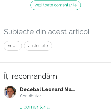
vezi toate comentariile
Subiecte din acest articol
news
austeritate
Îți recomandăm
Decebal Leonard Marin
Contributor
1
comentariu