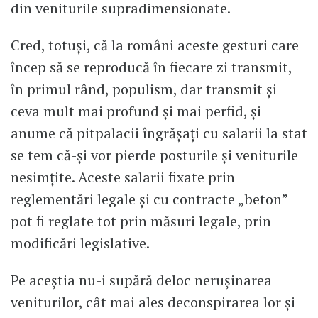
din veniturile supradimensionate.
​Cred, totuși, că la români aceste gesturi care
încep să se reproducă în fiecare zi transmit,
în primul rând, populism, dar transmit și
ceva mult mai profund și mai perfid, și
anume că pitpalacii îngrășați cu salarii la stat
se tem că-și vor pierde posturile și veniturile
nesimțite. Aceste salarii fixate prin
reglementări legale și cu contracte „beton”
pot fi reglate tot prin măsuri legale, prin
modificări legislative.
Pe aceștia nu-i supără deloc nerușinarea
veniturilor, cât mai ales deconspirarea lor și