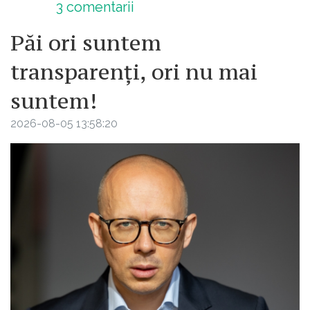
3
comentarii
Păi ori suntem
transparenți, ori nu mai
suntem!
2026-08-05 13:58:20