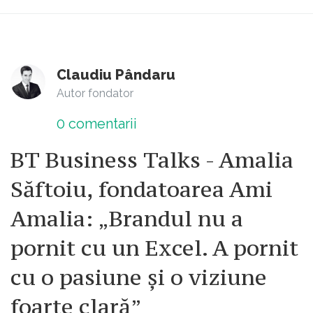
Claudiu Pândaru
Autor fondator
0
comentarii
BT Business Talks - Amalia
Săftoiu, fondatoarea Ami
Amalia: „Brandul nu a
pornit cu un Excel. A pornit
cu o pasiune și o viziune
foarte clară”