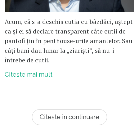
Acum, că s-a deschis cutia cu bâzdâci, aștept
ca și ei să declare transparent câte cutii de
pantofi țin în penthouse-urile amantelor. Sau
câți bani dau lunar la „ziariști”, să nu-i
întrebe de cutii.
Citește mai mult
Citește în continuare