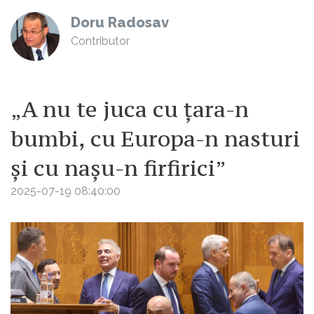
Doru Radosav
Contributor
„A nu te juca cu țara-n
bumbi, cu Europa-n nasturi
și cu nașu-n firfirici”
2025-07-19 08:40:00