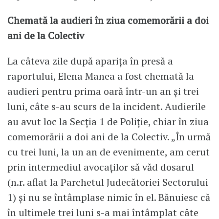
Chemată la audieri în ziua comemorării a doi
ani de la Colectiv
La câteva zile după aparița în presă a
raportului, Elena Manea a fost chemată la
audieri pentru prima oară într-un an și trei
luni, câte s-au scurs de la incident. Audierile
au avut loc la Secția 1 de Poliție, chiar în ziua
comemorării a doi ani de la Colectiv. „În urmă
cu trei luni, la un an de evenimente, am cerut
prin intermediul avocaților să văd dosarul
(n.r. aflat la Parchetul Judecătoriei Sectorului
1) și nu se întâmplase nimic în el. Bănuiesc că
în ultimele trei luni s-a mai întâmplat câte