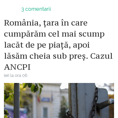
3
comentarii
România, țara în care
cumpărăm cel mai scump
lacăt de pe piață, apoi
lăsăm cheia sub preș. Cazul
ANCPI
ieri la ora 06