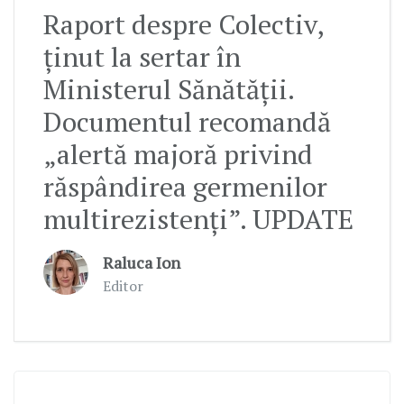
Raport despre Colectiv,
ținut la sertar în
Ministerul Sănătății.
Documentul recomandă
„alertă majoră privind
răspândirea germenilor
multirezistenți”. UPDATE
Raluca Ion
Editor