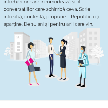
întrebărilor care incomodează și al
conversațiilor care schimbă ceva. Scrie,
întreabă, contestă, propune. Republica îți
aparține. De 10 ani și pentru anii care vin.