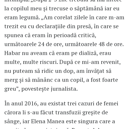
la copilul meu și trecuse o săptămână iar eu
eram legumă. „Am corelat zilele în care m-am
trezit eu cu declarațiile din presă, în care se
spunea că eram în perioadă critică,
următoarele 24 de ore, următoarele 48 de ore.
Habar nu aveam că eram pe dializă, erau
multe, multe riscuri. După ce mi-am revenit,
nu puteam să ridic un dop, am învățat să
merg și să mănânc ca un copil, a fost foarte
greu”, povestește jurnalista.
În anul 2016, au existat trei cazuri de femei
cărora li s-au făcut transfuzii greșite de
sânge, iar Elena Manea este singura care a