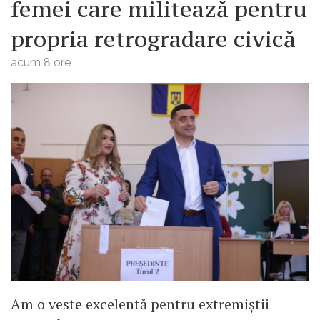
femei care militează pentru
propria retrogradare civică
acum 8 ore
Am o veste excelentă pentru extremiștii