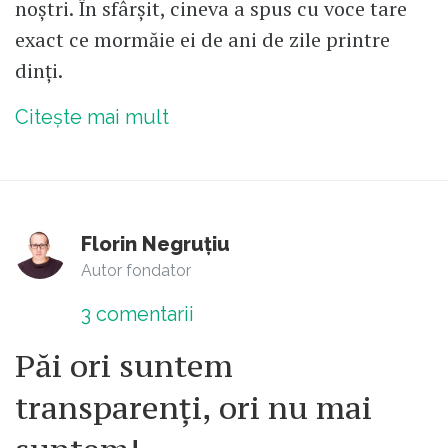
noștri. În sfârșit, cineva a spus cu voce tare
exact ce mormăie ei de ani de zile printre
dinți.
Citește mai mult
Florin Negruțiu
Autor fondator
3
comentarii
Păi ori suntem
transparenți, ori nu mai