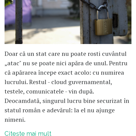
Doar că un stat care nu poate rosti cuvântul
„atac" nu se poate nici apăra de unul. Pentru
că apărarea începe exact acolo: cu numirea
lucrului. Restul - cloud guvernamental,
testele, comunicatele - vin după.
Deocamdată, singurul lucru bine securizat în
statul român e adevărul: la el nu ajunge
nimeni.
Citește mai mult