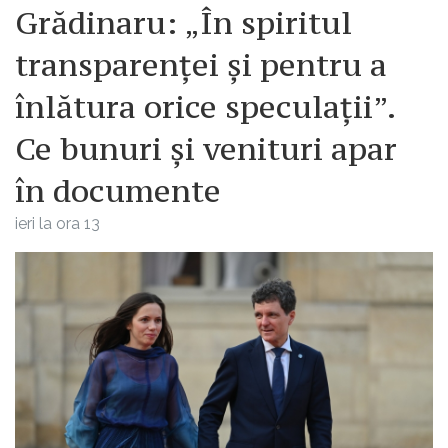
Grădinaru: „În spiritul
transparenței și pentru a
înlătura orice speculații”.
Ce bunuri și venituri apar
în documente
ieri la ora 13