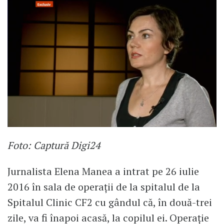
Foto: Captură Digi24
Jurnalista Elena Manea a intrat pe 26 iulie
2016 în sala de operații de la spitalul de la
Spitalul Clinic CF2 cu gândul că, în două-trei
zile, va fi înapoi acasă, la copilul ei. Operație