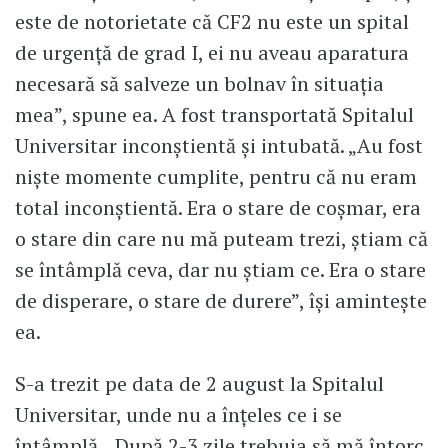
este de notorietate că CF2 nu este un spital
de urgență de grad I, ei nu aveau aparatura
necesară să salveze un bolnav în situația
mea”, spune ea. A fost transportată Spitalul
Universitar inconștientă și intubată. „Au fost
niște momente cumplite, pentru că nu eram
total inconștientă. Era o stare de coșmar, era
o stare din care nu mă puteam trezi, știam că
se întâmplă ceva, dar nu știam ce. Era o stare
de disperare, o stare de durere”, își amintește
ea.
S-a trezit pe data de 2 august la Spitalul
Universitar, unde nu a înțeles ce i se
întâmplă. „După 2-3 zile trebuia să mă întorc