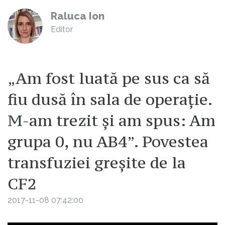
Raluca Ion
Editor
„Am fost luată pe sus ca să
fiu dusă în sala de operație.
M-am trezit și am spus: Am
grupa 0, nu AB4”. Povestea
transfuziei greșite de la
CF2
2017-11-08 07:42:00