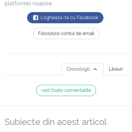
platformei noastre.
Loghează-te cu Facebook
Folosește contul de email
Cronologic
Likeuri
vezi toate comentariile
Subiecte din acest articol