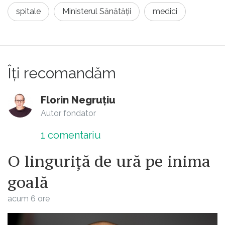
spitale
Ministerul Sănătății
medici
Îți recomandăm
Florin Negruțiu
Autor fondator
1
comentariu
O linguriță de ură pe inima
goală
acum 6 ore