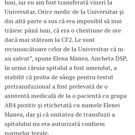
luni, iar eu am fost transferată vineri la
Universitar. Orice medic de la Universitar și
din altă parte a sus că era imposibil să mai
trăiesc până luni, că era o chestiune de ore
dacă mai stăteam la CF2. Le sunt
recunoscătoare celor de la Universitar că m-
au salvat”, spune Elena Manea. Ancheta DSP,
în urma căruia spitalul a fost amendat, a
stabilit că proba de sânge pentru testul
pretransfuzional a fost prelevată de o
asistentă medicală de la o pacientă cu grupa
AB4 pozitiv și etichetată cu numele Elenei
Manea, dar și că unitatea de transfuzii a
spitalului nu era autorizată conform
normelor legale.