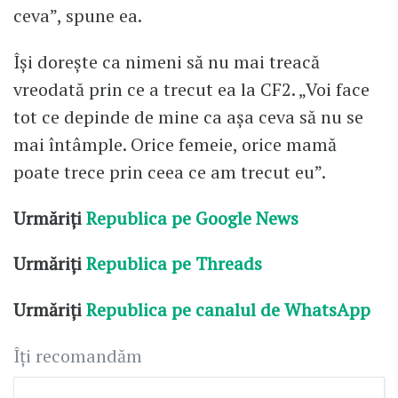
ceva”, spune ea.
Își dorește ca nimeni să nu mai treacă
vreodată prin ce a trecut ea la CF2. „Voi face
tot ce depinde de mine ca așa ceva să nu se
mai întâmple. Orice femeie, orice mamă
poate trece prin ceea ce am trecut eu”.
Urmăriți
Republica pe Google News
Urmăriți
Republica pe Threads
Urmăriți
Republica pe canalul de WhatsApp
Îți recomandăm