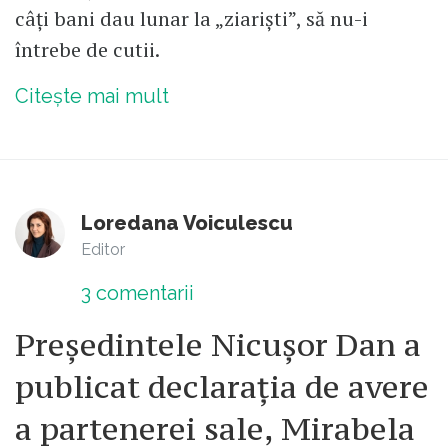
câți bani dau lunar la „ziariști”, să nu-i
întrebe de cutii.
Citește mai mult
Loredana Voiculescu
Editor
3
comentarii
Președintele Nicușor Dan a
publicat declarația de avere
a partenerei sale, Mirabela