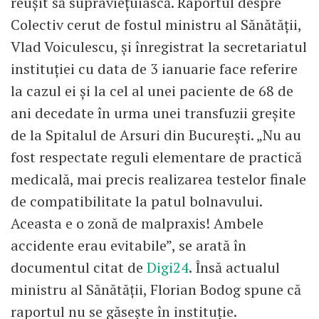
reușit să supraviețuiască. Raportul despre
Colectiv cerut de fostul ministru al Sănătății,
Vlad Voiculescu, și înregistrat la secretariatul
instituției cu data de 3 ianuarie face referire
la cazul ei și la cel al unei paciente de 68 de
ani decedate în urma unei transfuzii greșite
de la Spitalul de Arsuri din București. „Nu au
fost respectate reguli elementare de practică
medicală, mai precis realizarea testelor finale
de compatibilitate la patul bolnavului.
Aceasta e o zonă de malpraxis! Ambele
accidente erau evitabile”, se arată în
documentul citat de
Digi24
. Însă actualul
ministru al Sănătății, Florian Bodog spune că
raportul nu se găsește în instituție.