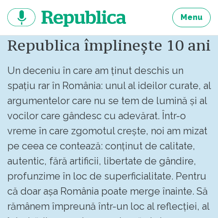
Sari
la
Menu
continut
Republica împlinește 10 ani
Un deceniu în care am ținut deschis un
spațiu rar în România: unul al ideilor curate, al
argumentelor care nu se tem de lumină și al
vocilor care gândesc cu adevărat. Într-o
vreme în care zgomotul crește, noi am mizat
pe ceea ce contează: conținut de calitate,
autentic, fără artificii, libertate de gândire,
profunzime în loc de superficialitate. Pentru
că doar așa România poate merge înainte. Să
rămânem împreună într-un loc al reflecției, al