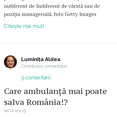
indiferent de Indiferent de vârstă sau de
poziția managerială. foto Getty Images
Citește mai mult
Luminița Aldea
Contributor comentator
3
comentarii
Care ambulanță mai poate
salva România!?
ieri la ora 15