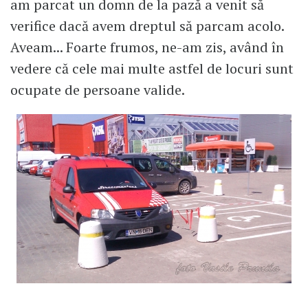
am parcat un domn de la pază a venit să
verifice dacă avem dreptul să parcam acolo.
Aveam... Foarte frumos, ne-am zis, având în
vedere că cele mai multe astfel de locuri sunt
ocupate de persoane valide.