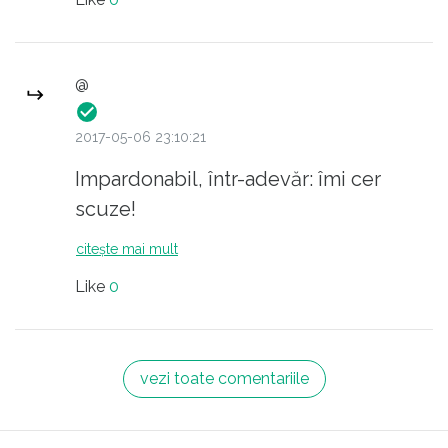
@
2017-05-06 23:10:21
Impardonabil, într-adevăr: îmi cer
scuze!
citește mai mult
Like
0
vezi toate comentariile