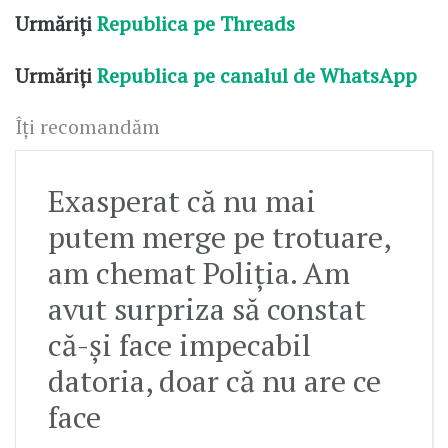
Urmăriți
Republica pe Threads
Urmăriți
Republica pe canalul de WhatsApp
Îți recomandăm
Exasperat că nu mai
putem merge pe trotuare,
am chemat Poliția. Am
avut surpriza să constat
că-și face impecabil
datoria, doar că nu are ce
face