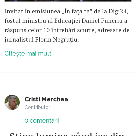
Invitat în emisiunea „În fața ta” de la Digi24,
fostul ministru al Educației Daniel Funeriu a
răspuns celor 10 întrebări scurte, adresate de
jurnalistul Florin Negruțiu.
Citește mai mult
Cristi Merchea
Contributor
0
comentarii