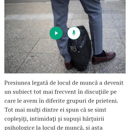
Presiunea legată de locul de muncă a devenit
un subiect tot mai frecvent în discuțiile pe
care le avem în diferite grupuri de prieteni.
Tot mai mulți dintre ei spun că se simt
copleșiți, intimidați și supuși hărțuirii
psihologice la locul de muncă, și asta