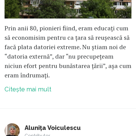
Prin anii 80, pionieri fiind, eram educați cum
să economisim pentru ca țara să reușească să
facă plata datoriei extreme. Nu știam noi de
“datoria externă”, dar “nu precupețeam
niciun efort pentru bunăstarea țării”, așa cum
eram îndrumați.
Citește mai mult
Alunița Voiculescu
Contributor