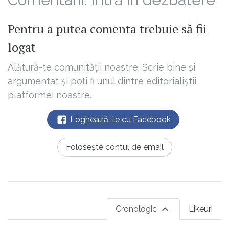
Pentru a putea comenta trebuie să fii
logat
Alătură-te comunității noastre. Scrie bine și
argumentat și poți fi unul dintre editorialiștii
platformei noastre.
Loghează-te cu Facebook
Folosește contul de email
Cronologic
Likeuri