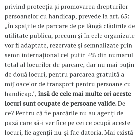
privind protecția și promovarea drepturilor
persoanelor cu handicap, prevede la art. 65:
„În spațiile de parcare de pe lângă clădirile de
utilitate publica, precum și în cele organizate
vor fi adaptate, rezervate și semnalizate prin
semn internațional cel putin 4% din numarul
total al locurilor de parcare, dar nu mai puțin
de două locuri, pentru parcarea gratuită a
mijloacelor de transport pentru persoane cu
handicap.'',
însă de cele mai multe ori aceste
locuri sunt ocupate de persoane valide.
De
ce? Pentru că fie parcările nu au agenți de
pază care să-i verifice pe cei ce ocupă aceste
locuri, fie agenții nu-și fac datoria. Mai există