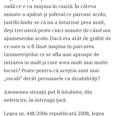
vadă ce e cu mașina în cauză. În câteva
minute a apărut și șoferul ce parcase acolo,
justificându-se că nu a întarziat prea mult,
deși trecuseră peste cinci minute de când noi
ajunseserăm acolo. Dacă era atât de grăbit de
ce oare n-o fi lăsat mașina în parcarea
taximetriștilor ce se afla mai aproape de
intrarea in mall și care avea mult mai multe
locuri? Poate pentru că aceștia sunt mai
„vocali” decât persoanele cu dizabilități?
Asemenea situații pot fi întalnite, din
nefericire, în întreaga țară.
Legea nr. 448/2006 republicată 2008, legea