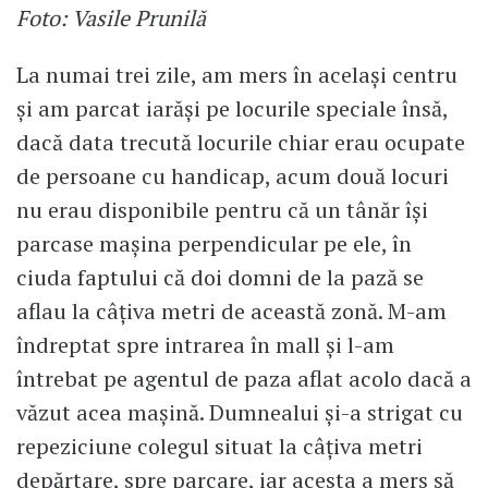
Foto: Vasile Prunilă
La numai trei zile, am mers în același centru
și am parcat iarăși pe locurile speciale însă,
dacă data trecută locurile chiar erau ocupate
de persoane cu handicap, acum două locuri
nu erau disponibile pentru că un tânăr își
parcase mașina perpendicular pe ele, în
ciuda faptului că doi domni de la pază se
aflau la câțiva metri de această zonă. M-am
îndreptat spre intrarea în mall și l-am
întrebat pe agentul de paza aflat acolo dacă a
văzut acea mașină. Dumnealui și-a strigat cu
repeziciune colegul situat la câțiva metri
depărtare, spre parcare, iar acesta a mers să