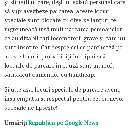
și situații în care, deși nu există personal care
să supravegheze parcarea, aceste locuri
speciale sunt blocate cu diverse lanțuri ce
îngreunează însă mult parcarea persoanelor
ce au dizabilitați locomotorii grave și care nu
sunt însoțite. Cât despre cei ce parchează pe
aceste locuri, probabil își închipuie că
locurile de parcare în cauză sunt un moft
satisfăcut oamenilor cu handicap.
Și uite așa, locuri speciale de parcare avem,
însa empatia și respectul pentru cei cu nevoi
speciale ne lipsește!
Urmăriți
Republica pe Google News