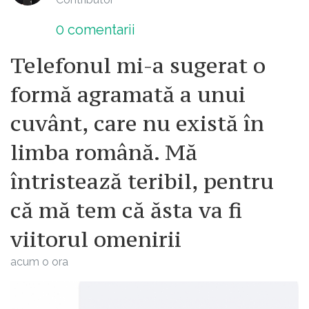
0
comentarii
Telefonul mi-a sugerat o
formă agramată a unui
cuvânt, care nu există în
limba română. Mă
întristează teribil, pentru
că mă tem că ăsta va fi
viitorul omenirii
acum o ora