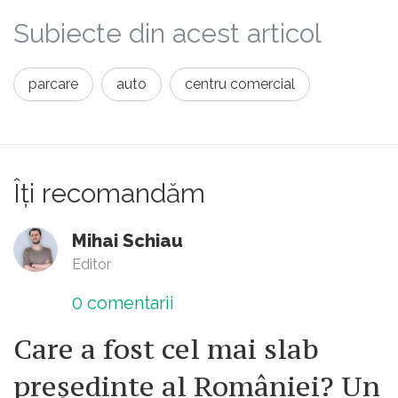
Subiecte din acest articol
parcare
auto
centru comercial
Îți recomandăm
Mihai Schiau
Editor
0
comentarii
Care a fost cel mai slab
președinte al României? Un