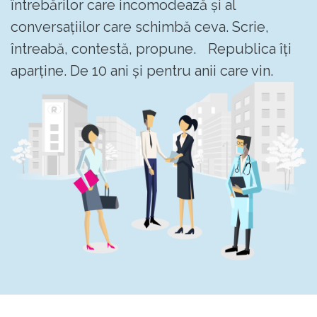
întrebărilor care incomodează și al
conversațiilor care schimbă ceva. Scrie,
întreabă, contestă, propune. Republica îți
aparține. De 10 ani și pentru anii care vin.