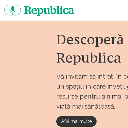
Sari
la
continut
Descoperă 
Republica
Vă invităm să intrați în 
un spațiu în care înveți,
resurse pentru a fi mai 
viață mai sănătoasă.
Află mai multe