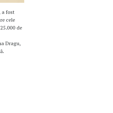
 a fost
re cele
 25.000 de
na Dragu,
ă.