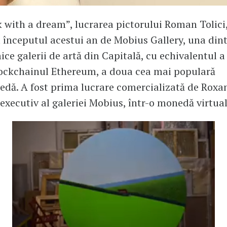
k with a dream”, lucrarea pictorului Roman Tolici,
 începutul acestui an de Mobius Gallery, una dint
ce galerii de artă din Capitală, cu echivalentul a
lockchainul Ethereum, a doua cea mai populară
dă. A fost prima lucrare comercializată de Roxa
 executiv al galeriei Mobius, într-o monedă virtual