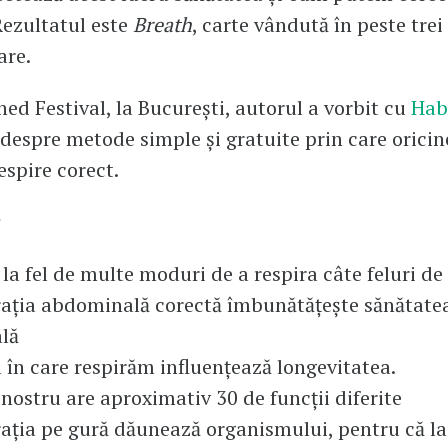
Rezultatul este
Breath
, carte vândută în peste tre
are.
hed Festival, la București, autorul a vorbit cu
Hab
despre metode simple și gratuite prin care oricin
espire corect.
 la fel de multe moduri de a respira câte feluri d
ația abdominală corectă îmbunătățește sănătatea 
lă
în care respirăm influențează longevitatea.
nostru are aproximativ 30 de funcții diferite
ația pe gură dăunează organismului, pentru că la