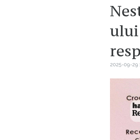
Nest
ului
resp
2025-09-29 1