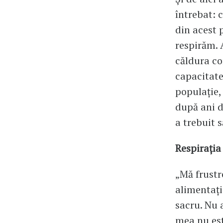
întrebat: 
din acest 
respirăm. 
căldura co
capacitate
populație,
după ani d
a trebuit s
Respirația
„Mă frustr
alimentați
sacru. Nu 
mea nu est