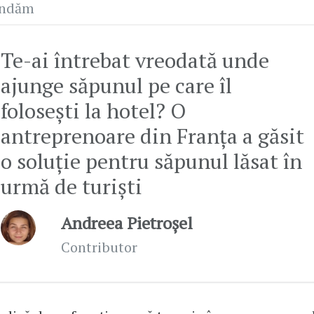
andăm
Te-ai întrebat vreodată unde
ajunge săpunul pe care îl
folosești la hotel? O
antreprenoare din Franța a găsit
o soluție pentru săpunul lăsat în
urmă de turiști
Andreea Pietroșel
Contributor