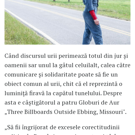
Când discursul urii perimează totul din jur și
oamenii sar unul la gâtul celuilalt, calea către
comunicare și solidaritate poate să fie un
obiect comun al urii, chit că el reprezintă o
luminiță firavă la capătul tunelului. Despre
asta e câștigătorul a patru Globuri de Aur
„Three Billboards Outside Ebbing, Missouri".
„Să fii îngrijorat de excesele corectitudinii