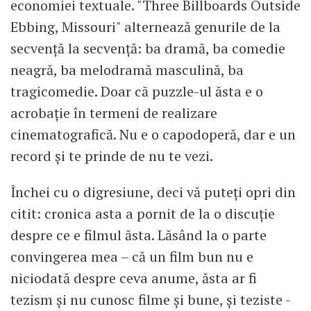
economiei textuale. "Three Billboards Outside
Ebbing, Missouri" alternează genurile de la
secvență la secvență: ba dramă, ba comedie
neagră, ba melodramă masculină, ba
tragicomedie. Doar că puzzle-ul ăsta e o
acrobație în termeni de realizare
cinematografică. Nu e o capodoperă, dar e un
record și te prinde de nu te vezi.
Închei cu o digresiune, deci vă puteți opri din
citit: cronica asta a pornit de la o discuție
despre ce e filmul ăsta. Lăsând la o parte
convingerea mea – că un film bun nu e
niciodată despre ceva anume, ăsta ar fi
tezism și nu cunosc filme și bune, și teziste -