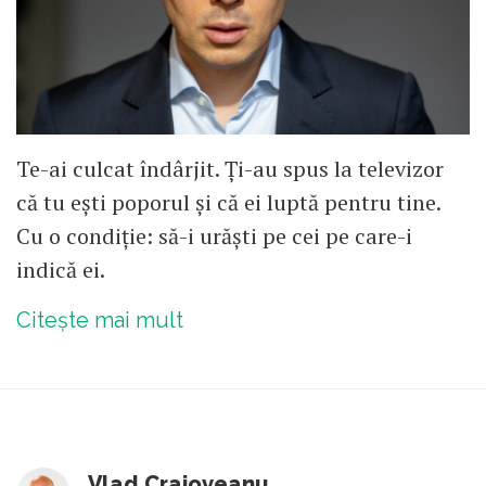
Te-ai culcat îndârjit. Ți-au spus la televizor
că tu ești poporul și că ei luptă pentru tine.
Cu o condiție: să-i urăști pe cei pe care-i
indică ei.
Citește mai mult
Vlad Craioveanu