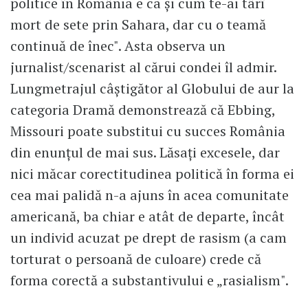
politice în România e ca și cum te-ai târî
mort de sete prin Sahara, dar cu o teamă
continuă de înec". Asta observa un
jurnalist/scenarist al cărui condei îl admir.
Lungmetrajul câștigător al Globului de aur la
categoria Dramă demonstrează că Ebbing,
Missouri poate substitui cu succes România
din enunțul de mai sus. Lăsați excesele, dar
nici măcar corectitudinea politică în forma ei
cea mai palidă n-a ajuns în acea comunitate
americană, ba chiar e atât de departe, încât
un individ acuzat pe drept de rasism (a cam
torturat o persoană de culoare) crede că
forma corectă a substantivului e „rasialism".