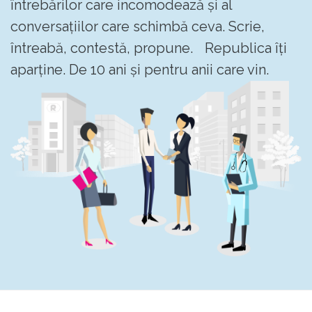
întrebărilor care incomodează și al
conversațiilor care schimbă ceva. Scrie,
întreabă, contestă, propune. Republica îți
aparține. De 10 ani și pentru anii care vin.