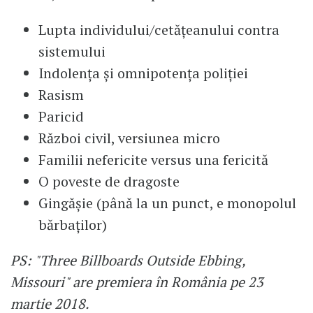
Lupta individului/cetățeanului contra
sistemului
Indolența și omnipotența poliției
Rasism
Paricid
Război civil, versiunea micro
Familii nefericite versus una fericită
O poveste de dragoste
Gingășie (până la un punct, e monopolul
bărbaților)
PS: "Three Billboards Outside Ebbing,
Missouri" are premiera în România pe 23
martie 2018.