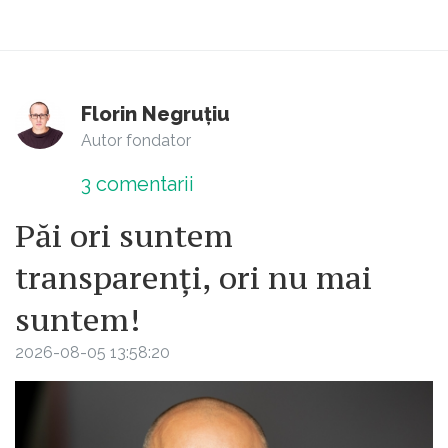
Florin Negruțiu
Autor fondator
3
comentarii
Păi ori suntem
transparenți, ori nu mai
suntem!
2026-08-05 13:58:20