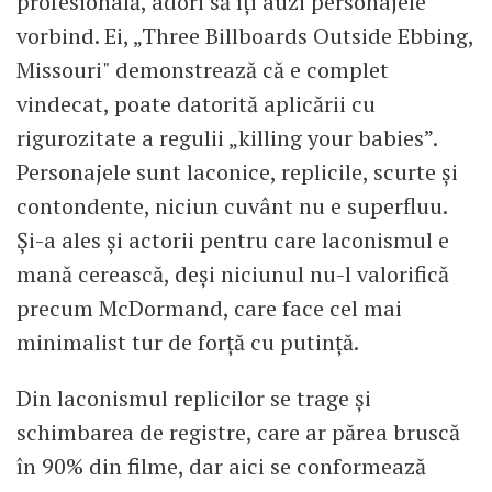
profesională, adori să îți auzi personajele
vorbind. Ei, „Three Billboards Outside Ebbing,
Missouri" demonstrează că e complet
vindecat, poate datorită aplicării cu
rigurozitate a regulii „killing your babies”.
Personajele sunt laconice, replicile, scurte și
contondente, niciun cuvânt nu e superfluu.
Și-a ales și actorii pentru care laconismul e
mană cerească, deși niciunul nu-l valorifică
precum McDormand, care face cel mai
minimalist tur de forță cu putință.
Din laconismul replicilor se trage și
schimbarea de registre, care ar părea bruscă
în 90% din filme, dar aici se conformează