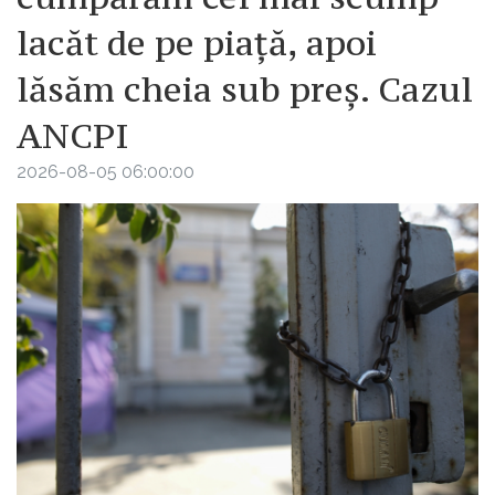
lacăt de pe piață, apoi
lăsăm cheia sub preș. Cazul
ANCPI
2026-08-05 06:00:00