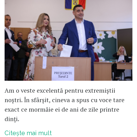
Am o veste excelentă pentru extremiștii
noștri. În sfârșit, cineva a spus cu voce tare
exact ce mormăie ei de ani de zile printre
dinți.
Citește mai mult