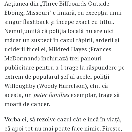
Acțiunea din „Three Billboards Outside
Ebbing, Missouri" e liniară, cu excepția unui
singur flashback și începe exact cu titlul.
Nemulțumită că poliția locală nu are nici
măcar un suspect în cazul răpirii, arderii și
uciderii fiicei ei, Mildred Hayes (Frances
McDormand) închiriază trei panouri
publicitare pentru a-l trage la răspundere pe
extrem de popularul șef al acelei poliții
Willoughby (Woody Harrelson), chit că
acesta, un
pater familias
exemplar, trage să
moară de cancer.
Vorba ei, să rezolve cazul cât e încă în viață,
că apoi tot nu mai poate face nimic. Firește,