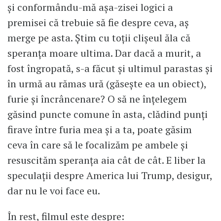
și conformându-mă așa-zisei logici a
premisei că trebuie să fie despre ceva, aș
merge pe asta. Știm cu toții clișeul ăla că
speranța moare ultima. Dar dacă a murit, a
fost îngropată, s-a făcut și ultimul parastas și
în urmă au rămas ură (găsește ea un obiect),
furie și încrâncenare? O să ne înțelegem
găsind puncte comune în asta, clădind punți
firave între furia mea și a ta, poate găsim
ceva în care să le focalizăm pe ambele și
resuscităm speranța aia cât de cât. E liber la
speculații despre America lui Trump, desigur,
dar nu le voi face eu.
În rest, filmul este despre: