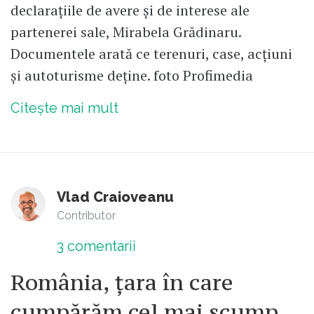
declarațiile de avere și de interese ale
partenerei sale, Mirabela Grădinaru.
Documentele arată ce terenuri, case, acțiuni
și autoturisme deține. foto Profimedia
Citește mai mult
Vlad Craioveanu
Contributor
3
comentarii
România, țara în care
cumpărăm cel mai scump