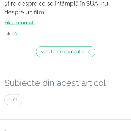
știre despre ce se întâmplă în SUA, nu
despre un film.
citește mai mult
Like
0
vezi toate comentariile
Subiecte din acest articol
film