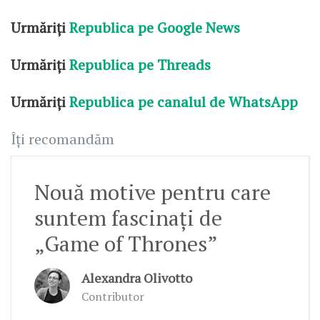
Urmăriți
Republica pe Google News
Urmăriți
Republica pe Threads
Urmăriți
Republica pe canalul de WhatsApp
Îți recomandăm
Nouă motive pentru care
suntem fascinați de
„Game of Thrones”
Alexandra Olivotto
Contributor