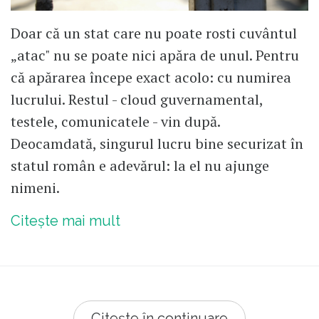
Doar că un stat care nu poate rosti cuvântul
„atac" nu se poate nici apăra de unul. Pentru
că apărarea începe exact acolo: cu numirea
lucrului. Restul - cloud guvernamental,
testele, comunicatele - vin după.
Deocamdată, singurul lucru bine securizat în
statul român e adevărul: la el nu ajunge
nimeni.
Citește mai mult
Citește în continuare