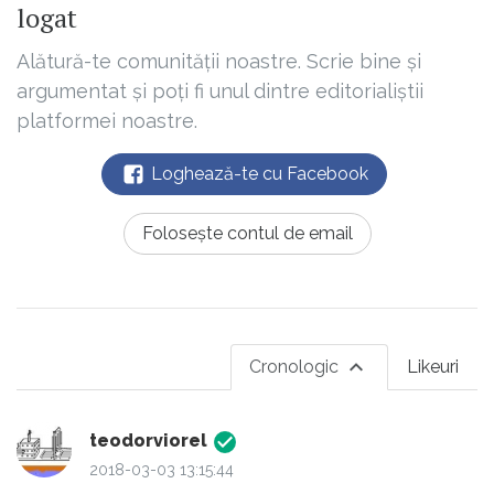
logat
Alătură-te comunității noastre. Scrie bine și
argumentat și poți fi unul dintre editorialiștii
platformei noastre.
Loghează-te cu Facebook
Folosește contul de email
Cronologic
Likeuri
teodorviorel
2018-03-03 13:15:44