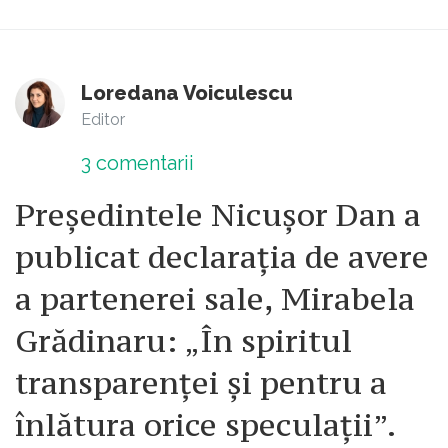
Loredana Voiculescu
Editor
3
comentarii
Președintele Nicușor Dan a
publicat declarația de avere
a partenerei sale, Mirabela
Grădinaru: „În spiritul
transparenței și pentru a
înlătura orice speculații”.