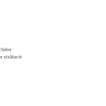
chilor
r strălucit