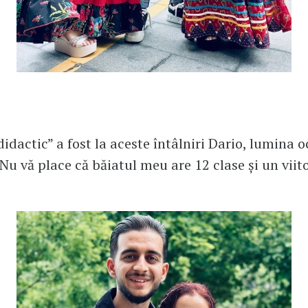
idactic” a fost la aceste întâlniri Dario, lumina o
Nu vă place că băiatul meu are 12 clase și un viito