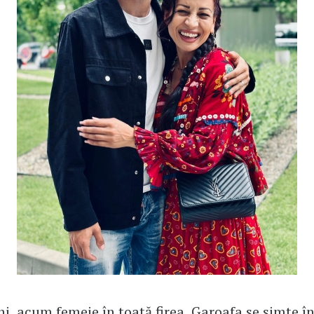
ni, acum femeie în toată firea, Garoafa se simte în