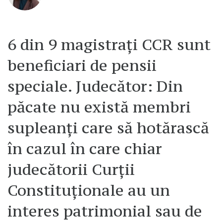
6 din 9 magistrați CCR sunt
beneficiari de pensii
speciale. Judecător: Din
păcate nu există membri
supleanți care să hotărască
în cazul în care chiar
judecătorii Curții
Constituționale au un
interes patrimonial sau de