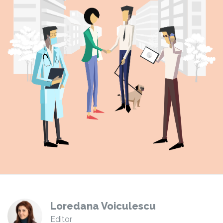
Loredana Voiculescu
Editor