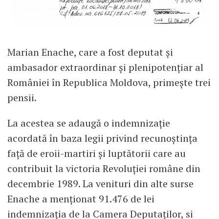
Marian Enache, care a fost deputat și
ambasador extraordinar şi plenipotenţiar al
României în Republica Moldova, primește trei
pensii.
La acestea se adaugă o indemnizație
acordată în baza legii privind recunoștința
faţă de eroii-martiri şi luptătorii care au
contribuit la victoria Revoluţiei române din
decembrie 1989. La venituri din alte surse
Enache a menționat 91.476 de lei
indemnizația de la Camera Deputaților, si