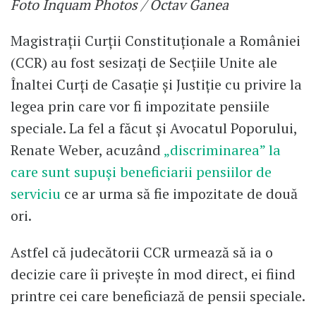
Foto Inquam Photos / Octav Ganea
Magistrații Curții Constituţionale a României
(CCR) au fost sesizați de Secţiile Unite ale
Înaltei Curţi de Casaţie şi Justiţie cu privire la
legea prin care vor fi impozitate pensiile
speciale. La fel a făcut și Avocatul Poporului,
Renate Weber, acuzând
„discriminarea” la
care sunt supuși beneficiarii pensiilor de
serviciu
ce ar urma să fie impozitate de două
ori.
Astfel că judecătorii CCR urmează să ia o
decizie care îi privește în mod direct, ei fiind
printre cei care beneficiază de pensii speciale.