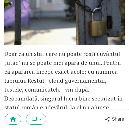
Doar că un stat care nu poate rosti cuvântul
„atac" nu se poate nici apăra de unul. Pentru
că apărarea începe exact acolo: cu numirea
lucrului. Restul - cloud guvernamental,
testele, comunicatele - vin după.
Deocamdată, singurul lucru bine securizat în
statul român e adevărul: la el nu ajunge
nimeni.
7
Share