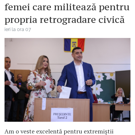
femei care militează pentru
propria retrogradare civică
ieri la ora 07
Am o veste excelentă pentru extremiștii