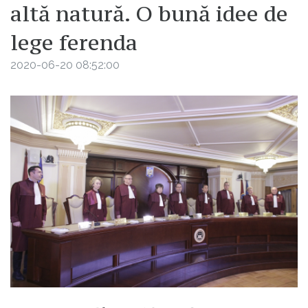
altă natură. O bună idee de
lege ferenda
2020-06-20 08:52:00