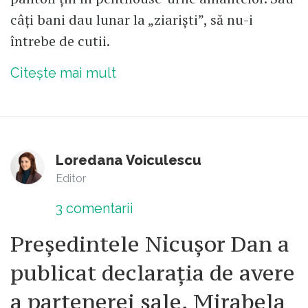
câți bani dau lunar la „ziariști”, să nu-i
întrebe de cutii.
Citește mai mult
Loredana Voiculescu
Editor
3
comentarii
Președintele Nicușor Dan a
publicat declarația de avere
a partenerei sale, Mirabela