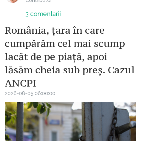
Contributor
3
comentarii
România, țara în care
cumpărăm cel mai scump
lacăt de pe piață, apoi
lăsăm cheia sub preș. Cazul
ANCPI
2026-08-05 06:00:00