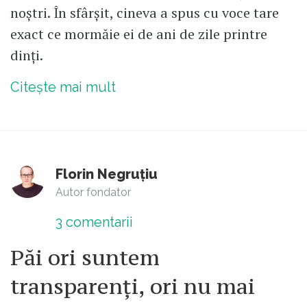
noștri. În sfârșit, cineva a spus cu voce tare
exact ce mormăie ei de ani de zile printre
dinți.
Citește mai mult
Florin Negruțiu
Autor fondator
3
comentarii
Păi ori suntem
transparenți, ori nu mai