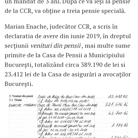
un mandat de 3 ani. După ce va ieși la pensie
de la CCR, va obține a treia pensie specială.
Marian Enache, judecător CCR, a scris în
declaratia de avere din iunie 2019, în dreptul
secțiunii
venituri din pensii
, mai multe sume
primite de la Casa de Pensii a Municipiului
București, totalizând circa 389.190 de lei si
23.412 lei de la Casa de asigurări a avocaților
București.