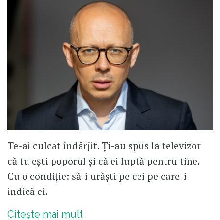
Te-ai culcat îndârjit. Ți-au spus la televizor
că tu ești poporul și că ei luptă pentru tine.
Cu o condiție: să-i urăști pe cei pe care-i
indică ei.
Citește mai mult