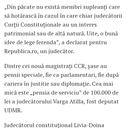
„Din păcate nu există membri supleanți care
să hotărască în cazul în care chiar judecătorii
Curții Constituționale au un interes
patrimonial sau de altă natură. Uite, o bună
idee de lege ferenda”, a declarat pentru
Republica.ro, un judecător.
Dintre cei nouă magistrați CCR, șase au
pensii speciale, fie ca parlamentari, fie după
cariera în justitie sau diplomație. Cea mai
mică este „pensia de serviciu” de 100.000 de
lei a judecătorului Varga Atilla, fost deputat
UDMR.
Judecătorul constituțional Livia-Doina