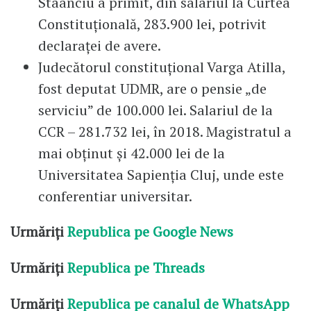
Staanciu a primit, din salariul la Curtea
Constituțională, 283.900 lei, potrivit
declaraței de avere.
Judecătorul constituțional Varga Atilla,
fost deputat UDMR, are o pensie „de
serviciu” de 100.000 lei. Salariul de la
CCR – 281.732 lei, în 2018. Magistratul a
mai obținut și 42.000 lei de la
Universitatea Sapienția Cluj, unde este
conferentiar universitar.
Urmăriți
Republica pe Google News
Urmăriți
Republica pe Threads
Urmăriți
Republica pe canalul de WhatsApp