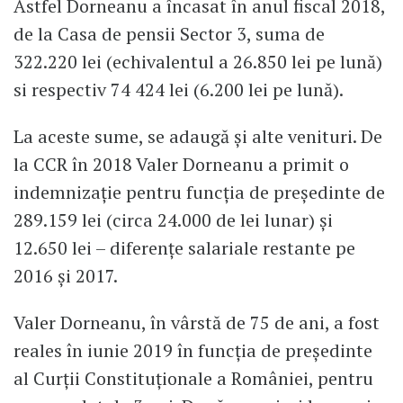
Astfel Dorneanu a încasat în anul fiscal 2018,
de la Casa de pensii Sector 3, suma de
322.220 lei (echivalentul a 26.850 lei pe lună)
si respectiv 74 424 lei (6.200 lei pe lună).
La aceste sume, se adaugă și alte venituri. De
la CCR în 2018 Valer Dorneanu a primit o
indemnizație pentru funcția de președinte de
289.159 lei (circa 24.000 de lei lunar) și
12.650 lei – diferențe salariale restante pe
2016 și 2017.
Valer Dorneanu, în vârstă de 75 de ani, a fost
reales în iunie 2019 în funcția de preşedinte
al Curţii Constituţionale a României, pentru