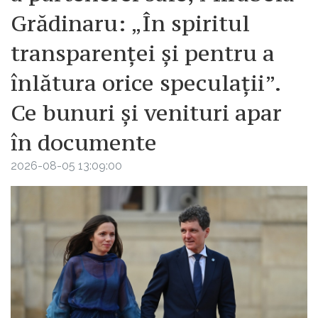
Grădinaru: „În spiritul
transparenței și pentru a
înlătura orice speculații”.
Ce bunuri și venituri apar
în documente
2026-08-05 13:09:00