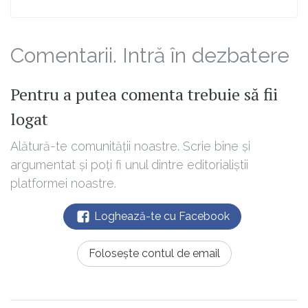
Comentarii. Intră în dezbatere
Pentru a putea comenta trebuie să fii
logat
Alătură-te comunității noastre. Scrie bine și
argumentat și poți fi unul dintre editorialiștii
platformei noastre.
Loghează-te cu Facebook
Folosește contul de email