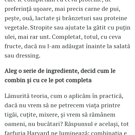
preferință ușoare, mai precis carne de pui,
pește, ouă, lactate și brânzeturi sau proteine
vegetale. Stropite sau ajutate la gătit cu puțin
ulei, mai rar unt. Completat, totul, cu ceva
fructe, dacă nu l-am adăugat înainte la salată
sau dressing.
Aleg o serie de ingrediente, decid cum le
combin și cu ce le pot completa
Lămurită teoria, cum o aplicăm în practică,
dacă nu vrem să ne petrecem viața printre
tigăi, cuțite, mixere, și vrem să rămânem
oameni, nu bucătari? Răspunsul e același, tot
farfuria Harvard ne luminează: combinația e