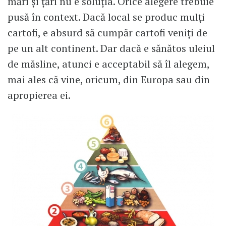
mări și țări nu e soluția. Orice alegere trebuie
pusă în context. Dacă local se produc mulți
cartofi, e absurd să cumpăr cartofi veniți de
pe un alt continent. Dar dacă e sănătos uleiul
de măsline, atunci e acceptabil să îl alegem,
mai ales că vine, oricum, din Europa sau din
apropierea ei.