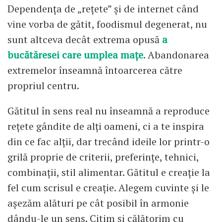
Dependența de „rețete” și de internet când
vine vorba de gătit, foodismul degenerat, nu
sunt altceva decât extrema opusă
a
bucătăresei care umplea mațe
. Abandonarea
extremelor înseamnă întoarcerea către
propriul centru.
Gătitul în sens real nu înseamnă a reproduce
rețete gândite de alți oameni, ci a te inspira
din ce fac alții, dar trecând ideile lor printr-o
grilă proprie de criterii, preferințe, tehnici,
combinații, stil alimentar. Gătitul e creație la
fel cum scrisul e creație. Alegem cuvinte și le
așezăm alături pe cât posibil în armonie
dându-le un sens. Citim și călătorim cu