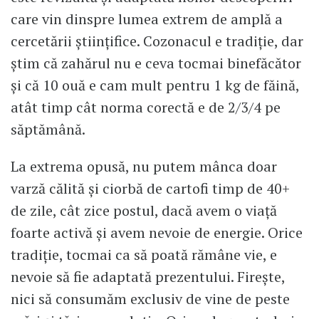
care vin dinspre lumea extrem de amplă a
cercetării științifice. Cozonacul e tradiție, dar
știm că zahărul nu e ceva tocmai binefăcător
și că 10 ouă e cam mult pentru 1 kg de făină,
atât timp cât norma corectă e de 2/3/4 pe
săptămână.
La extrema opusă, nu putem mânca doar
varză călită și ciorbă de cartofi timp de 40+
de zile, cât zice postul, dacă avem o viață
foarte activă și avem nevoie de energie. Orice
tradiție, tocmai ca să poată rămâne vie, e
nevoie să fie adaptată prezentului. Firește,
nici să consumăm exclusiv de vine de peste