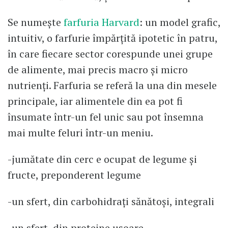
Se numește
farfuria Harvard
: un model grafic,
intuitiv, o farfurie împărțită ipotetic în patru,
în care fiecare sector corespunde unei grupe
de alimente, mai precis macro și micro
nutrienți. Farfuria se referă la una din mesele
principale, iar alimentele din ea pot fi
însumate într-un fel unic sau pot însemna
mai multe feluri într-un meniu.
-jumătate din cerc e ocupat de legume și
fructe, preponderent legume
-un sfert, din carbohidrați sănătoși, integrali
-un sfert, din proteine ușoare