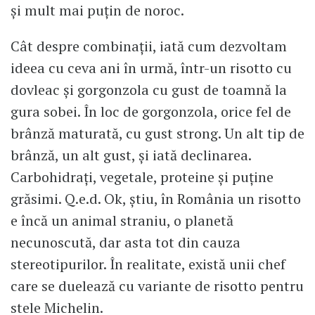
și mult mai puțin de noroc.
Cât despre combinații, iată cum dezvoltam
ideea cu ceva ani în urmă, într-un risotto cu
dovleac și gorgonzola cu gust de toamnă la
gura sobei. În loc de gorgonzola, orice fel de
brânză maturată, cu gust strong. Un alt tip de
brânză, un alt gust, și iată declinarea.
Carbohidrați, vegetale, proteine și puține
grăsimi. Q.e.d. Ok, știu, în România un risotto
e încă un animal straniu, o planetă
necunoscută, dar asta tot din cauza
stereotipurilor. În realitate, există unii chef
care se duelează cu variante de risotto pentru
stele Michelin.