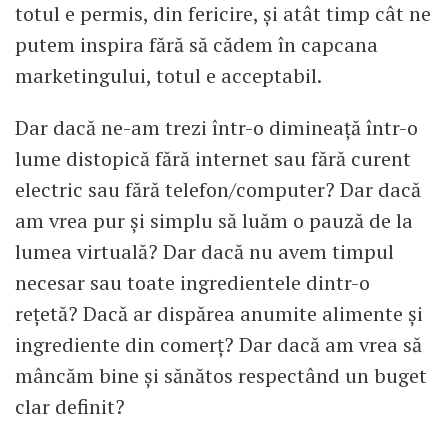
totul e permis, din fericire, și atât timp cât ne
putem inspira fără să cădem în capcana
marketingului, totul e acceptabil.
Dar dacă ne-am trezi într-o dimineață într-o
lume distopică fără internet sau fără curent
electric sau fără telefon/computer? Dar dacă
am vrea pur și simplu să luăm o pauză de la
lumea virtuală? Dar dacă nu avem timpul
necesar sau toate ingredientele dintr-o
rețetă? Dacă ar dispărea anumite alimente și
ingrediente din comerț? Dar dacă am vrea să
mâncăm bine și sănătos respectând un buget
clar definit?