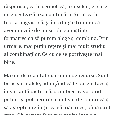
răspunsul, ca în semiotică, axa selecției care
intersectează axa combinării. Și tot ca în
teoria lingvistică, și în arta gastronomică
avem nevoie de un set de cunoștințe
formative ca să putem alege și combina. Prin
urmare, mai puțin rețete și mai mult studiu
al combinaților. Ce cu ce se potrivește mai
bine.
Maxim de rezultat cu minim de resurse. Sunt
bune sarmalele, admițând că le putem face și
în variantă dietetică, dar obiectiv vorbind
puțini își pot permite când vin de la muncă și
să aștepte ore în șir ca să mănânce, până sunt