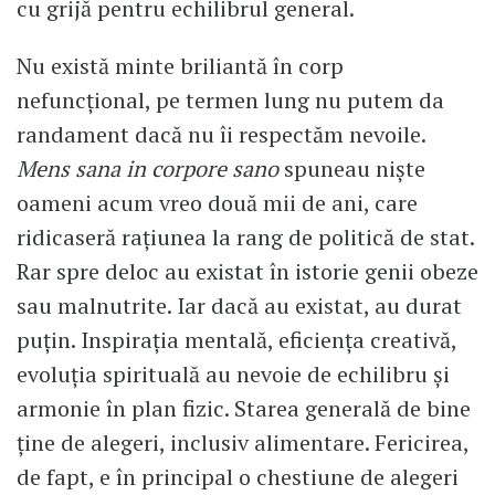
cu grijă pentru echilibrul general.
Nu există minte briliantă în corp
nefuncțional, pe termen lung nu putem da
randament dacă nu îi respectăm nevoile.
Mens sana in corpore sano
spuneau niște
oameni acum vreo două mii de ani, care
ridicaseră rațiunea la rang de politică de stat.
Rar spre deloc au existat în istorie genii obeze
sau malnutrite. Iar dacă au existat, au durat
puțin. Inspirația mentală, eficiența creativă,
evoluția spirituală au nevoie de echilibru și
armonie în plan fizic. Starea generală de bine
ține de alegeri, inclusiv alimentare. Fericirea,
de fapt, e în principal o chestiune de alegeri