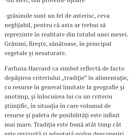
-grăsimile sunt un fel de asterisc, ceva
neglijabil, pentru că asta ar trebui să
reprezinte în realitate din totalul unei mesei.
Grăsimi, firește, sănătoase, în principal
vegetale și nesaturate.
Farfuria Harvard ca simbol reflectă de facto
depășirea criteriului „tradiție” în alimentație,
cu resurse în general limitate la geografie și
anotimp, și înlocuirea lui cu un criteriu
științific, în situația în care volumul de
resurse și paleta de posibilități este infinit
mai mare. Tradiția este bună atât timp cât
este revizuită și adaptată noilor descoperiri