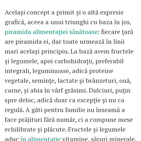
Același concept a primit și o altă expresie
grafică, aceea a unui triunghi cu baza în jos,
piramida alimentației sănătoase
: fiecare țară
are piramida ei, dar toate urmează în linii
mari același principiu. La bază avem fructele
și legumele, apoi carbohidrații, preferabil
integrali, leguminoase, adică proteine
vegetale, semințe, lactate și brânzeturi, ouă,
carne, și abia în vârf grăsimi. Dulciuri, puțin
spre deloc, adică doar ca excepție și nu ca
regulă. A găti pentru familie nu înseamă a
face prăjituri fără număr, ci a compune mese
echilibrate și plăcute. Fructele și legumele
aduc
în alimentație
vitamine, săruri minerale,