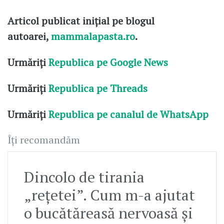
Articol publicat inițial pe blogul
autoarei,
mammalapasta.ro
.
Urmăriți
Republica pe Google News
Urmăriți
Republica pe Threads
Urmăriți
Republica pe canalul de WhatsApp
Îți recomandăm
Dincolo de tirania
„rețetei”. Cum m-a ajutat
o bucătăreasă nervoasă și