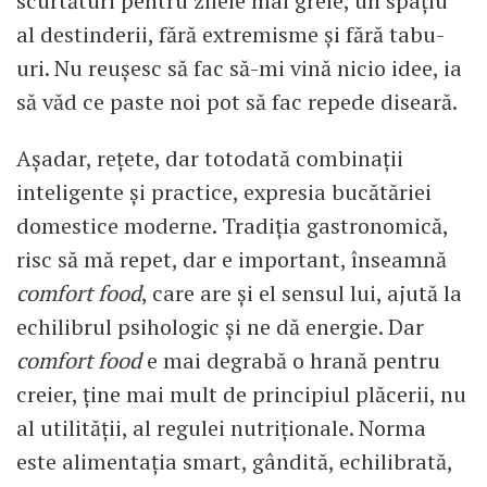
scurtături pentru zilele mai grele, un spațiu
al destinderii, fără extremisme și fără tabu-
uri. Nu reușesc să fac să-mi vină nicio idee, ia
să văd ce paste noi pot să fac repede diseară.
Așadar, rețete, dar totodată combinații
inteligente și practice, expresia bucătăriei
domestice moderne. Tradiția gastronomică,
risc să mă repet, dar e important, înseamnă
comfort food
, care are și el sensul lui, ajută la
echilibrul psihologic și ne dă energie. Dar
comfort food
e mai degrabă o hrană pentru
creier, ține mai mult de principiul plăcerii, nu
al utilității, al regulei nutriționale. Norma
este alimentația smart, gândită, echilibrată,