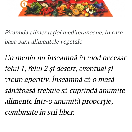
Piramida alimentației mediteraneene, în care
baza sunt alimentele vegetale
Un meniu nu înseamnă în mod necesar
felul 1, felul 2 și desert, eventual și
vreun aperitiv. Înseamnă că o masă
sănătoasă trebuie să cuprindă anumite
alimente într-o anumită proporție,
combinate în stil liber.