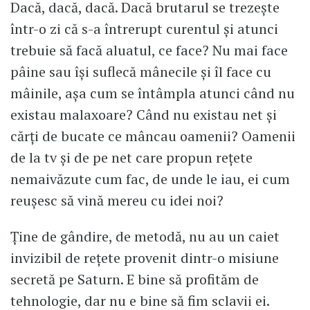
Dacă, dacă, dacă. Dacă brutarul se trezește
într-o zi că s-a întrerupt curentul și atunci
trebuie să facă aluatul, ce face? Nu mai face
pâine sau își suflecă mânecile și îl face cu
mâinile, așa cum se întâmpla atunci când nu
existau malaxoare? Când nu existau net și
cărți de bucate ce mâncau oamenii? Oamenii
de la tv și de pe net care propun rețete
nemaivăzute cum fac, de unde le iau, ei cum
reușesc să vină mereu cu idei noi?
Ține de gândire, de metodă, nu au un caiet
invizibil de rețete provenit dintr-o misiune
secretă pe Saturn. E bine să profităm de
tehnologie, dar nu e bine să fim sclavii ei.