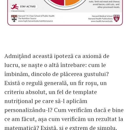
Admițând această ipoteză ca axiomă de
lucru, se naște o altă întrebare: cum le
îmbinăm, dincolo de plăcerea gustului?
Există o regulă generală, un fir roșu, un
criteriu absolut, un fel de template
nutrițional pe care să-l aplicăm
personalizându-l? Cum verificăm dacă e bine
ce am făcut, așa cum verificăm un rezultat la
matematică? Există, și e extrem de simplu.