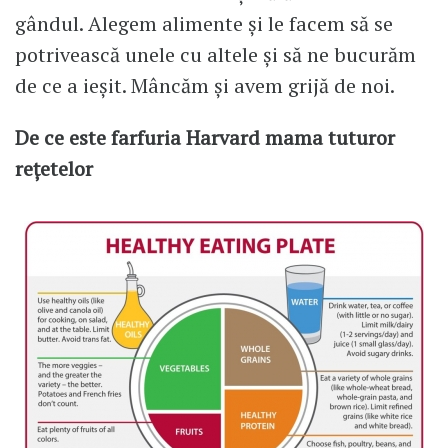
gândul. Alegem alimente și le facem să se
potrivească unele cu altele și să ne bucurăm
de ce a ieșit. Mâncăm și avem grijă de noi.
De ce este farfuria Harvard mama tuturor
rețetelor