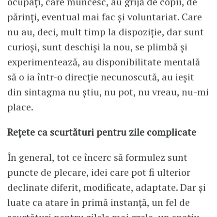
ocupați, care muncesc, au grijă de copii, de
părinți, eventual mai fac și voluntariat. Care
nu au, deci, mult timp la dispoziție, dar sunt
curioși, sunt deschiși la nou, se plimbă și
experimentează, au disponibilitate mentală
să o ia într-o direcție necunoscută, au ieșit
din sintagma nu știu, nu pot, nu vreau, nu-mi
place.
Rețete ca scurtături pentru zile complicate
În general, tot ce încerc să formulez sunt
puncte de plecare, idei care pot fi ulterior
declinate diferit, modificate, adaptate. Dar și
luate ca atare în primă instanță, un fel de