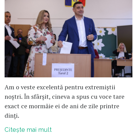
Am o veste excelentă pentru extremiștii
noștri. În sfârșit, cineva a spus cu voce tare
exact ce mormăie ei de ani de zile printre
dinți.
Citește mai mult