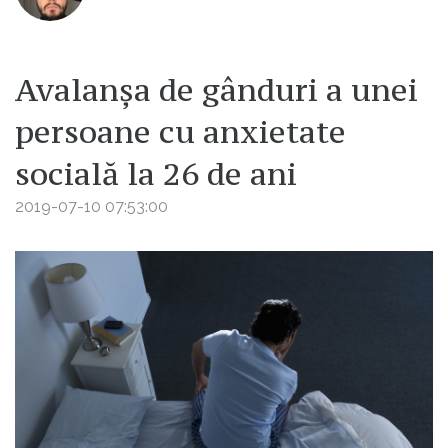
Avalanșa de gânduri a unei
persoane cu anxietate
socială la 26 de ani
2019-07-10 07:53:00