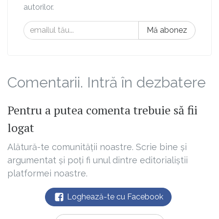
autorilor.
Mă abonez
Comentarii. Intră în dezbatere
Pentru a putea comenta trebuie să fii
logat
Alătură-te comunității noastre. Scrie bine și
argumentat și poți fi unul dintre editorialiștii
platformei noastre.
Loghează-te cu Facebook