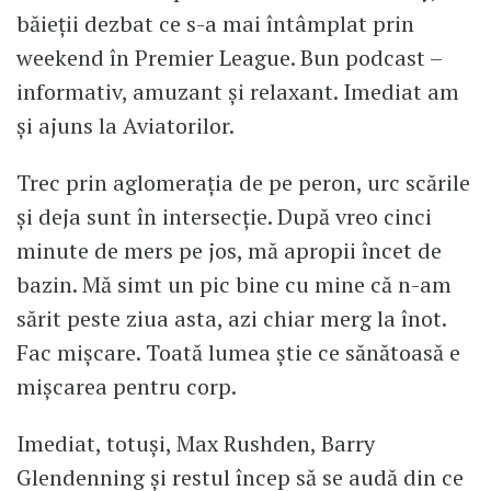
băieții dezbat ce s-a mai întâmplat prin
weekend în Premier League. Bun podcast –
informativ, amuzant și relaxant. Imediat am
și ajuns la Aviatorilor.
Trec prin aglomerația de pe peron, urc scările
și deja sunt în intersecție. După vreo cinci
minute de mers pe jos, mă apropii încet de
bazin. Mă simt un pic bine cu mine că n-am
sărit peste ziua asta, azi chiar merg la înot.
Fac mișcare. Toată lumea știe ce sănătoasă e
mișcarea pentru corp.
Imediat, totuși, Max Rushden, Barry
Glendenning și restul încep să se audă din ce