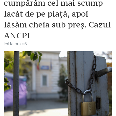
cumpărăm cel mai scump
lacăt de pe piață, apoi
lăsăm cheia sub preș. Cazul
ANCPI
ieri la ora 06