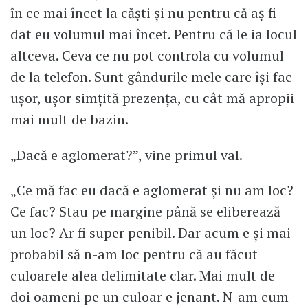
în ce mai încet la căști și nu pentru că aș fi
dat eu volumul mai încet. Pentru că le ia locul
altceva. Ceva ce nu pot controla cu volumul
de la telefon. Sunt gândurile mele care își fac
ușor, ușor simțită prezența, cu cât mă apropii
mai mult de bazin.
„Dacă e aglomerat?”, vine primul val.
„Ce mă fac eu dacă e aglomerat și nu am loc?
Ce fac? Stau pe margine până se eliberează
un loc? Ar fi super penibil. Dar acum e și mai
probabil să n-am loc pentru că au făcut
culoarele alea delimitate clar. Mai mult de
doi oameni pe un culoar e jenant. N-am cum