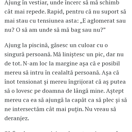
Ajung în vestiar, unde încerc să mă schimb
cât mai repede. Rapid, pentru că nu suport să
mai stau cu tensiunea asta: „E aglomerat sau
nu? O să am unde să mă bag sau nu?”
Ajung la piscină, găsesc un culoar cu o
singură persoană. Mă liniștesc un pic, dar nu
de tot. N-am loc la margine așa că e posibil
mereu să intru în cealaltă persoană. Așa că
înot tensionat și mereu îngrijorat că aș putea
să o lovesc pe doamna de lângă mine. Aștept
mereu ca ea să ajungă la capăt ca să plec și să
ne intersectăm cât mai puțin. Nu vreau să
deranjez.