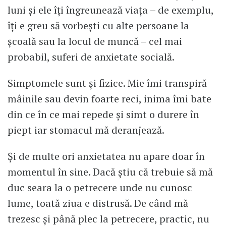
luni și ele îți îngreunează viața – de exemplu,
îți e greu să vorbești cu alte persoane la
școală sau la locul de muncă – cel mai
probabil, suferi de anxietate socială.
Simptomele sunt și fizice. Mie îmi transpiră
mâinile sau devin foarte reci, inima îmi bate
din ce în ce mai repede și simt o durere în
piept iar stomacul mă deranjează.
Și de multe ori anxietatea nu apare doar în
momentul în sine. Dacă știu că trebuie să mă
duc seara la o petrecere unde nu cunosc
lume, toată ziua e distrusă. De când mă
trezesc și până plec la petrecere, practic, nu