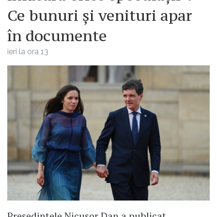
Ce bunuri și venituri apar
în documente
ieri la ora 13
Președintele Nicușor Dan a publicat