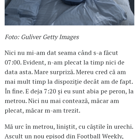
Foto: Guliver Getty Images
Nici nu mi-am dat seama când s-a făcut
07:00. Evident, n-am plecat la timp nici de
data asta. Mare surpriză. Mereu cred că am
mai mult timp la dispoziție decât am de fapt.
În fine. E deja 7:20 și eu sunt abia pe peron, la
metrou. Nici nu mai contează, măcar am
plecat, măcar m-am trezit.
Mă urc în metrou, liniștit, cu căștile în urechi.
Ascult un nou episod din Football Weekly,