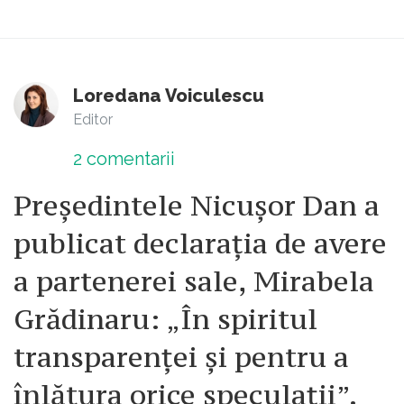
Loredana Voiculescu
Editor
2
comentarii
Președintele Nicușor Dan a
publicat declarația de avere
a partenerei sale, Mirabela
Grădinaru: „În spiritul
transparenței și pentru a
înlătura orice speculații”.