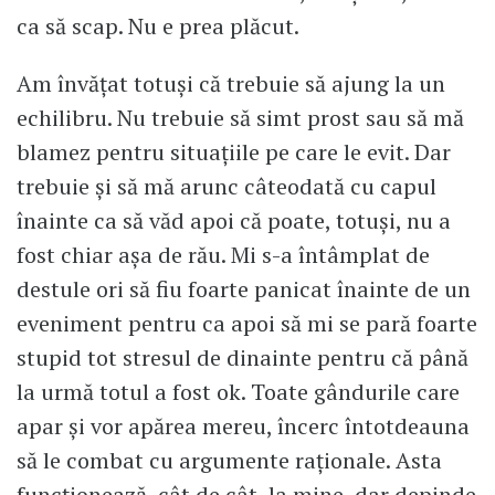
ca să scap. Nu e prea plăcut.
Am învățat totuși că trebuie să ajung la un
echilibru. Nu trebuie să simt prost sau să mă
blamez pentru situațiile pe care le evit. Dar
trebuie și să mă arunc câteodată cu capul
înainte ca să văd apoi că poate, totuși, nu a
fost chiar așa de rău. Mi s-a întâmplat de
destule ori să fiu foarte panicat înainte de un
eveniment pentru ca apoi să mi se pară foarte
stupid tot stresul de dinainte pentru că până
la urmă totul a fost ok. Toate gândurile care
apar și vor apărea mereu, încerc întotdeauna
să le combat cu argumente raționale. Asta
funcționează, cât de cât, la mine, dar depinde