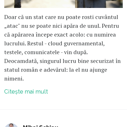
Doar că un stat care nu poate rosti cuvântul
„atac" nu se poate nici apăra de unul. Pentru
că apărarea începe exact acolo: cu numirea
lucrului. Restul - cloud guvernamental,
testele, comunicatele - vin după.
Deocamdată, singurul lucru bine securizat în
statul român e adevărul: la el nu ajunge
nimeni.
Citește mai mult