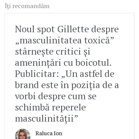
Îți recomandăm
Noul spot Gillette despre
„masculinitatea toxică”
stârnește critici și
amenințări cu boicotul.
Publicitar: „Un astfel de
brand este în poziția de a
vorbi despre cum se
schimbă reperele
masculinității”
Raluca Ion