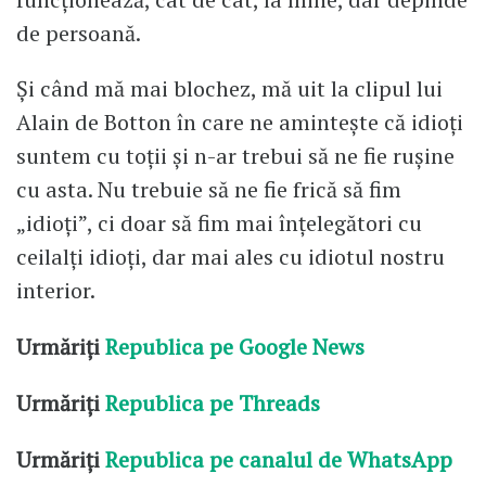
de persoană.
Și când mă mai blochez, mă uit la clipul lui
Alain de Botton în care ne amintește că idioți
suntem cu toții și n-ar trebui să ne fie rușine
cu asta. Nu trebuie să ne fie frică să fim
„idioți”, ci doar să fim mai înțelegători cu
ceilalți idioți, dar mai ales cu idiotul nostru
interior.
Urmăriți
Republica pe Google News
Urmăriți
Republica pe Threads
Urmăriți
Republica pe canalul de WhatsApp