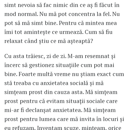
simt nevoia să fac nimic din ce aș fi făcut în
mod normal. Nu mă pot concentra la fel. Nu
pot să mă simt bine. Pentru că mintea mea
îmi tot amintește ce urmează. Cum să fiu
relaxat când știu ce mă așteaptă?
Cu asta trăiesc, zi de zi. M-am resemnat și
încerc să gestionez situațiile cum pot mai
bine. Foarte multă vreme nu știam exact cum
stă treaba cu anxietatea socială și mă
simțeam prost din cauza asta. Mă simțeam
prost pentru că evitam situații sociale care
mi-ar fi declanșat anxietatea. Mă simțeam
prost pentru lumea care mă invita în locuri și
eu refuzam. Inventam scuze, mințeam, orice