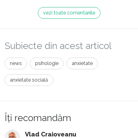
vezi toate comentariile
Subiecte din acest articol
news
psihologie
anxietate
anxietate socială
Îți recomandăm
Vlad Craioveanu