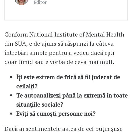
Editor
Conform National Institute of Mental Health
din SUA, e de ajuns să răspunzi la câteva
întrebări simple pentru a vedea dacă ești
doar timid sau e vorba de ceva mai mult.
Îți este extrem de frică să fii judecat de
ceilalți?
Te autoanalizezi până la extremă în toate
situațiile sociale?
Eviți să cunoști persoane noi?
Dacă ai sentimentele astea de cel puțin șase