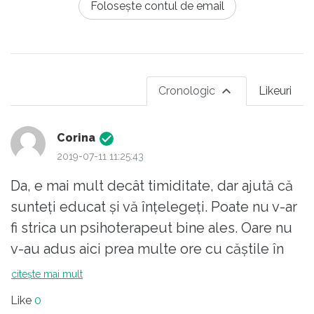
Folosește contul de email
Cronologic
Likeuri
Corina
2019-07-11 11:25:43
Da, e mai mult decât timiditate, dar ajută că
sunteți educat și vă înțelegeți. Poate nu v-ar
fi strica un psihoterapeut bine ales. Oare nu
v-au adus aici prea multe ore cu căștile în
urechi?
citește mai mult
Like
0