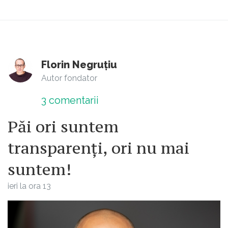
Florin Negruțiu
Autor fondator
3
comentarii
Păi ori suntem
transparenți, ori nu mai
suntem!
ieri la ora 13