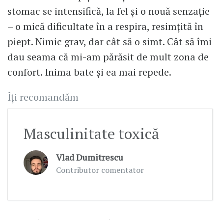
stomac se intensifică, la fel și o nouă senzație
– o mică dificultate în a respira, resimțită în
piept. Nimic grav, dar cât să o simt. Cât să îmi
dau seama că mi-am părăsit de mult zona de
confort. Inima bate și ea mai repede.
Îți recomandăm
Masculinitate toxică
Vlad Dumitrescu
Contributor comentator