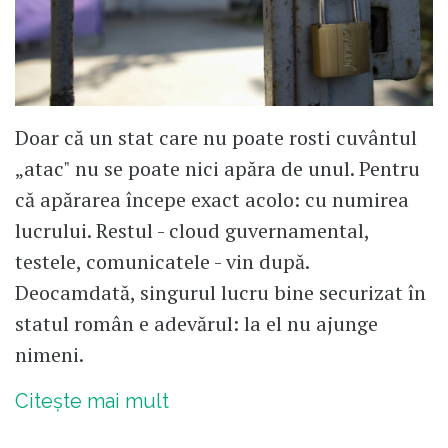
Doar că un stat care nu poate rosti cuvântul
„atac" nu se poate nici apăra de unul. Pentru
că apărarea începe exact acolo: cu numirea
lucrului. Restul - cloud guvernamental,
testele, comunicatele - vin după.
Deocamdată, singurul lucru bine securizat în
statul român e adevărul: la el nu ajunge
nimeni.
Citește mai mult