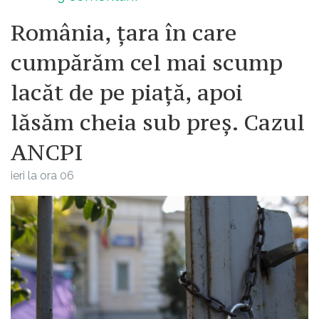
România, țara în care
cumpărăm cel mai scump
lacăt de pe piață, apoi
lăsăm cheia sub preș. Cazul
ANCPI
ieri la ora 06