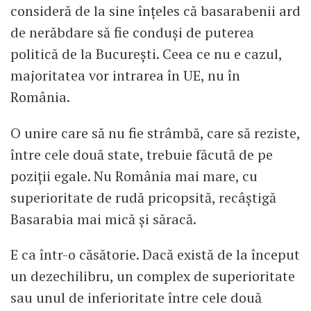
consideră de la sine înțeles că basarabenii ard
de nerăbdare să fie conduși de puterea
politică de la București. Ceea ce nu e cazul,
majoritatea vor intrarea în UE, nu în
România.
O unire care să nu fie strâmbă, care să reziste,
între cele două state, trebuie făcută de pe
poziții egale. Nu România mai mare, cu
superioritate de rudă pricopsită, recâștigă
Basarabia mai mică și săracă.
E ca într-o căsătorie. Dacă există de la început
un dezechilibru, un complex de superioritate
sau unul de inferioritate între cele două