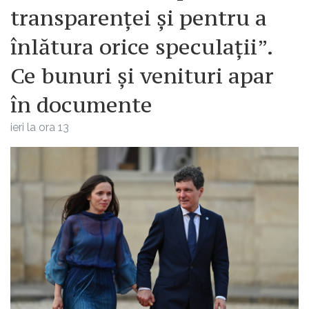
transparenței și pentru a
înlătura orice speculații”.
Ce bunuri și venituri apar
în documente
ieri la ora 13