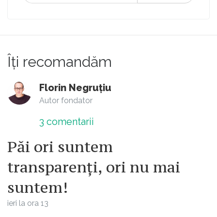
Îți recomandăm
Florin Negruțiu
Autor fondator
3
comentarii
Păi ori suntem
transparenți, ori nu mai
suntem!
ieri la ora 13