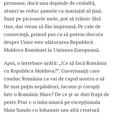
persoane, dacă una depinde de cealaltă,
atunci se reduc șansele ca mariajul să țină.
Sunt pe picioarele mele, pot să trăiesc fără
tine, dar vreau să fim împreună. Pe cale de
consecință, primul pas ca să putem discuta
despre Unire este alăturarea Republicii
Moldova României în Uniunea Europeană.
Apoi, o întrebare urâtă: „|Ce să facă România
cu Republica Moldova?”. Guvernanții care
conduc România ca vai de capul nostru o să
fie mai puțin nepăsători, lacomi și corupți
într-o Românie Mare? De ce și-ar dori frații de
peste Prut s-o înlocuiască pe excepționala
Maia Sandu cu Iohannis sau altă creatură