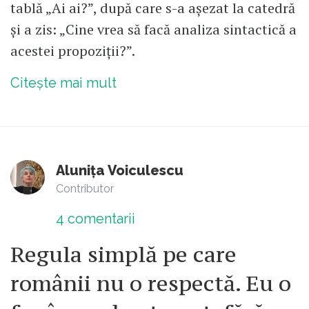
tablă „Ai ai?”, după care s-a așezat la catedră
și a zis: „Cine vrea să facă analiza sintactică a
acestei propoziții?”.
Citește mai mult
Alunița Voiculescu
Contributor
4
comentarii
Regula simplă pe care
românii nu o respectă. Eu o