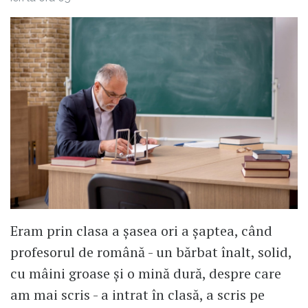
Eram prin clasa a șasea ori a șaptea, când
profesorul de română - un bărbat înalt, solid,
cu mâini groase și o mină dură, despre care
am mai scris - a intrat în clasă, a scris pe