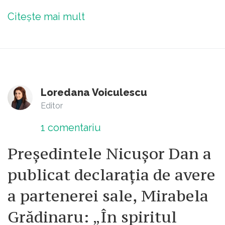
Citește mai mult
Loredana Voiculescu
Editor
1
comentariu
Președintele Nicușor Dan a
publicat declarația de avere
a partenerei sale, Mirabela
Grădinaru: „În spiritul