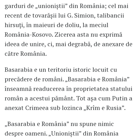
garduri de „unioniștii” din România; cel mai
recent de tovarășii lui G. Simion, talibancii
hirsuți, în maieuri de doliu, la meciul
România-Kosovo. Zicerea asta nu exprimă
ideea de unire, ci, mai degrabă, de anexare de
către România.
Basarabia e un teritoriu istoric locuit cu
precădere de români. „Basarabia e România”
înseamnă readucerea în proprietatea statului
român a acestui pământ. Tot așa cum Putin a
anexat Crimeea sub lozinca „Krîm e Rusia”.
„Basarabia e România” nu spune nimic
despre oameni. „Unioniștii” din România