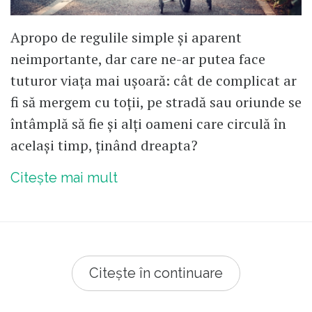
Apropo de regulile simple și aparent
neimportante, dar care ne-ar putea face
tuturor viața mai ușoară: cât de complicat ar
fi să mergem cu toții, pe stradă sau oriunde se
întâmplă să fie și alți oameni care circulă în
același timp, ținând dreapta?
Citește mai mult
Citește în continuare