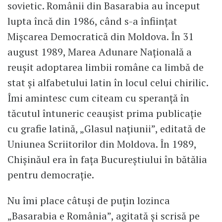
sovietic. Românii din Basarabia au început
lupta încă din 1986, când s-a înființat
Mișcarea Democratică din Moldova. În 31
august 1989, Marea Adunare Națională a
reușit adoptarea limbii române ca limbă de
stat și alfabetului latin în locul celui chirilic.
Îmi amintesc cum citeam cu speranță în
tăcutul întuneric ceaușist prima publicație
cu grafie latină, „Glasul națiunii”, editată de
Uniunea Scriitorilor din Moldova. În 1989,
Chișinăul era în fața Bucureștiului în bătălia
pentru democrație.
Nu îmi place câtuși de puțin lozinca
„Basarabia e România”, agitată și scrisă pe