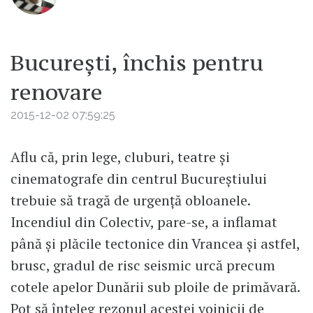
București, închis pentru
renovare
2015-12-02 07:59:25
Aflu că, prin lege, cluburi, teatre și
cinematografe din centrul Bucureștiului
trebuie să tragă de urgență obloanele.
Incendiul din Colectiv, pare-se, a inflamat
până și plăcile tectonice din Vrancea și astfel,
brusc, gradul de risc seismic urcă precum
cotele apelor Dunării sub ploile de primăvară.
Pot să înțeleg rezonul acestei voinicii de