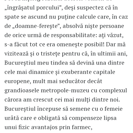
„îngrășatul porcului”, deși suspectez că în
spate se ascund nu puține calcule care, în caz
de „doamne-ferește”, absolvă niște persoane
de orice urmă de responsabilitate: ați văzut,
s-a făcut tot ce era omenește posibil! Dar mă
vizitează și o tristețe pentru că, în ultimii ani,
Bucureștiul meu tindea să devină una dintre
cele mai dinamice și exuberante capitale
europene, mult mai seducător decât
grandioasele metropole-muzeu cu complexul
cărora am crescut cei mai mulți dintre noi.
Bucureștiul începuse să semene cu o femeie
urâtă care e obligată să compenseze lipsa
unui fizic avantajos prin farmec,