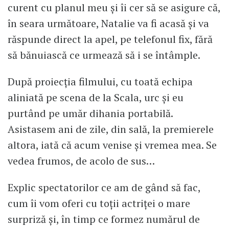
curent cu planul meu și îi cer să se asigure că,
în seara următoare, Natalie va fi acasă și va
răspunde direct la apel, pe telefonul fix, fără
să bănuiască ce urmează să i se întâmple.
După proiecția filmului, cu toată echipa
aliniată pe scena de la Scala, urc și eu
purtând pe umăr dihania portabilă.
Asistasem ani de zile, din sală, la premierele
altora, iată că acum venise și vremea mea. Se
vedea frumos, de acolo de sus…
Explic spectatorilor ce am de gând să fac,
cum îi vom oferi cu toții actriței o mare
surpriză și, în timp ce formez numărul de