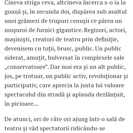
Cineva striga ceva, altcineva încerca s-o ia la
goană și, în secunda doi, dispărea sub asaltul
unei grămezi de trupuri cenușii ce părea un
mușuroi de furnici gigantice. Regizori, actori,
mașiniști, creatori de teatru prin definiție,
devenisem cu toții, brusc, public. Un public
siderat, amuțit, bulversat în complexele sale
„conservatoare”. Dar mai era și un alt public,
jos, pe trotuar, un public activ, revoluționar și
participativ, care aprecia la justa lui valoare
spectacolul din stradă și aplauda dezlănțuit,
în picioare…
De atunci, ori de câte ori ajung într-o sală de
teatru și văd spectatorii ridicându-se