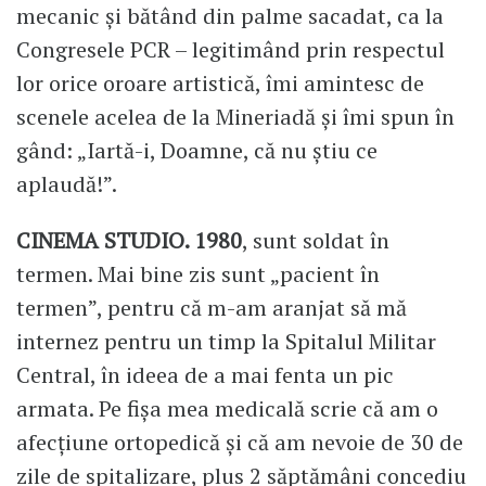
mecanic și bătând din palme sacadat, ca la
Congresele PCR – legitimând prin respectul
lor orice oroare artistică, îmi amintesc de
scenele acelea de la Mineriadă și îmi spun în
gând: „Iartă-i, Doamne, că nu știu ce
aplaudă!”.
CINEMA STUDIO. 1980
, sunt soldat în
termen. Mai bine zis sunt „pacient în
termen”, pentru că m-am aranjat să mă
internez pentru un timp la Spitalul Militar
Central, în ideea de a mai fenta un pic
armata. Pe fișa mea medicală scrie că am o
afecțiune ortopedică și că am nevoie de 30 de
zile de spitalizare, plus 2 săptămâni concediu