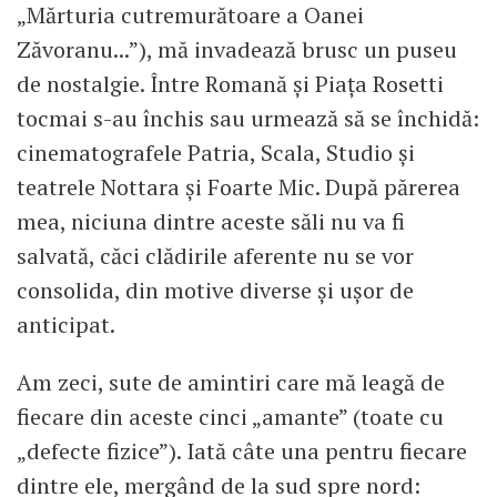
„Mărturia cutremurătoare a Oanei
Zăvoranu...”), mă invadează brusc un puseu
de nostalgie. Între Romană și Piața Rosetti
tocmai s-au închis sau urmează să se închidă:
cinematografele Patria, Scala, Studio și
teatrele Nottara și Foarte Mic. După părerea
mea, niciuna dintre aceste săli nu va fi
salvată, căci clădirile aferente nu se vor
consolida, din motive diverse și ușor de
anticipat.
Am zeci, sute de amintiri care mă leagă de
fiecare din aceste cinci „amante” (toate cu
„defecte fizice”). Iată câte una pentru fiecare
dintre ele, mergând de la sud spre nord: