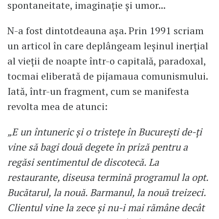
spontaneitate, imaginație și umor...
N-a fost dintotdeauna așa. Prin 1991 scriam
un articol în care deplângeam leșinul inerțial
al vieții de noapte într-o capitală, paradoxal,
tocmai eliberată de pijamaua comunismului.
Iată, într-un fragment, cum se manifesta
revolta mea de atunci:
„E un întuneric și o tristețe în București de-ți
vine să bagi două degete în priză pentru a
regăsi sentimentul de discotecă. La
restaurante, diseusa termină programul la opt.
Bucătarul, la nouă. Barmanul, la nouă treizeci.
Clientul vine la zece și nu-i mai rămâne decât