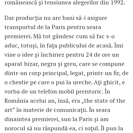
românească și tensiunea alegerilor din 1992.
Dar producția nu are bani să-i asigure
transportul de la Paris pentru seara
premierei. Mă tot gândesc cum să fac s-o
aduc, totuși, în fața publicului de acasă. Îmi
vine o idee și închiriez pentru 24 de ore un
aparat bizar, negru și greu, care se compune
dintr-un corp principal, legat, printr-un fir, de
o chestie pe care o pui la ureche. Ați ghicit, e
vorba de un telefon mobil preistoric. În
România acelui an, însă, era „the state of the
art” în materie de comunicații. În seara
dinaintea premierei, sun la Paris și am
norocul să nu răspundă ea, ci soțul. Îl pun la