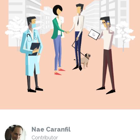
Nae Caranfil
Contributor