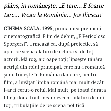
plâns, în românește: „E tare… E foarte
tare… Vreau la România… Jos Iliescu!”
CINEMA SCALA. 1995
, prima mea premieră
cinematografică. Film de debut, „E Pericoloso
Sporgersi”. Urmează ca, după proiecție, să
apar pe scenă alături de echipă și de toți
actorii. Mă rog, aproape toți; lipsește tânăra
actriță din rolul principal, care nu-i româncă
și nu trăiește în România dar care, pentru
film, a învățat limba română mai mult decât
i-ar fi cerut-o rolul. Mai mult, pe toată durata
filmărilor a trăit incandescent, alături de noi
toți, tribulațiile de pe scena politică