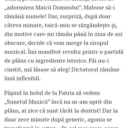
„adormirea Maicii Domnului”. Mabuse să-i
rămână numele! Dar, surpriză, după doar
câteva minute, taică-miu se răzgândește și,
din motive care-mi rămân până în ziua de azi
obscure, decide că vom merge la siropul
muzical. Îmi manifest revolta printr-o partidă
de plâns cu ingrediente isterice. Păi nu-i
cinstit, mă lăsase să aleg! Dictatorul rămâne
însă inflexibil.
Pășind în holul de la Patria să vedem
„Sunetul Muzicii” încă nu m-am oprit din
plâns, ai zice că sunt târât la dentist! Dar la
doar zece minute după generic, agonia se