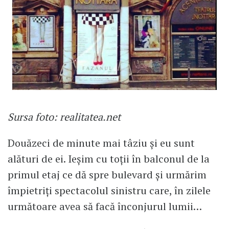
Sursa foto: realitatea.net
Douăzeci de minute mai tâziu și eu sunt
alături de ei. Ieșim cu toții în balconul de la
primul etaj ce dă spre bulevard și urmărim
împietriți spectacolul sinistru care, în zilele
următoare avea să facă înconjurul lumii…