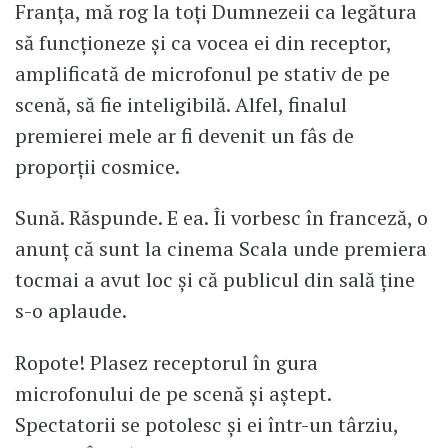
Franța, mă rog la toți Dumnezeii ca legătura
să funcționeze și ca vocea ei din receptor,
amplificată de microfonul pe stativ de pe
scenă, să fie inteligibilă. Alfel, finalul
premierei mele ar fi devenit un fâs de
proporții cosmice.
Sună. Răspunde. E ea. Îi vorbesc în franceză, o
anunț că sunt la cinema Scala unde premiera
tocmai a avut loc și că publicul din sală ține
s-o aplaude.
Ropote! Plasez receptorul în gura
microfonului de pe scenă și aștept.
Spectatorii se potolesc și ei într-un târziu,