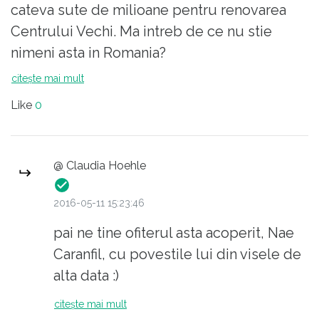
cateva sute de milioane pentru renovarea
Centrului Vechi. Ma intreb de ce nu stie
nimeni asta in Romania?
citește mai mult
Like
0
@ Claudia Hoehle
2016-05-11 15:23:46
pai ne tine ofiterul asta acoperit, Nae
Caranfil, cu povestile lui din visele de
alta data :)
citește mai mult