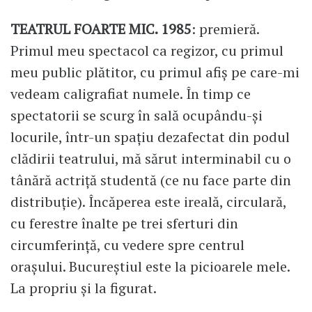
TEATRUL FOARTE MIC. 1985
: premieră.
Primul meu spectacol ca regizor, cu primul
meu public plătitor, cu primul afiș pe care-mi
vedeam caligrafiat numele. În timp ce
spectatorii se scurg în sală ocupându-și
locurile, într-un spațiu dezafectat din podul
clădirii teatrului, mă sărut interminabil cu o
tânără actriță studentă (ce nu face parte din
distribuție). Încăperea este ireală, circulară,
cu ferestre înalte pe trei sferturi din
circumferință, cu vedere spre centrul
orașului. Bucureștiul este la picioarele mele.
La propriu și la figurat.