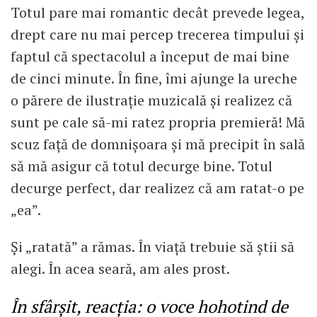
Totul pare mai romantic decât prevede legea,
drept care nu mai percep trecerea timpului și
faptul că spectacolul a început de mai bine
de cinci minute. În fine, îmi ajunge la ureche
o părere de ilustrație muzicală și realizez că
sunt pe cale să-mi ratez propria premieră! Mă
scuz față de domnișoara și mă precipit în sală
să mă asigur că totul decurge bine. Totul
decurge perfect, dar realizez că am ratat-o pe
„ea”.
Și „ratată” a rămas. În viață trebuie să știi să
alegi. În acea seară, am ales prost.
În sfârșit, reacția: o voce hohotind de