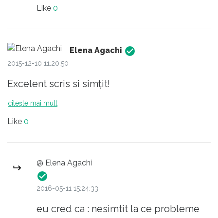
Like
0
Elena Agachi
2015-12-10 11:20:50
Excelent scris si simțit!
citește mai mult
Like
0
@ Elena Agachi
2016-05-11 15:24:33
eu cred ca : nesimtit la ce probleme