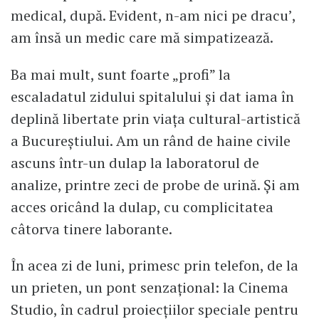
medical, după. Evident, n-am nici pe dracu’,
am însă un medic care mă simpatizează.
Ba mai mult, sunt foarte „profi” la
escaladatul zidului spitalului și dat iama în
deplină libertate prin viața cultural-artistică
a Bucureștiului. Am un rând de haine civile
ascuns într-un dulap la laboratorul de
analize, printre zeci de probe de urină. Și am
acces oricând la dulap, cu complicitatea
câtorva tinere laborante.
În acea zi de luni, primesc prin telefon, de la
un prieten, un pont senzațional: la Cinema
Studio, în cadrul proiecțiilor speciale pentru