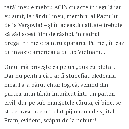
tatăl meu e mebru ACIN cu acte în regulă iar
eu sunt, la rândul meu, membru al Pactului
de la Varșovia! – și în această calitate trebuie
să văd acest film de război, în cadrul
pregătirii mele pentru apărarea Patriei, în caz
de invazie americană de tip Vietnam…
Omul mă privește ca pe un „dus cu pluta”.
Dar nu pentru că l-ar fi stupefiat pledoaria
mea. I s-a părut chiar logică, venind din
partea unui tânăr îmbrăcat într-un palton
civil, dar pe sub manșetele căruia, ei bine, se
strecurase necontrolat pijamaua de spital…
Eram, evident, scăpat de la nebuni!