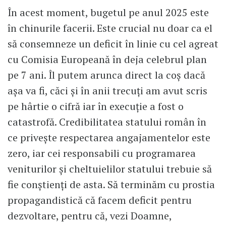
În acest moment, bugetul pe anul 2025 este
în chinurile facerii. Este crucial nu doar ca el
să consemneze un deficit în linie cu cel agreat
cu Comisia Europeană în deja celebrul plan
pe 7 ani. Îl putem arunca direct la coș dacă
așa va fi, căci și în anii trecuți am avut scris
pe hârtie o cifră iar în execuție a fost o
catastrofă. Credibilitatea statului român în
ce privește respectarea angajamentelor este
zero, iar cei responsabili cu programarea
veniturilor și cheltuielilor statului trebuie să
fie conștienți de asta. Să terminăm cu prostia
propagandistică că facem deficit pentru
dezvoltare, pentru că, vezi Doamne,