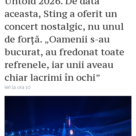
Untold 2026. De data
aceasta, Sting a oferit un
concert nostalgic, nu unul
de forță. „Oamenii s-au
bucurat, au fredonat toate
refrenele, iar unii aveau
chiar lacrimi în ochi”
ieri la ora 10