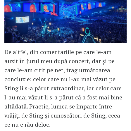
De altfel, din comentariile pe care le-am
auzit în jurul meu după concert, dar și pe
care le-am citit pe net, trag următoarea
concluzie: celor care nu l-au mai văzut pe
Sting li s-a părut extraordinar, iar celor care
l-au mai văzut li s-a părut că a fost mai bine
altădată. Practic, lumea se împarte între
vrăjiți de Sting și cunoscători de Sting, ceea
ce nu e rău deloc.