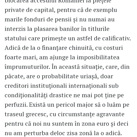
blocarea accesului României la piețele
private de capital, pentru că de exemplu
marile fonduri de pensii și nu numai au
interzis la plasarea banilor în titlurile
statului care primește un astfel de calificativ.
Adică de la o finanțare chinuită, cu costuri
foarte mari, am ajunge la imposibilitatea
împrumuturilor. În această situație, care, din
păcate, are o probabilitate uriașă, doar
creditori instituționali internaționali sub
condiționalități drastice ne mai pot ține pe
perfuzii. Există un pericol major să o luăm pe
traseul grecesc, cu circumstanțe agravante
pentru că noi nu suntem în zona euro și deci
nu am perturba deloc zisa zonă la o adică.