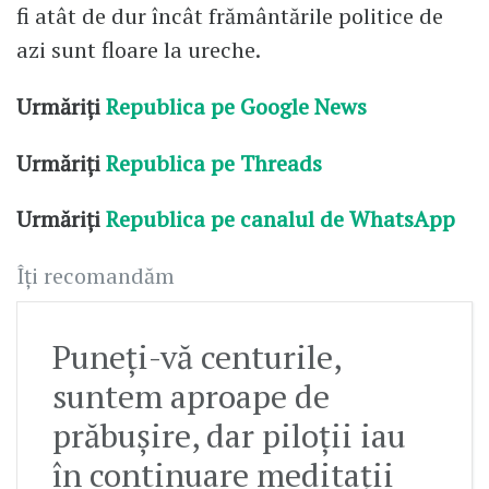
fi atât de dur încât frământările politice de
azi sunt floare la ureche.
Urmăriți
Republica pe Google News
Urmăriți
Republica pe Threads
Urmăriți
Republica pe canalul de WhatsApp
Îți recomandăm
Puneți-vă centurile,
suntem aproape de
prăbușire, dar piloții iau
în continuare meditații