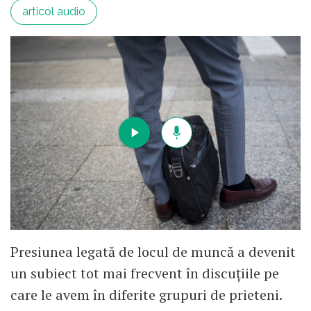
articol audio
Presiunea legată de locul de muncă a devenit
un subiect tot mai frecvent în discuțiile pe
care le avem în diferite grupuri de prieteni.