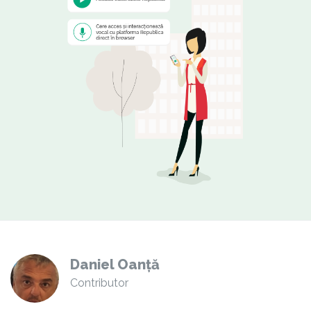
Daniel Oanță
Contributor