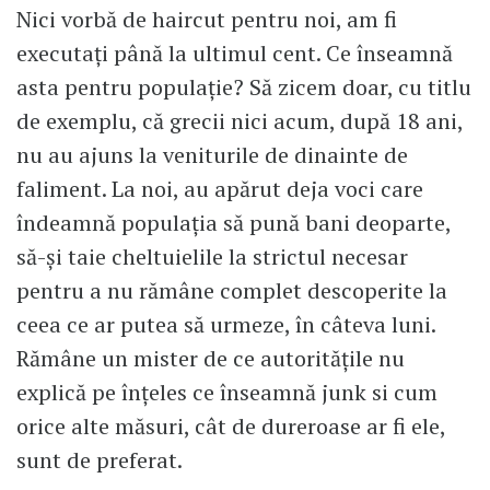
Nici vorbă de haircut pentru noi, am fi
executați până la ultimul cent. Ce înseamnă
asta pentru populație? Să zicem doar, cu titlu
de exemplu, că grecii nici acum, după 18 ani,
nu au ajuns la veniturile de dinainte de
faliment. La noi, au apărut deja voci care
îndeamnă populația să pună bani deoparte,
să-și taie cheltuielile la strictul necesar
pentru a nu rămâne complet descoperite la
ceea ce ar putea să urmeze, în câteva luni.
Rămâne un mister de ce autoritățile nu
explică pe înțeles ce înseamnă junk si cum
orice alte măsuri, cât de dureroase ar fi ele,
sunt de preferat.