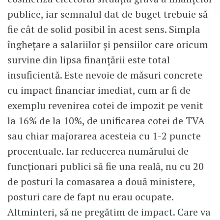
publice, iar semnalul dat de buget trebuie să
fie cât de solid posibil în acest sens. Simpla
înghețare a salariilor și pensiilor care oricum
survine din lipsa finanțării este total
insuficientă. Este nevoie de măsuri concrete
cu impact financiar imediat, cum ar fi de
exemplu revenirea cotei de impozit pe venit
la 16% de la 10%, de unificarea cotei de TVA
sau chiar majorarea acesteia cu 1-2 puncte
procentuale. Iar reducerea numărului de
funcționari publici să fie una reală, nu cu 20
de posturi la comasarea a două ministere,
posturi care de fapt nu erau ocupate.
Altminteri, să ne pregătim de impact. Care va