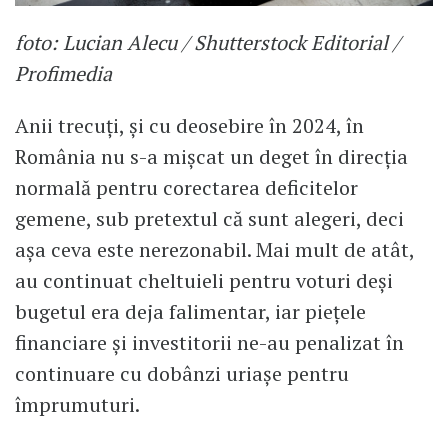
foto: Lucian Alecu / Shutterstock Editorial /
Profimedia
Anii trecuți, și cu deosebire în 2024, în
România nu s-a mișcat un deget în direcția
normală pentru corectarea deficitelor
gemene, sub pretextul că sunt alegeri, deci
așa ceva este nerezonabil. Mai mult de atât,
au continuat cheltuieli pentru voturi deși
bugetul era deja falimentar, iar piețele
financiare și investitorii ne-au penalizat în
continuare cu dobânzi uriașe pentru
împrumuturi.