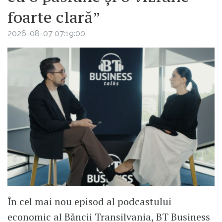
foarte clară”
2026-08-07 07:19:00
În cel mai nou episod al podcastului
economic al Băncii Transilvania, BT Business