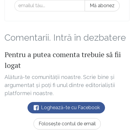
Mă abonez
Comentarii. Intră în dezbatere
Pentru a putea comenta trebuie să fii
logat
Alătură-te comunității noastre. Scrie bine și
argumentat și poți fi unul dintre editorialiștii
platformei noastre.
Loghează-te cu Facebook
Folosește contul de email