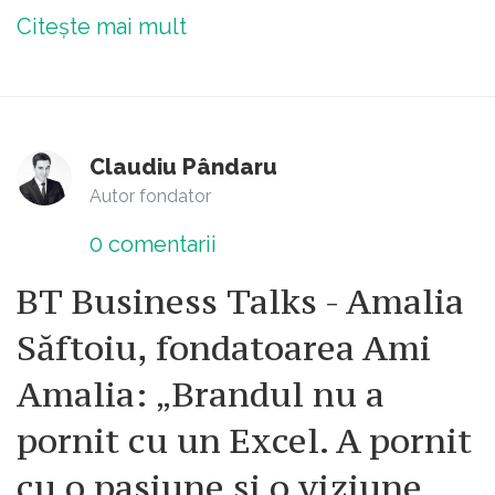
Citește mai mult
Claudiu Pândaru
Autor fondator
0
comentarii
BT Business Talks - Amalia
Săftoiu, fondatoarea Ami
Amalia: „Brandul nu a
pornit cu un Excel. A pornit
cu o pasiune și o viziune