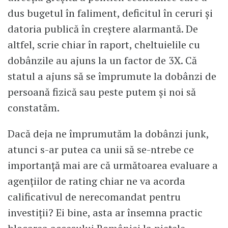
dus bugetul în faliment, deficitul în ceruri și
datoria publică în creștere alarmantă. De
altfel, scrie chiar în raport, cheltuielile cu
dobânzile au ajuns la un factor de 3X. Că
statul a ajuns să se împrumute la dobânzi de
persoană fizică sau peste putem și noi să
constatăm.
Dacă deja ne împrumutăm la dobânzi junk,
atunci s-ar putea ca unii să se-ntrebe ce
importanță mai are că următoarea evaluare a
agențiilor de rating chiar ne va acorda
calificativul de nerecomandat pentru
investiții? Ei bine, asta ar însemna practic