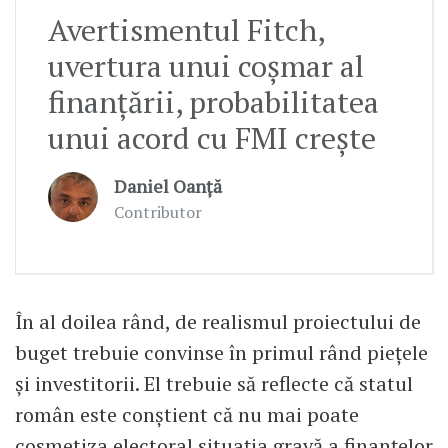
Avertismentul Fitch,
uvertura unui coșmar al
finanțării, probabilitatea
unui acord cu FMI crește
Daniel Oanță
Contributor
În al doilea rând, de realismul proiectului de
buget trebuie convinse în primul rând piețele
și investitorii. El trebuie să reflecte că statul
român este conștient că nu mai poate
cosmetiza electoral situația gravă a finanțelor