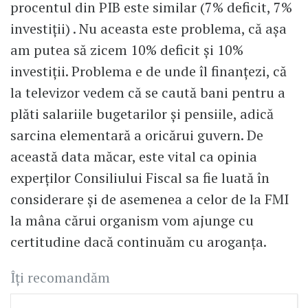
procentul din PIB este similar (7% deficit, 7%
investiții) . Nu aceasta este problema, că așa
am putea să zicem 10% deficit și 10%
investiții. Problema e de unde îl finanțezi, că
la televizor vedem că se caută bani pentru a
plăti salariile bugetarilor și pensiile, adică
sarcina elementară a oricărui guvern. De
această data măcar, este vital ca opinia
experților Consiliului Fiscal sa fie luată în
considerare și de asemenea a celor de la FMI
la mâna cărui organism vom ajunge cu
certitudine dacă continuăm cu aroganța.
Îți recomandăm