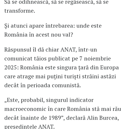
Să se odihnească, să se regăsească, să se
transforme.
Și atunci apare întrebarea: unde este
România în acest nou val?
Răspunsul îl dă chiar ANAT, într-un
comunicat tăios publicat pe 7 noiembrie
2025: România este singura țară din Europa
care atrage mai puțini turiști străini astăzi
decât în perioada comunistă.
„Este, probabil, singurul indicator
macroeconomic în care România stă mai rău
decât înainte de 1989”, declară Alin Burcea,
președintele ANAT.