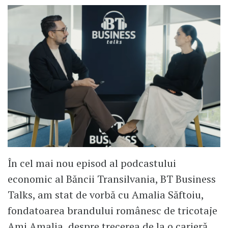
În cel mai nou episod al podcastului
economic al Băncii Transilvania, BT Business
Talks, am stat de vorbă cu Amalia Săftoiu,
fondatoarea brandului românesc de tricotaje
Ami Amalia, despre trecerea de la o carieră