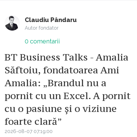
Claudiu Pândaru
Autor fondator
0
comentarii
BT Business Talks - Amalia
Săftoiu, fondatoarea Ami
Amalia: „Brandul nu a
pornit cu un Excel. A pornit
cu o pasiune și o viziune
foarte clară”
2026-08-07 07:19:00