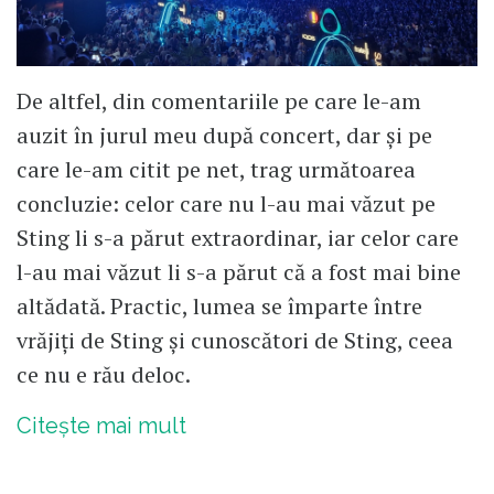
De altfel, din comentariile pe care le-am
auzit în jurul meu după concert, dar și pe
care le-am citit pe net, trag următoarea
concluzie: celor care nu l-au mai văzut pe
Sting li s-a părut extraordinar, iar celor care
l-au mai văzut li s-a părut că a fost mai bine
altădată. Practic, lumea se împarte între
vrăjiți de Sting și cunoscători de Sting, ceea
ce nu e rău deloc.
Citește mai mult