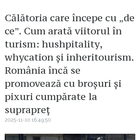
Călătoria care începe cu „de
ce”. Cum arată viitorul în
turism: hushpitality,
whycation și inheritourism.
România încă se
promovează cu broșuri și
pixuri cumpărate la
suprapreț
2025-11-10 16:49:50