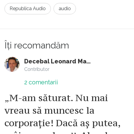
Republica Audio
audio
Îți recomandăm
Decebal Leonard Marin
Contributor
2
comentarii
„M-am săturat. Nu mai
vreau să muncesc la
corporație! Dacă aș putea,