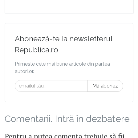
Abonează-te la newsletterul
Republica.ro
Primește cele mai bune articole din partea
autorilor.
Mă abonez
Comentarii. Intră în dezbatere
Pentru a putea comenta trebuie să fii