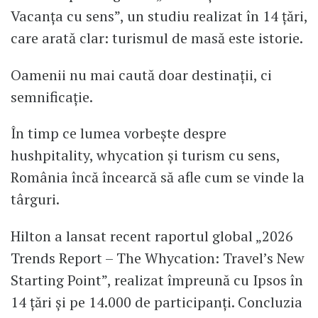
Vacanța cu sens”, un studiu realizat în 14 țări,
care arată clar: turismul de masă este istorie.
Oamenii nu mai caută doar destinații, ci
semnificație.
În timp ce lumea vorbește despre
hushpitality, whycation și turism cu sens,
România încă încearcă să afle cum se vinde la
târguri.
Hilton a lansat recent raportul global „2026
Trends Report – The Whycation: Travel’s New
Starting Point”, realizat împreună cu Ipsos în
14 țări și pe 14.000 de participanți. Concluzia