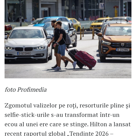
foto Profimedia
Zgomotul valizelor pe roți, resorturile pline și
selfie-stick-urile s-au transformat într-un
ecou al unei ere care se stinge. Hilton a lansat
recent raportul global „Tendințe 2026 –