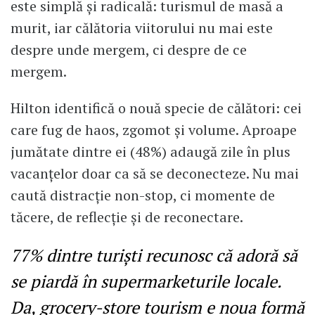
este simplă și radicală: turismul de masă a
murit, iar călătoria viitorului nu mai este
despre unde mergem, ci despre de ce
mergem.
Hilton identifică o nouă specie de călători: cei
care fug de haos, zgomot și volume. Aproape
jumătate dintre ei (48%) adaugă zile în plus
vacanțelor doar ca să se deconecteze. Nu mai
caută distracție non-stop, ci momente de
tăcere, de reflecție și de reconectare.
77% dintre turiști recunosc că adoră să
se piardă în supermarketurile locale.
Da, grocery-store tourism e noua formă