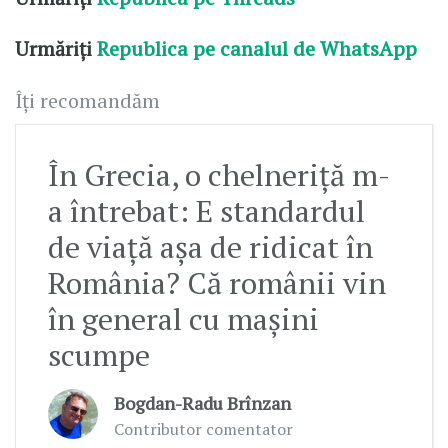
Urmăriți
Republica pe canalul de WhatsApp
Îți recomandăm
În Grecia, o chelneriță m-
a întrebat: E standardul
de viață așa de ridicat în
România? Că românii vin
în general cu mașini
scumpe
Bogdan-Radu Brînzan
Contributor comentator