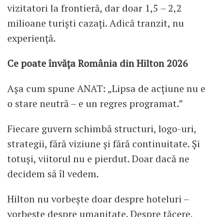
vizitatori la frontieră, dar doar 1,5 – 2,2
milioane turiști cazați. Adică tranzit, nu
experiență.
Ce poate învăța România din Hilton 2026
Așa cum spune ANAT: „Lipsa de acțiune nu e
o stare neutră – e un regres programat.”
Fiecare guvern schimbă structuri, logo-uri,
strategii, fără viziune și fără continuitate. Și
totuși, viitorul nu e pierdut. Doar dacă ne
decidem să îl vedem.
Hilton nu vorbește doar despre hoteluri –
vorbește despre umanitate. Despre tăcere,