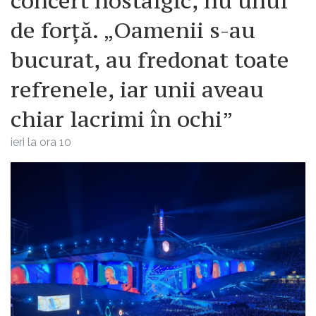
concert nostalgic, nu unul
de forță. „Oamenii s-au
bucurat, au fredonat toate
refrenele, iar unii aveau
chiar lacrimi în ochi”
ieri la ora 10