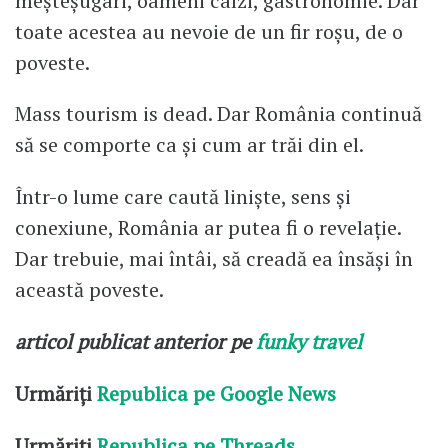
meșteșugari, oameni calzi, gastronomie. Dar
toate acestea au nevoie de un fir roșu, de o
poveste.
Mass tourism is dead. Dar România continuă
să se comporte ca și cum ar trăi din el.
Într-o lume care caută liniște, sens și
conexiune, România ar putea fi o revelație.
Dar trebuie, mai întâi, să creadă ea însăși în
această poveste.
articol publicat anterior pe
funky travel
Urmăriți
Republica pe Google News
Urmăriți
Republica pe Threads