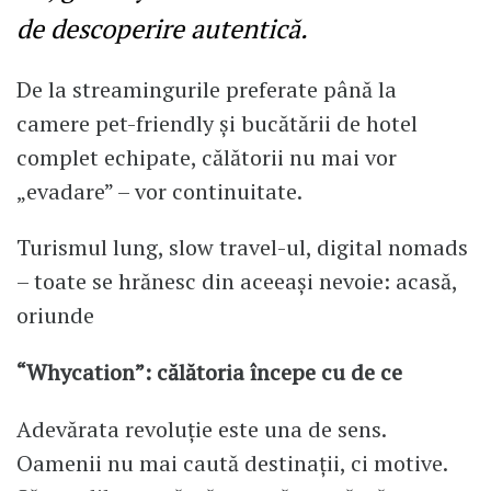
de descoperire autentică.
De la streamingurile preferate până la
camere pet-friendly și bucătării de hotel
complet echipate, călătorii nu mai vor
„evadare” – vor continuitate.
Turismul lung, slow travel-ul, digital nomads
– toate se hrănesc din aceeași nevoie: acasă,
oriunde
“Whycation”: călătoria începe cu de ce
Adevărata revoluție este una de sens.
Oamenii nu mai caută destinații, ci motive.