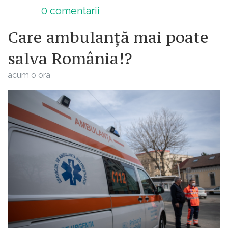
0
comentarii
Care ambulanță mai poate
salva România!?
acum o ora