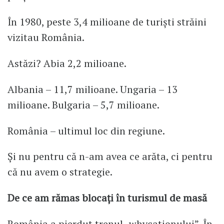
În 1980, peste 3,4 milioane de turiști străini
vizitau România.
Astăzi? Abia 2,2 milioane.
Albania – 11,7 milioane. Ungaria – 13
milioane. Bulgaria – 5,7 milioane.
România – ultimul loc din regiune.
Și nu pentru că n-am avea ce arăta, ci pentru
că nu avem o strategie.
De ce am rămas blocați în turismul de masă
România a pierdut trenul „whycationului”. În