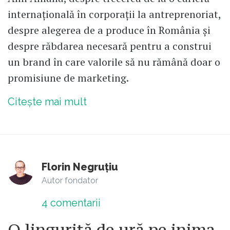
internațională în corporații la antreprenoriat,
despre alegerea de a produce în România și
despre răbdarea necesară pentru a construi
un brand în care valorile să nu rămână doar o
promisiune de marketing.
Citește mai mult
Florin Negruțiu
Autor fondator
4
comentarii
O linguriță de ură pe inima