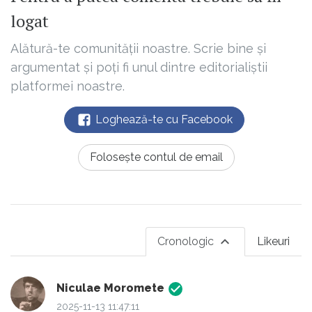
logat
Alătură-te comunității noastre. Scrie bine și
argumentat și poți fi unul dintre editorialiștii
platformei noastre.
Loghează-te cu Facebook
Folosește contul de email
Cronologic
Likeuri
Niculae Moromete
2025-11-13 11:47:11