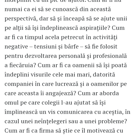
numai ca ei să se cunoască din această
perspectivă, dar să şi înceapă să se ajute unii
pe alţii să îşi îndeplinească aspiraţiile? Cum
ar fi ca timpul acela petrecut în activităţi
negative – tensiuni şi bârfe – să fie folosit
pentru dezvoltarea personală şi profesională
a fiecăruia? Cum ar fi ca oamenii să îşi poată
îndeplini visurile cele mai mari, datorită
companiei în care lucrează şi a oamenilor pe
care aceasta îi angajează? Cum ar aborda
omul pe care colegii l-au ajutat să își
împlinească un vis comunicarea cu aceștia, în
cazul unei neînţelegeri sau a unei probleme?
Cum ar fi ca firma să ştie ce îl motivează cu