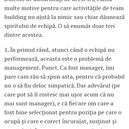
multe motive pentru care activităţile de team
building nu ajută la nimic sau chiar dăunează
spiritului de echipă. O să enumăr doar trei
dintre acestea.
1. În primul rând, atunci când o echipă nu
performează, aceasta este o problemă de
management. Punct. Ca fost manager, îmi
pare cam rău să spun asta, pentru că probabil
nu o să fiu deloc simpatică. Dar adevărul (pe
care pot să îl rostesc mai uşor acum că nu
mai sunt manager), e că fiecare om care a
fost bine selecţionat pentru poziţia pe care o
ocupă şi care e corect încurajat, susţinut şi