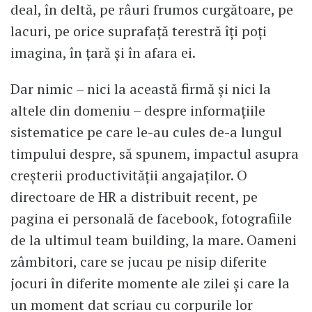
deal, în deltă, pe râuri frumos curgătoare, pe
lacuri, pe orice suprafaţă terestră îţi poţi
imagina, în ţară şi în afara ei.
Dar nimic – nici la această firmă şi nici la
altele din domeniu – despre informaţiile
sistematice pe care le-au cules de-a lungul
timpului despre, să spunem, impactul asupra
creşterii productivităţii angajaţilor. O
directoare de HR a distribuit recent, pe
pagina ei personală de facebook, fotografiile
de la ultimul team building, la mare. Oameni
zâmbitori, care se jucau pe nisip diferite
jocuri în diferite momente ale zilei şi care la
un moment dat scriau cu corpurile lor