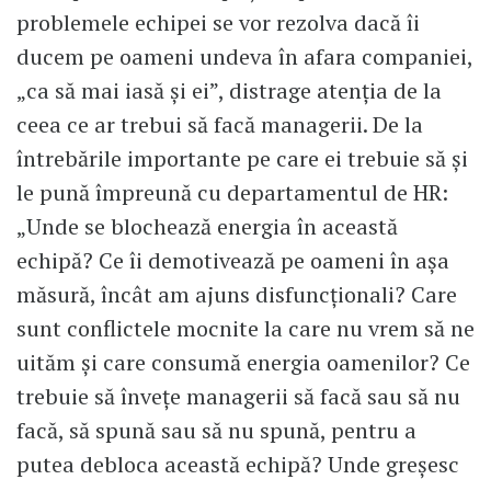
problemele echipei se vor rezolva dacă îi
ducem pe oameni undeva în afara companiei,
„ca să mai iasă şi ei”, distrage atenţia de la
ceea ce ar trebui să facă managerii. De la
întrebările importante pe care ei trebuie să şi
le pună împreună cu departamentul de HR:
„Unde se blochează energia în această
echipă? Ce îi demotivează pe oameni în aşa
măsură, încât am ajuns disfuncţionali? Care
sunt conflictele mocnite la care nu vrem să ne
uităm şi care consumă energia oamenilor? Ce
trebuie să înveţe managerii să facă sau să nu
facă, să spună sau să nu spună, pentru a
putea debloca această echipă? Unde greşesc