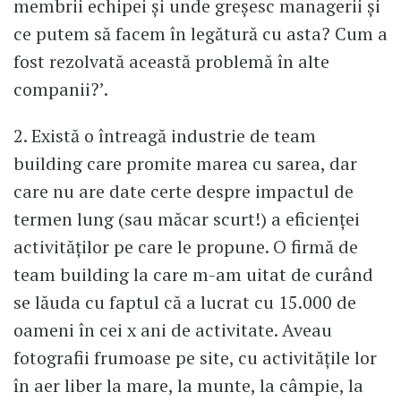
membrii echipei şi unde greşesc managerii şi
ce putem să facem în legătură cu asta? Cum a
fost rezolvată această problemă în alte
companii?’.
2. Există o întreagă industrie de team
building care promite marea cu sarea, dar
care nu are date certe despre impactul de
termen lung (sau măcar scurt!) a eficienţei
activităţilor pe care le propune. O firmă de
team building la care m-am uitat de curând
se lăuda cu faptul că a lucrat cu 15.000 de
oameni în cei x ani de activitate. Aveau
fotografii frumoase pe site, cu activităţile lor
în aer liber la mare, la munte, la câmpie, la