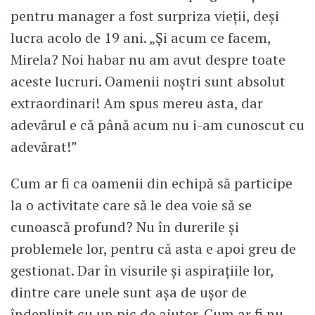
pentru manager a fost surpriza vieţii, deşi
lucra acolo de 19 ani. „Și acum ce facem,
Mirela? Noi habar nu am avut despre toate
aceste lucruri. Oamenii noştri sunt absolut
extraordinari! Am spus mereu asta, dar
adevărul e că până acum nu i-am cunoscut cu
adevărat!”
Cum ar fi ca oamenii din echipă să participe
la o activitate care să le dea voie să se
cunoască profund? Nu în durerile şi
problemele lor, pentru că asta e apoi greu de
gestionat. Dar în visurile şi aspiraţiile lor,
dintre care unele sunt aşa de uşor de
îndeplinit cu un pic de ajutor. Cum ar fi nu