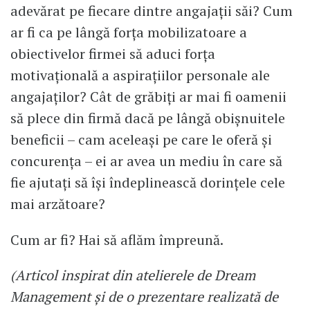
adevărat pe fiecare dintre angajaţii săi? Cum
ar fi ca pe lângă forţa mobilizatoare a
obiectivelor firmei să aduci forţa
motivaţională a aspiraţiilor personale ale
angajaţilor? Cât de grăbiţi ar mai fi oamenii
să plece din firmă dacă pe lângă obişnuitele
beneficii – cam aceleaşi pe care le oferă şi
concurenţa – ei ar avea un mediu în care să
fie ajutaţi să îşi îndeplinească dorinţele cele
mai arzătoare?
Cum ar fi? Hai să aflăm împreună.
(Articol inspirat din atelierele de Dream
Management şi de o prezentare realizată de