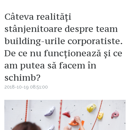
Câteva realități
stânjenitoare despre team
building-urile corporatiste.
De ce nu funcţionează şi ce
am putea să facem în
schimb?
2018-10-19 08:51:00