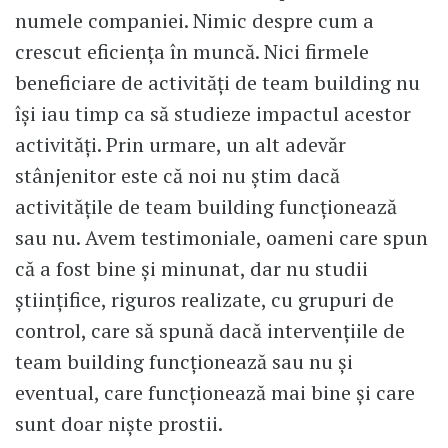
numele companiei. Nimic despre cum a
crescut eficienţa în muncă. Nici firmele
beneficiare de activităţi de team building nu
îşi iau timp ca să studieze impactul acestor
activităţi. Prin urmare, un alt adevăr
stânjenitor este că noi nu ştim dacă
activităţile de team building funcţionează
sau nu. Avem testimoniale, oameni care spun
că a fost bine şi minunat, dar nu studii
ştiinţifice, riguros realizate, cu grupuri de
control, care să spună dacă intervenţiile de
team building funcţionează sau nu şi
eventual, care funcţionează mai bine şi care
sunt doar nişte prostii.