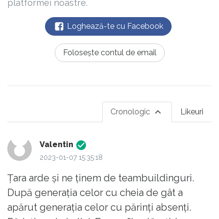
platformei noastre.
Loghează-te cu Facebook
Folosește contul de email
Cronologic
Likeuri
Valentin
2023-01-07 15:35:18
Țara arde și ne ținem de teambuildinguri.
După generația celor cu cheia de gât a
apărut generația celor cu părinți absenți.