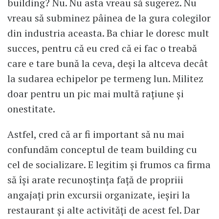
building? Nu. Nu asta vreau să sugerez. Nu
vreau să subminez pâinea de la gura colegilor
din industria aceasta. Ba chiar le doresc mult
succes, pentru că eu cred că ei fac o treabă
care e tare bună la ceva, deşi la altceva decât
la sudarea echipelor pe termeng lun. Militez
doar pentru un pic mai multă raţiune şi
onestitate.
Astfel, cred că ar fi important să nu mai
confundăm conceptul de team building cu
cel de socializare. E legitim şi frumos ca firma
să îşi arate recunoştinţa faţă de propriii
angajaţi prin excursii organizate, ieşiri la
restaurant şi alte activităţi de acest fel. Dar