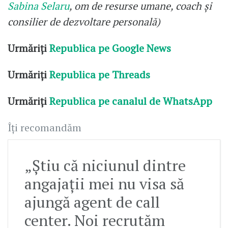
Sabina Selaru
, om de resurse umane, coach şi
consilier de dezvoltare personală)
Urmăriți
Republica pe Google News
Urmăriți
Republica pe Threads
Urmăriți
Republica pe canalul de WhatsApp
Îți recomandăm
„Ştiu că niciunul dintre
angajaţii mei nu visa să
ajungă agent de call
center. Noi recrutăm