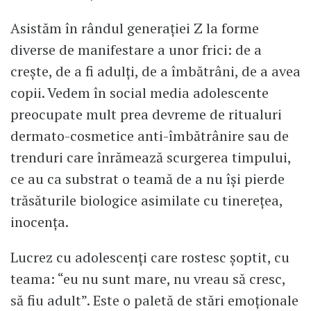
Asistăm în rândul generației Z la forme
diverse de manifestare a unor frici: de a
crește, de a fi adulți, de a îmbătrâni, de a avea
copii. Vedem în social media adolescente
preocupate mult prea devreme de ritualuri
dermato-cosmetice anti-îmbătrânire sau de
trenduri care înrămează scurgerea timpului,
ce au ca substrat o teamă de a nu își pierde
trăsăturile biologice asimilate cu tinerețea,
inocența.
Lucrez cu adolescenți care rostesc șoptit, cu
teama: “eu nu sunt mare, nu vreau să cresc,
să fiu adult”. Este o paletă de stări emoționale