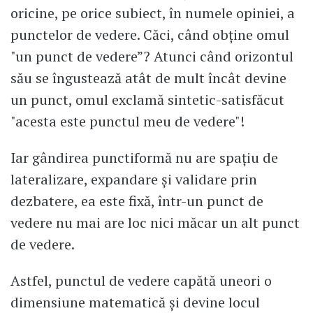
oricine, pe orice subiect, în numele opiniei, a
punctelor de vedere. Căci, când obține omul
"un punct de vedere”? Atunci când orizontul
său se îngustează atât de mult încât devine
un punct, omul exclamă sintetic-satisfăcut
"acesta este punctul meu de vedere"!
Iar gândirea punctiformă nu are spațiu de
lateralizare, expandare și validare prin
dezbatere, ea este fixă, într-un punct de
vedere nu mai are loc nici măcar un alt punct
de vedere.
Astfel, punctul de vedere capătă uneori o
dimensiune matematică și devine locul