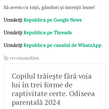
Să avem cu toții, gânduri și intenții bune!
Urmăriți
Republica pe Google News
Urmăriți
Republica pe Threads
Urmăriți
Republica pe canalul de WhatsApp
Îți recomandăm
Copilul trăiește fără voia
lui în trei forme de
captivitate certe. Odiseea
parentală 2024