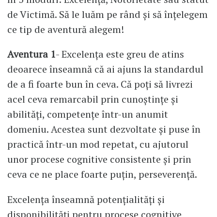
de Victimă. Să le luăm pe rând și să înțelegem
ce tip de aventură alegem!
Aventura 1
- Excelența este greu de atins
deoarece înseamnă că ai ajuns la standardul
de a fi foarte bun în ceva. Că poți să livrezi
acel ceva remarcabil prin cunoștințe și
abilități, competențe într-un anumit
domeniu. Acestea sunt dezvoltate și puse în
practică într-un mod repetat, cu ajutorul
unor procese cognitive consistente și prin
ceva ce ne place foarte puțin, perseverență.
Excelența înseamnă potențialități și
disponibilități pentru procese cognitive