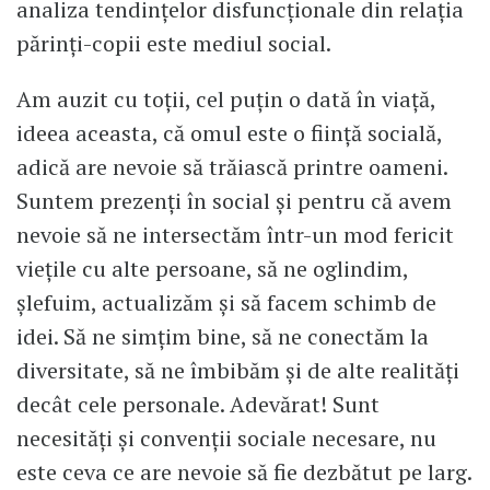
analiza tendințelor disfuncționale din relația
părinți-copii este mediul social.
Am auzit cu toții, cel puțin o dată în viață,
ideea aceasta, că omul este o ființă socială,
adică are nevoie să trăiască printre oameni.
Suntem prezenți în social și pentru că avem
nevoie să ne intersectăm într-un mod fericit
viețile cu alte persoane, să ne oglindim,
șlefuim, actualizăm și să facem schimb de
idei. Să ne simțim bine, să ne conectăm la
diversitate, să ne îmbibăm și de alte realități
decât cele personale. Adevărat! Sunt
necesități și convenții sociale necesare, nu
este ceva ce are nevoie să fie dezbătut pe larg.