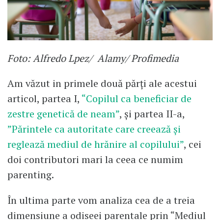
Foto: Alfredo Lpez/ Alamy/ Profimedia
Am văzut in primele două părți ale acestui
articol, partea I,
“Copilul ca beneficiar de
zestre genetică de neam”
, și partea II-a,
”Părintele ca autoritate care creează și
reglează mediul de hrănire al copilului”
, cei
doi contributori mari la ceea ce numim
parenting.
În ultima parte vom analiza cea de a treia
dimensiune a odiseei parentale prin “Mediul