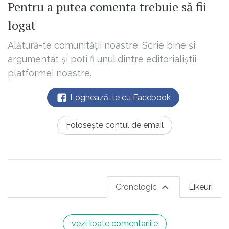
Pentru a putea comenta trebuie să fii
logat
Alătură-te comunității noastre. Scrie bine și
argumentat și poți fi unul dintre editorialiștii
platformei noastre.
Loghează-te cu Facebook
Folosește contul de email
Cronologic
Likeuri
vezi toate comentariile