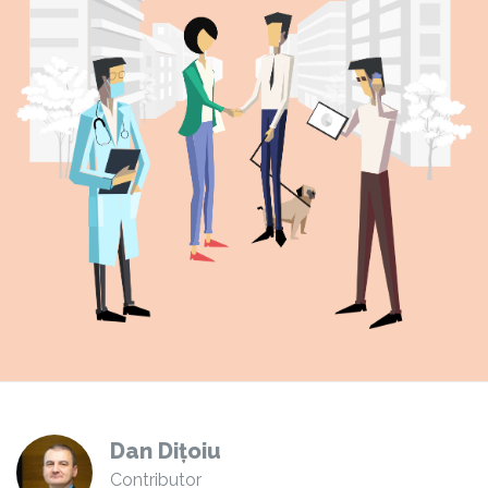
Dan Dițoiu
Contributor