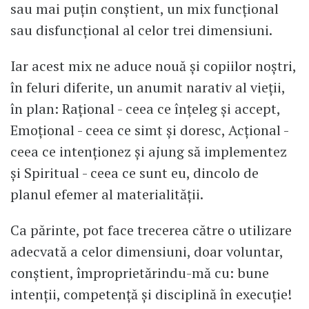
sau mai puțin conștient, un mix funcțional
sau disfuncțional al celor trei dimensiuni.
Iar acest mix ne aduce nouă și copiilor noștri,
în feluri diferite, un anumit narativ al vieții,
în plan: Rațional - ceea ce înțeleg și accept,
Emoțional - ceea ce simt și doresc, Acțional -
ceea ce intenționez și ajung să implementez
și Spiritual - ceea ce sunt eu, dincolo de
planul efemer al materialității.
Ca părinte, pot face trecerea către o utilizare
adecvată a celor dimensiuni, doar voluntar,
conștient, împroprietărindu-mă cu: bune
intenții, competență și disciplină în execuție!