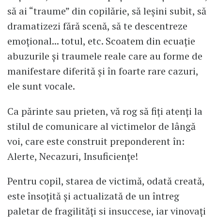
să ai “traume” din copilărie, să leșini subit, să
dramatizezi fără scenă, să te descentreze
emoțional... totul, etc. Scoatem din ecuație
abuzurile și traumele reale care au forme de
manifestare diferită și în foarte rare cazuri,
ele sunt vocale.
Ca părinte sau prieten, vă rog să fiți atenți la
stilul de comunicare al victimelor de lângă
voi, care este construit preponderent în:
Alerte, Necazuri, Insuficiențe!
Pentru copil, starea de victimă, odată creată,
este însoțită și actualizată de un întreg
paletar de fragilități si insuccese, iar vinovați