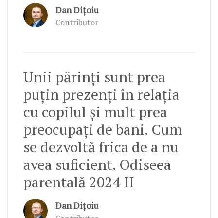
Dan Dițoiu
Contributor
Unii părinți sunt prea
puțin prezenți în relația
cu copilul și mult prea
preocupați de bani. Cum
se dezvoltă frica de a nu
avea suficient. Odiseea
parentală 2024 II
Dan Dițoiu
Contributor