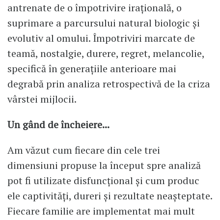
antrenate de o împotrivire irațională, o
suprimare a parcursului natural biologic și
evolutiv al omului. Împotriviri marcate de
teamă, nostalgie, durere, regret, melancolie,
specifică în generațiile anterioare mai
degrabă prin analiza retrospectivă de la criza
vârstei mijlocii.
Un gând de încheiere...
Am văzut cum fiecare din cele trei
dimensiuni propuse la început spre analiză
pot fi utilizate disfuncțional și cum produc
ele captivități, dureri și rezultate neașteptate.
Fiecare familie are implementat mai mult