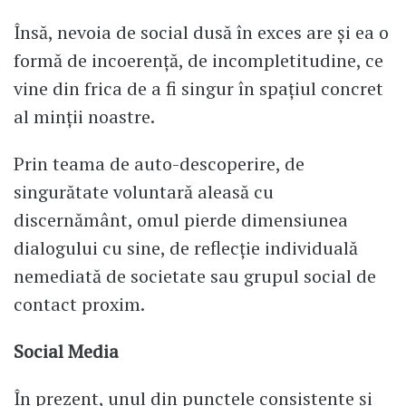
Însă, nevoia de social dusă în exces are și ea o
formă de incoerență, de incompletitudine, ce
vine din frica de a fi singur în spațiul concret
al minții noastre.
Prin teama de auto-descoperire, de
singurătate voluntară aleasă cu
discernământ, omul pierde dimensiunea
dialogului cu sine, de reflecție individuală
nemediată de societate sau grupul social de
contact proxim.
Social Media
În prezent, unul din punctele consistente și