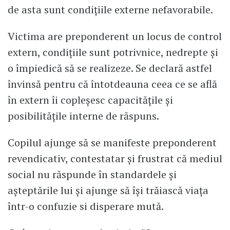
de asta sunt condițiile externe nefavorabile.
Victima are preponderent un locus de control
extern, condițiile sunt potrivnice, nedrepte și
o împiedică să se realizeze. Se declară astfel
învinsă pentru că întotdeauna ceea ce se află
în extern îi copleșesc capacitățile și
posibilitățile interne de răspuns.
Copilul ajunge să se manifeste preponderent
revendicativ, contestatar și frustrat că mediul
social nu răspunde în standardele și
așteptările lui și ajunge să își trăiască viața
într-o confuzie si disperare mută.