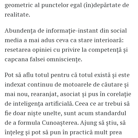
geometric al punctelor egal (în)depărtate de
realitate.
Abundența de informație-instant din social
media a mai adus ceva ca stare interioară:
resetarea opiniei cu privire la competență și
capcana falsei omnisciențe.
Pot să aflu totul pentru că totul există și este
indexat continuu de motoarele de căutare și
mai nou, rearanjat, asociat și pus în corelație
de inteligența artificială. Ceea ce ar trebui să
fie doar niște unelte, sunt acum standardul
de a formula Cunoașterea. Ajung să știu, să
înțeleg și pot să pun în practică mult prea