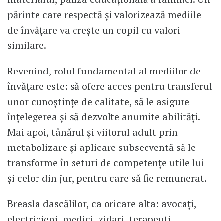
părinte care respectă și valorizează mediile
de învățare va crește un copil cu valori
similare.
Revenind, rolul fundamental al mediilor de
învățare este: să ofere acces pentru transferul
unor cunoștințe de calitate, să le asigure
înțelegerea și să dezvolte anumite abilități.
Mai apoi, tânărul și viitorul adult prin
metabolizare și aplicare subsecventă să le
transforme în seturi de competențe utile lui
și celor din jur, pentru care să fie remunerat.
Breasla dascălilor, ca oricare alta: avocați,
electricieni, medici, zidari, terapeuți,