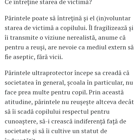
Ce întreține starea de victimă?
Părintele poate să întrețină și el (in)voluntar
starea de victimă a copilului. Îl fragilizează și
îi transmite o viziune nerealistă, anume că
pentru a reuși, are nevoie ca mediul extern să
fie aseptic, fără vicii.
Părintele ultraprotector începe sa creadă că
societatea în general, școala în particular, nu
face prea multe pentru copil. Prin această
atitudine, părintele nu reușește altceva decât
să îi scadă copilului respectul pentru
cunoaștere, să-i crească indiferență față de
societate și să îi cultive un statut de