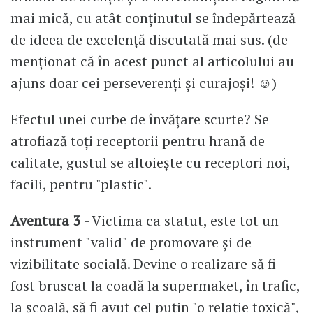
mai mică, cu atât conținutul se îndepărtează
de ideea de excelență discutată mai sus. (de
menționat că în acest punct al articolului au
ajuns doar cei perseverenți și curajoși! ☺)
Efectul unei curbe de învățare scurte? Se
atrofiază toți receptorii pentru hrană de
calitate, gustul se altoiește cu receptori noi,
facili, pentru "plastic".
Aventura 3
- Victima ca statut, este tot un
instrument "valid" de promovare și de
vizibilitate socială. Devine o realizare să fi
fost bruscat la coadă la supermaket, în trafic,
la școală, să fi avut cel puțin "o relație toxică",