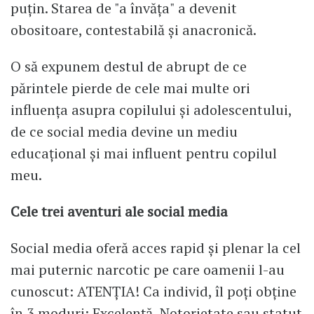
puțin. Starea de "a învăța" a devenit
obositoare, contestabilă și anacronică.
O să expunem destul de abrupt de ce
părintele pierde de cele mai multe ori
influența asupra copilului și adolescentului,
de ce social media devine un mediu
educațional și mai influent pentru copilul
meu.
Cele trei aventuri ale social media
Social media oferă acces rapid și plenar la cel
mai puternic narcotic pe care oamenii l-au
cunoscut: ATENȚIA! Ca individ, îl poți obține
în 3 moduri: Excelență, Notorietate sau statut