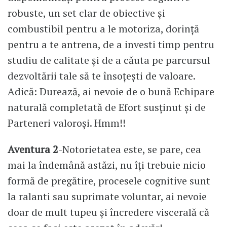
robuste, un set clar de obiective și
combustibil pentru a le motoriza, dorință
pentru a te antrena, de a investi timp pentru
studiu de calitate și de a căuta pe parcursul
dezvoltării tale să te însoțești de valoare.
Adică: Durează, ai nevoie de o bună Echipare
naturală completată de Efort susținut și de
Parteneri valoroși. Hmm!!
Aventura 2
-Notorietatea este, se pare, cea
mai la îndemână astăzi, nu îți trebuie nicio
formă de pregătire, procesele cognitive sunt
la ralanti sau suprimate voluntar, ai nevoie
doar de mult tupeu și încredere viscerală că