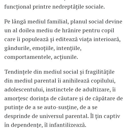
funcțional printre nedreptățile sociale.
Pe lângă mediul familial, planul social devine
un al doilea mediu de hrănire pentru copil
care îi populează și editează viața interioară,
gândurile, emoțiile, intențiile,
comportamentele, acțiunile.
Tendințele din mediul social și fragilitățile
din mediul parental îi anihilează copilului,
adolescentului, instinctele de adultizare, îi
amorțesc dorința de căutare și de căpătare de
putințe de a se auto-susține, de a se
desprinde de universul parental. Îl țin captiv
în dependențe, îl infantilizează.