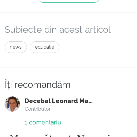
Subiecte din acest articol
news
educație
Îți recomandăm
Decebal Leonard Marin
Contributor
1
comentariu