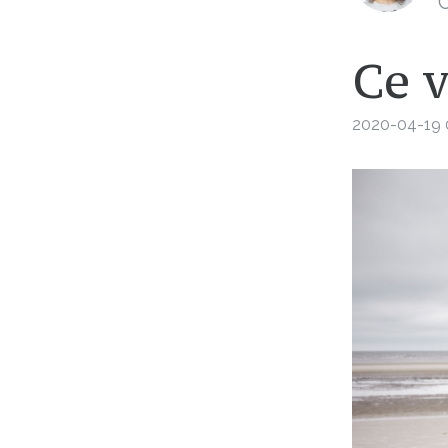
C
Ce v
2020-04-19 