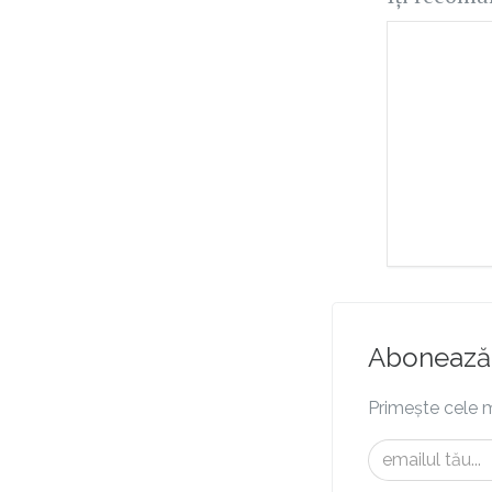
Abonează-
Primește cele m