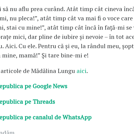
i să nu aflu prea curând. Atât timp cât cineva înc
mi, nu pleca!”, atât timp cât va mai fi o voce car
, stai cu mine!”, atât timp cât încă în față-mi se
rațe mici, dar pline de iubire și nevoie – în tot ac
u. Aici. Cu ele. Pentru că și eu, la rândul meu, șop
ă mine, mamă!” Și tare bine-mi e!
 articole de Mădălina Lungu
aici
.
epublica pe Google News
epublica pe Threads
epublica pe canalul de WhatsApp
andăm