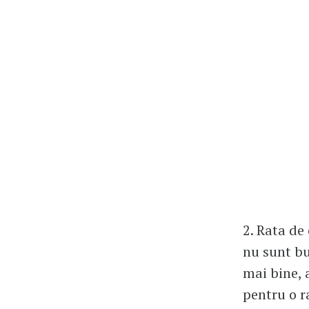
2. Rata de
nu sunt bu
mai bine, 
pentru o r