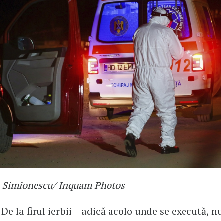
l Simionescu/ Inquam Photos
 De la firul ierbii – adică acolo unde se execută, 