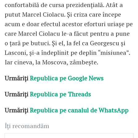
confortabilă de cursa prezidențială. Atât a
putut Marcel Ciolacu. Și criza care începe
acum e doar efectul acestor eforturi uriașe pe
care Marcel Ciolacu le-a făcut pentru a pune
o țară pe butuci. Și el, la fel ca Georgescu și
Lasconi, și-a îndeplinit pe deplin “misiunea”.
Iar cineva, la Moscova, zâmbește.
Urmăriți
Republica pe Google News
Urmăriți
Republica pe Threads
Urmăriți
Republica pe canalul de WhatsApp
Îți recomandăm