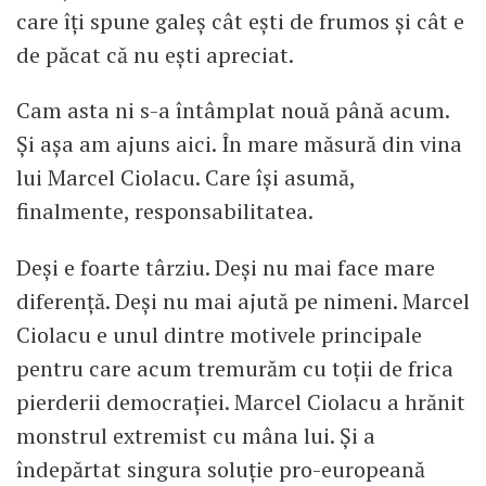
care îți spune galeș cât ești de frumos și cât e
de păcat că nu ești apreciat.
Cam asta ni s-a întâmplat nouă până acum.
Și așa am ajuns aici. În mare măsură din vina
lui Marcel Ciolacu. Care își asumă,
finalmente, responsabilitatea.
Deși e foarte târziu. Deși nu mai face mare
diferență. Deși nu mai ajută pe nimeni. Marcel
Ciolacu e unul dintre motivele principale
pentru care acum tremurăm cu toții de frica
pierderii democrației. Marcel Ciolacu a hrănit
monstrul extremist cu mâna lui. Și a
îndepărtat singura soluție pro-europeană