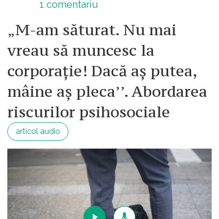
1
comentariu
„M-am săturat. Nu mai
vreau să muncesc la
corporație! Dacă aș putea,
mâine aș pleca’’. Abordarea
riscurilor psihosociale
articol audio