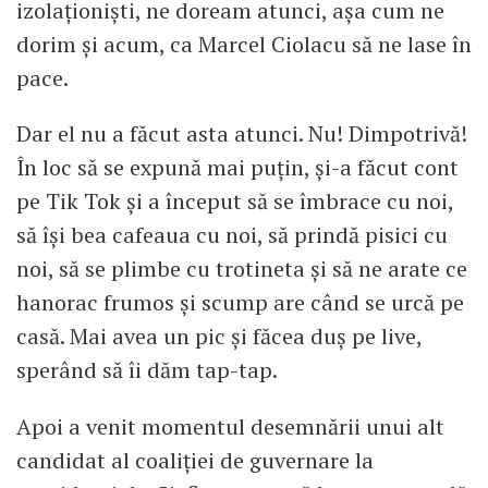
izolaționiști, ne doream atunci, așa cum ne
dorim și acum, ca Marcel Ciolacu să ne lase în
pace.
Dar el nu a făcut asta atunci. Nu! Dimpotrivă!
În loc să se expună mai puțin, și-a făcut cont
pe Tik Tok și a început să se îmbrace cu noi,
să își bea cafeaua cu noi, să prindă pisici cu
noi, să se plimbe cu trotineta și să ne arate ce
hanorac frumos și scump are când se urcă pe
casă. Mai avea un pic și făcea duș pe live,
sperând să îi dăm tap-tap.
Apoi a venit momentul desemnării unui alt
candidat al coaliției de guvernare la