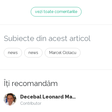
vezi toate comentariile
Subiecte din acest articol
news
news
Marcel Ciolacu
Îți recomandăm
Decebal Leonard Marin
Contributor