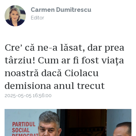
Carmen Dumitrescu
Editor
Cre’ că ne-a lăsat, dar prea
târziu! Cum ar fi fost viața
noastră dacă Ciolacu
demisiona anul trecut
2025-05-05 16:56:00