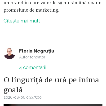
un brand în care valorile să nu rămână doar o
promisiune de marketing.
Citește mai mult
Florin Negruțiu
Autor fondator
4
comentarii
O linguriță de ură pe inima
goală
2026-08-06 09:47:00