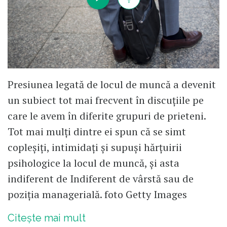
Presiunea legată de locul de muncă a devenit
un subiect tot mai frecvent în discuțiile pe
care le avem în diferite grupuri de prieteni.
Tot mai mulți dintre ei spun că se simt
copleșiți, intimidați și supuși hărțuirii
psihologice la locul de muncă, și asta
indiferent de Indiferent de vârstă sau de
poziția managerială. foto Getty Images
Citește mai mult