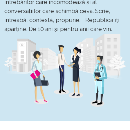
întrebărilor care incomodează și al
conversațiilor care schimbă ceva. Scrie,
întreabă, contestă, propune. Republica îți
aparține. De 10 ani și pentru anii care vin.