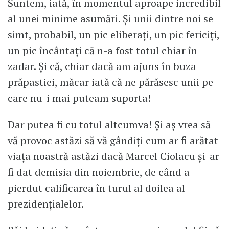
Suntem, iată, în momentul aproape incredibil
al unei minime asumări. Și unii dintre noi se
simt, probabil, un pic eliberați, un pic fericiți,
un pic încântați că n-a fost totul chiar în
zadar. Și că, chiar dacă am ajuns în buza
prăpastiei, măcar iată că ne părăsesc unii pe
care nu-i mai puteam suporta!
Dar putea fi cu totul altcumva! Și aș vrea să
vă provoc astăzi să vă gândiți cum ar fi arătat
viața noastră astăzi dacă Marcel Ciolacu și-ar
fi dat demisia din noiembrie, de când a
pierdut calificarea în turul al doilea al
prezidențialelor.