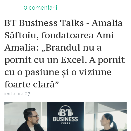
0
comentarii
BT Business Talks - Amalia
Săftoiu, fondatoarea Ami
Amalia: „Brandul nu a
pornit cu un Excel. A pornit
cu o pasiune și o viziune
foarte clară”
ieri la ora 07