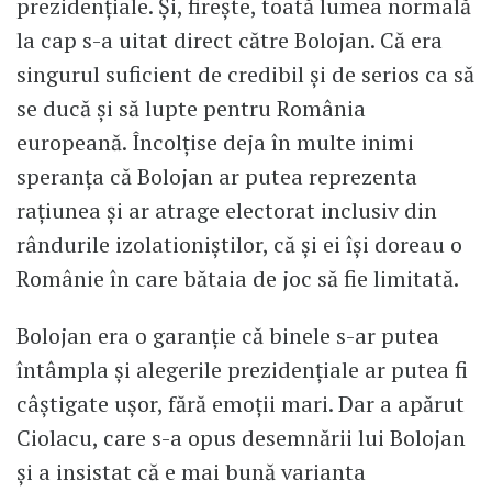
prezidențiale. Și, firește, toată lumea normală
la cap s-a uitat direct către Bolojan. Că era
singurul suficient de credibil și de serios ca să
se ducă și să lupte pentru România
europeană. Încolțise deja în multe inimi
speranța că Bolojan ar putea reprezenta
rațiunea și ar atrage electorat inclusiv din
rândurile izolationiștilor, că și ei își doreau o
Românie în care bătaia de joc să fie limitată.
Bolojan era o garanție că binele s-ar putea
întâmpla și alegerile prezidențiale ar putea fi
câștigate ușor, fără emoții mari. Dar a apărut
Ciolacu, care s-a opus desemnării lui Bolojan
și a insistat că e mai bună varianta