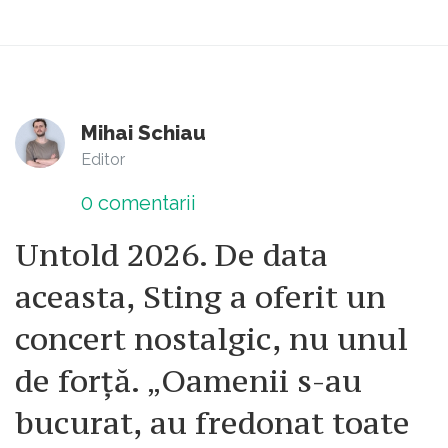
Mihai Schiau
Editor
0
comentarii
Untold 2026. De data
aceasta, Sting a oferit un
concert nostalgic, nu unul
de forță. „Oamenii s-au
bucurat, au fredonat toate