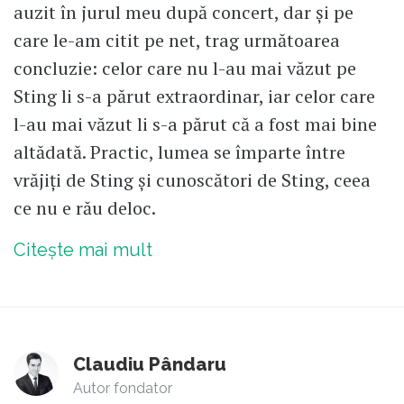
auzit în jurul meu după concert, dar și pe
care le-am citit pe net, trag următoarea
concluzie: celor care nu l-au mai văzut pe
Sting li s-a părut extraordinar, iar celor care
l-au mai văzut li s-a părut că a fost mai bine
altădată. Practic, lumea se împarte între
vrăjiți de Sting și cunoscători de Sting, ceea
ce nu e rău deloc.
Citește mai mult
Claudiu Pândaru
Autor fondator