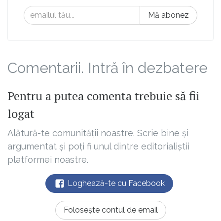
Mă abonez
Comentarii. Intră în dezbatere
Pentru a putea comenta trebuie să fii
logat
Alătură-te comunității noastre. Scrie bine și
argumentat și poți fi unul dintre editorialiștii
platformei noastre.
Loghează-te cu Facebook
Folosește contul de email