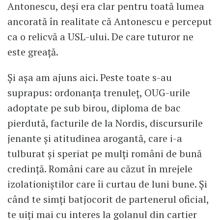
Antonescu, deși era clar pentru toată lumea
ancorată în realitate că Antonescu e perceput
ca o relicvă a USL-ului. De care tuturor ne
este greață.
Și așa am ajuns aici. Peste toate s-au
suprapus: ordonanța trenuleț, OUG-urile
adoptate pe sub birou, diploma de bac
pierdută, facturile de la Nordis, discursurile
jenante și atitudinea arogantă, care i-a
tulburat și speriat pe mulți români de bună
credință. Români care au căzut în mrejele
izolationiștilor care îi curtau de luni bune. Și
când te simți batjocorit de partenerul oficial,
te uiți mai cu interes la golanul din cartier