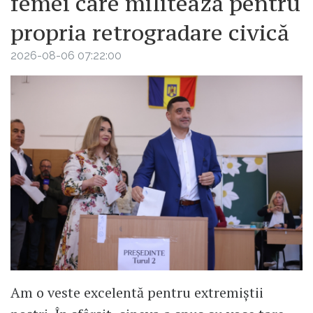
femei care militează pentru
propria retrogradare civică
2026-08-06 07:22:00
Am o veste excelentă pentru extremiștii