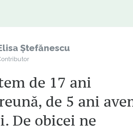
Elisa Ștefănescu
ontributor
tem de 17 ani
reună, de 5 ani av
i. De obicei ne