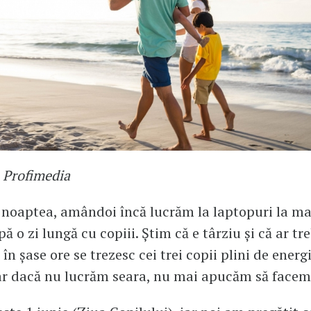
: Profimedia
 noaptea, amândoi încă lucrăm la laptopuri la ma
ă o zi lungă cu copiii. Știm că e târziu și că ar tr
în șase ore se trezesc cei trei copii plini de energ
ar dacă nu lucrăm seara, nu mai apucăm să facem