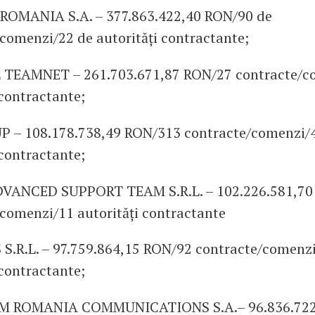
 ROMANIA S.A. – 377.863.422,40 RON/90 de
comenzi/22 de autorități contractante;
 TEAMNET – 261.703.671,87 RON/27 contracte/c
 contractante;
UP – 108.178.738,49 RON/313 contracte/comenzi/
 contractante;
DVANCED SUPPORT TEAM S.R.L. – 102.226.581,70
comenzi/11 autorități contractante
S.R.L. – 97.759.864,15 RON/92 contracte/comenz
 contractante;
OM ROMANIA COMMUNICATIONS S.A.– 96.836.722