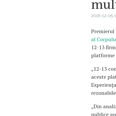
mul
2016-12-05 1
Premierul 
al Corpulu
12-13 firm
platforme 
„12-13 com
aceste pla
Experiența
rezonabile
„Din anali
publice au