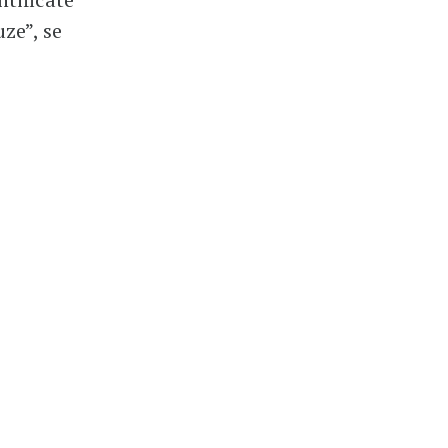
uze”, se