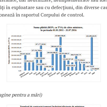
ăți în exploatare sau cu defecțiuni, din diverse ca
nează în raportul Corpului de control.
magine pentru a mări)