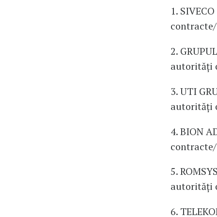
1. SIVECO
contracte/
2. GRUPUL
autorități
3. UTI GR
autorități
4. BION A
contracte/
5. ROMSYS 
autorități
6. TELEK