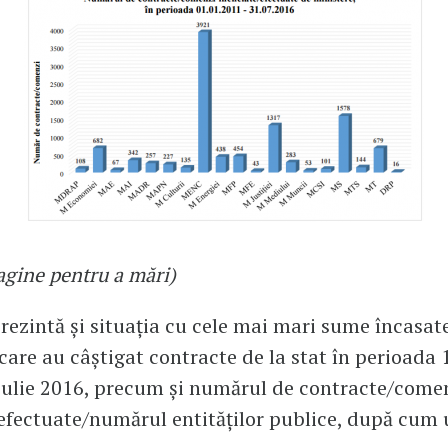
magine pentru a mări)
rezintă și situația cu cele mai mari sume încasat
 care au câștigat contracte de la stat în perioada 
iulie 2016, precum și numărul de contracte/come
efectuate/numărul entităților publice, după cum