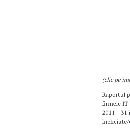
(clic pe i
Raportul p
firmele IT
2011 – 31 
încheiate/