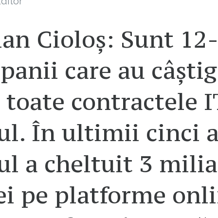
ditor
ian Cioloș: Sunt 12
anii care au câștig
toate contractele I
ul. În ultimii cinci a
ul a cheltuit 3 mili
ei pe platforme onli