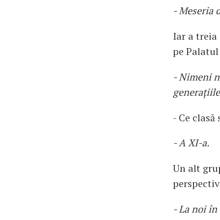
- Meseria 
Iar a treia
pe Palatul
- Nimeni n
generațiile
- Ce clasă 
- A XI-a.
Un alt gru
perspectiv
- La noi în