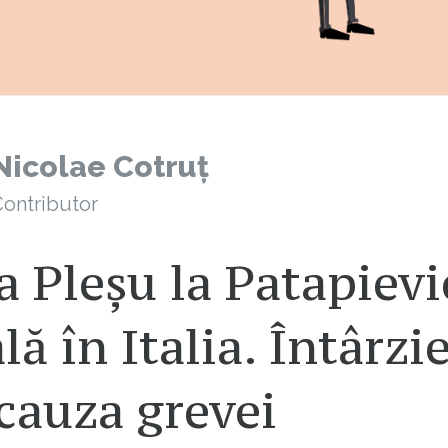
Nicolae Cotruț
ontributor
a Pleșu la Patapievi
lă în Italia. Întârzi
cauza grevei