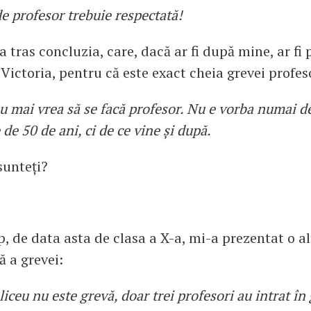
de profesor trebuie respectată!
 a tras concluzia, care, dacă ar fi după mine, ar fi
 Victoria, pentru că este exact cheia grevei profeso
u mai vrea să se facă profesor. Nu e vorba numai d
 de 50 de ani, ci de ce vine și după.
sunteți?
p, de data asta de clasa a X-a, mi-a prezentat o al
ă a grevei:
 liceu nu este grevă, doar trei profesori au intrat în