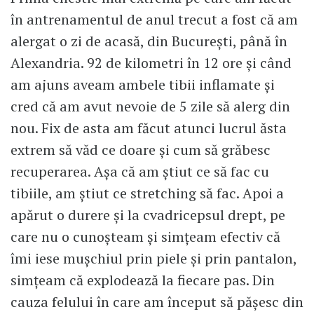
în antrenamentul de anul trecut a fost că am
alergat o zi de acasă, din București, până în
Alexandria. 92 de kilometri în 12 ore și când
am ajuns aveam ambele tibii inflamate și
cred că am avut nevoie de 5 zile să alerg din
nou. Fix de asta am făcut atunci lucrul ăsta
extrem să văd ce doare și cum să grăbesc
recuperarea. Așa că am știut ce să fac cu
tibiile, am știut ce stretching să fac. Apoi a
apărut o durere și la cvadricepsul drept, pe
care nu o cunoșteam și simțeam efectiv că
îmi iese mușchiul prin piele și prin pantalon,
simțeam că explodează la fiecare pas. Din
cauza felului în care am început să pășesc din