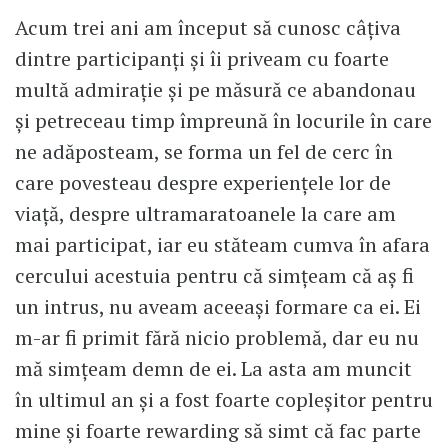
Acum trei ani am început să cunosc câțiva
dintre participanți și îi priveam cu foarte
multă admirație și pe măsură ce abandonau
și petreceau timp împreună în locurile în care
ne adăposteam, se forma un fel de cerc în
care povesteau despre experiențele lor de
viață, despre ultramaratoanele la care am
mai participat, iar eu stăteam cumva în afara
cercului acestuia pentru că simțeam că aș fi
un intrus, nu aveam aceeași formare ca ei. Ei
m-ar fi primit fără nicio problemă, dar eu nu
mă simțeam demn de ei. La asta am muncit
în ultimul an și a fost foarte copleșitor pentru
mine și foarte rewarding să simt că fac parte