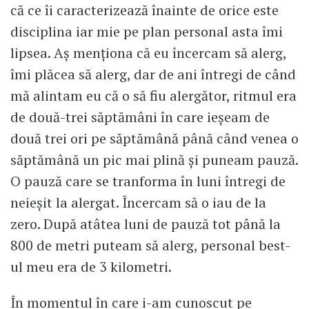
că ce îi caracterizează înainte de orice este
disciplina iar mie pe plan personal asta îmi
lipsea. Aș menționa că eu încercam să alerg,
îmi plăcea să alerg, dar de ani întregi de când
mă alintam eu că o să fiu alergător, ritmul era
de două-trei săptămâni în care ieșeam de
două trei ori pe săptămână până când venea o
săptămână un pic mai plină și puneam pauză.
O pauză care se tranforma în luni întregi de
neieșit la alergat. Încercam să o iau de la
zero. După atâtea luni de pauză tot până la
800 de metri puteam să alerg, personal best-
ul meu era de 3 kilometri.
În momentul în care i-am cunoscut pe