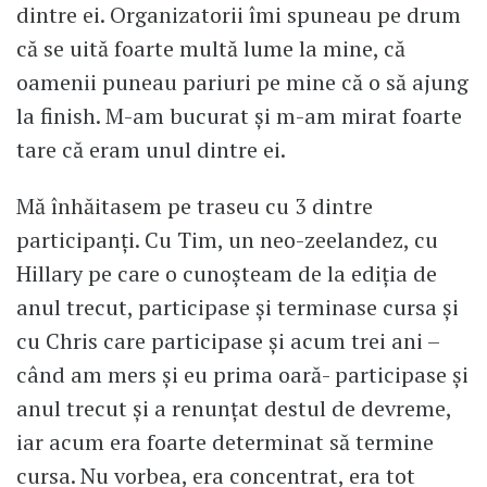
dintre ei. Organizatorii îmi spuneau pe drum
că se uită foarte multă lume la mine, că
oamenii puneau pariuri pe mine că o să ajung
la finish. M-am bucurat și m-am mirat foarte
tare că eram unul dintre ei.
Mă înhăitasem pe traseu cu 3 dintre
participanți. Cu Tim, un neo-zeelandez, cu
Hillary pe care o cunoșteam de la ediția de
anul trecut, participase și terminase cursa și
cu Chris care participase și acum trei ani –
când am mers și eu prima oară- participase și
anul trecut și a renunțat destul de devreme,
iar acum era foarte determinat să termine
cursa. Nu vorbea, era concentrat, era tot