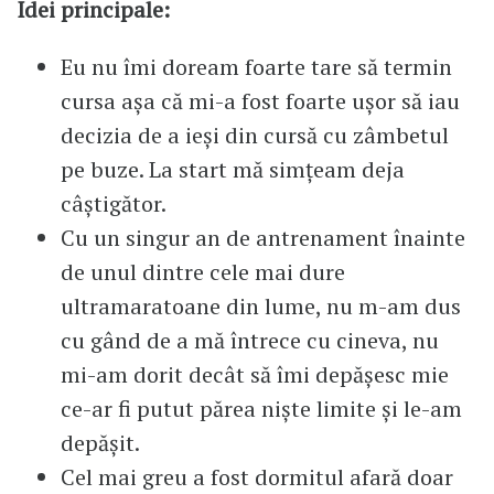
Idei principale:
Eu nu îmi doream foarte tare să termin
cursa așa că mi-a fost foarte ușor să iau
decizia de a ieși din cursă cu zâmbetul
pe buze. La start mă simțeam deja
câștigător.
Cu un singur an de antrenament înainte
de unul dintre cele mai dure
ultramaratoane din lume, nu m-am dus
cu gând de a mă întrece cu cineva, nu
mi-am dorit decât să îmi depășesc mie
ce-ar fi putut părea niște limite și le-am
depășit.
Cel mai greu a fost dormitul afară doar