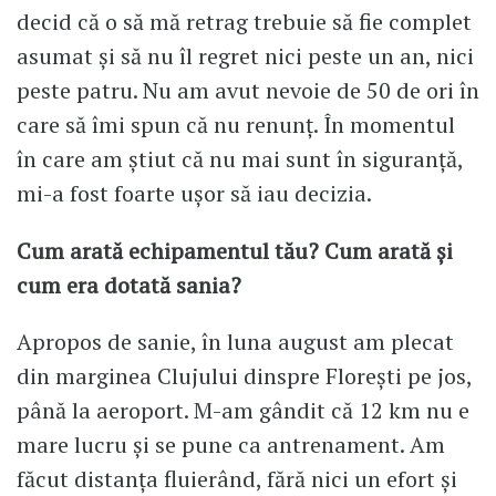
decid că o să mă retrag trebuie să fie complet
asumat și să nu îl regret nici peste un an, nici
peste patru. Nu am avut nevoie de 50 de ori în
care să îmi spun că nu renunț. În momentul
în care am știut că nu mai sunt în siguranță,
mi-a fost foarte ușor să iau decizia.
Cum arată echipamentul tău? Cum arată și
cum era dotată sania?
Apropos de sanie, în luna august am plecat
din marginea Clujului dinspre Florești pe jos,
până la aeroport. M-am gândit că 12 km nu e
mare lucru și se pune ca antrenament. Am
făcut distanța fluierând, fără nici un efort și