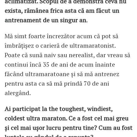
aclimatizat. Scopul de a demonstra ceva nu
exista, rămânea frica asta că am făcut un
antrenament de un singur an
.
Mă simt foarte încrezător acum că pot să
îmbrățișez o carieră de ultramaratonist.
Poate că sună naiv sau nerealist, dar vreau să
continui încă 35 de ani de acum înainte
făcând ultramaratoane și să mă antrenez
pentru asta ca să mă prindă 70 de ani
alergând.
Ai participat la the toughest, windiest,
coldest ultra maraton. Ce a fost cel mai greu
și cel mai ușor lucru pentru tine? Cum au fost