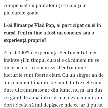
compensat cu pantaloni și tricou și în
picioarele goale.
L-ai filmat pe Vlad Pop, ai participat cu el in
cursă. Pentru tine a fost un concurs sau o
experiență proprie?
A fost 100% o experiență. Sentimentul meu
înainte și în timpul cursei e că nimeni nu se
duce acolo să concureze. Pentru mine
lucrurile sunt foarte clare. Cu un singur an de
antrenament înainte de unul dintre cele mai
dure ultramaratoane din lume, nu m-am dus
cu gând de a mă întrece cu cineva, nu mi-am
dorit decât să îmi depășesc mie ce-ar fi putut