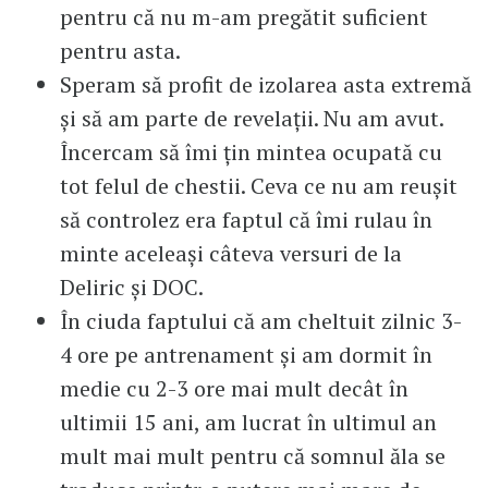
pentru că nu m-am pregătit suficient
pentru asta.
Speram să profit de izolarea asta extremă
și să am parte de revelații. Nu am avut.
Încercam să îmi țin mintea ocupată cu
tot felul de chestii. Ceva ce nu am reușit
să controlez era faptul că îmi rulau în
minte aceleași câteva versuri de la
Deliric și DOC.
În ciuda faptului că am cheltuit zilnic 3-
4 ore pe antrenament și am dormit în
medie cu 2-3 ore mai mult decât în
ultimii 15 ani, am lucrat în ultimul an
mult mai mult pentru că somnul ăla se