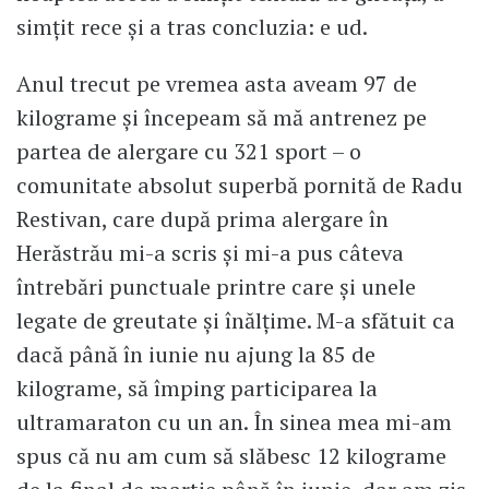
simțit rece și a tras concluzia: e ud.
Anul trecut pe vremea asta aveam 97 de
kilograme și începeam să mă antrenez pe
partea de alergare cu 321 sport – o
comunitate absolut superbă pornită de Radu
Restivan, care după prima alergare în
Herăstrău mi-a scris și mi-a pus câteva
întrebări punctuale printre care și unele
legate de greutate și înălțime. M-a sfătuit ca
dacă până în iunie nu ajung la 85 de
kilograme, să împing participarea la
ultramaraton cu un an. În sinea mea mi-am
spus că nu am cum să slăbesc 12 kilograme