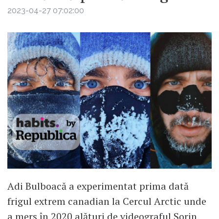
2023-04-27 07:02:00
Adi Bulboacă a experimentat prima dată
frigul extrem canadian la Cercul Arctic unde
a mers în 2020 alături de videograful Sorin