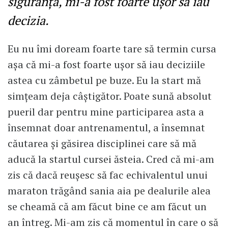
siguranță, mi-a fost foarte ușor să iau
decizia.
Eu nu îmi doream foarte tare să termin cursa
așa că mi-a fost foarte ușor să iau deciziile
astea cu zâmbetul pe buze. Eu la start mă
simțeam deja câștigător. Poate sună absolut
pueril dar pentru mine participarea asta a
însemnat doar antrenamentul, a însemnat
căutarea și găsirea disciplinei care să mă
aducă la startul cursei ăsteia. Cred că mi-am
zis că dacă reușesc să fac echivalentul unui
maraton trăgând sania aia pe dealurile alea
se cheamă că am făcut bine ce am făcut un
an întreg. Mi-am zis că momentul în care o să