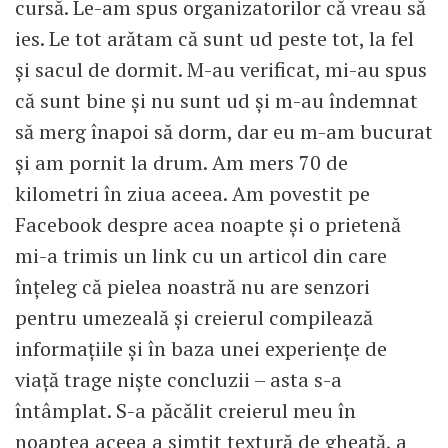
cursă. Le-am spus organizatorilor că vreau să
ies. Le tot arătam că sunt ud peste tot, la fel
și sacul de dormit. M-au verificat, mi-au spus
că sunt bine și nu sunt ud și m-au îndemnat
să merg înapoi să dorm, dar eu m-am bucurat
și am pornit la drum. Am mers 70 de
kilometri în ziua aceea. Am povestit pe
Facebook despre acea noapte și o prietenă
mi-a trimis un link cu un articol din care
înțeleg că pielea noastră nu are senzori
pentru umezeală și creierul compilează
informațiile și în baza unei experiențe de
viață trage niște concluzii – asta s-a
întâmplat. S-a păcălit creierul meu în
noaptea aceea a simțit textură de gheață, a