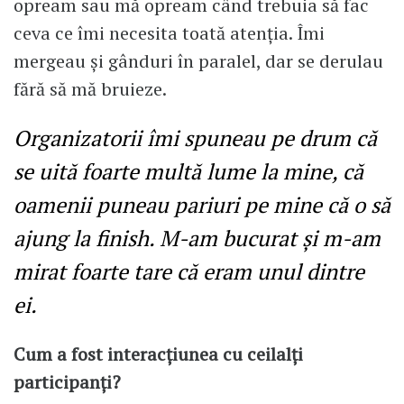
opream sau mă opream când trebuia să fac
ceva ce îmi necesita toată atenția. Îmi
mergeau și gânduri în paralel, dar se derulau
fără să mă bruieze.
Organizatorii îmi spuneau pe drum că
se uită foarte multă lume la mine, că
oamenii puneau pariuri pe mine că o să
ajung la finish. M-am bucurat și m-am
mirat foarte tare că eram unul dintre
ei.
Cum a fost interacțiunea cu ceilalți
participanți?