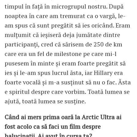
timpul în față în microgrupul nostru. După
noaptea în care am tremurat ca o vargă, le-
am spus că sunt pregătit să ies oricând. Eram
mulțumit că ieșiseră deja jumătate dintre
participanți, cred că sărisem de 250 de km
care era un fel de milestone pe care mi-l
pusesem în minte și eram foarte pregătit să
ies și le-am spus lucrul ăsta, iar Hillary era
foarte vocală și m-a susținut să nu o fac. Ăsta
e spiritul despre care vorbim. Toată lumea se
ajută, toată lumea se susține.
Când ai mers prima oară la Arctic Ultra ai
fost acolo ca să faci un film despre
halucinații. Ai avut în cursa ta?