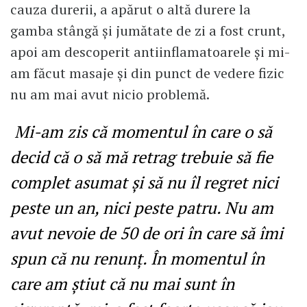
cauza durerii, a apărut o altă durere la
gamba stângă și jumătate de zi a fost crunt,
apoi am descoperit antiinflamatoarele și mi-
am făcut masaje și din punct de vedere fizic
nu am mai avut nicio problemă.
Mi-am zis că momentul în care o să
decid că o să mă retrag trebuie să fie
complet asumat și să nu îl regret nici
peste un an, nici peste patru. Nu am
avut nevoie de 50 de ori în care să îmi
spun că nu renunț. În momentul în
care am știut că nu mai sunt în