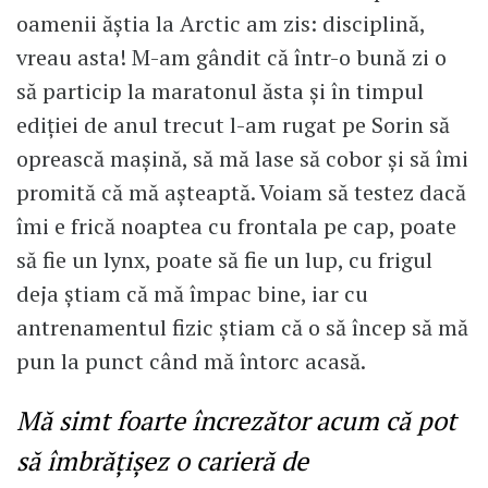
oamenii ăștia la Arctic am zis: disciplină,
vreau asta! M-am gândit că într-o bună zi o
să particip la maratonul ăsta și în timpul
ediției de anul trecut l-am rugat pe Sorin să
oprească mașină, să mă lase să cobor și să îmi
promită că mă așteaptă. Voiam să testez dacă
îmi e frică noaptea cu frontala pe cap, poate
să fie un lynx, poate să fie un lup, cu frigul
deja știam că mă împac bine, iar cu
antrenamentul fizic știam că o să încep să mă
pun la punct când mă întorc acasă.
Mă simt foarte încrezător acum că pot
să îmbrățișez o carieră de