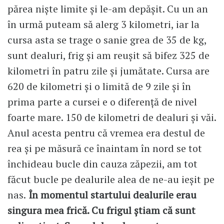
părea niște limite și le-am depășit. Cu un an
în urmă puteam să alerg 3 kilometri, iar la
cursa asta se trage o sanie grea de 35 de kg,
sunt dealuri, frig și am reușit să bifez 325 de
kilometri în patru zile și jumătate. Cursa are
620 de kilometri și o limită de 9 zile și în
prima parte a cursei e o diferență de nivel
foarte mare. 150 de kilometri de dealuri și văi.
Anul acesta pentru că vremea era destul de
rea și pe măsură ce înaintam în nord se tot
închideau bucle din cauza zăpezii, am tot
făcut bucle pe dealurile alea de ne-au ieșit pe
nas.
În momentul startului dealurile erau
singura mea frică. Cu frigul știam că sunt