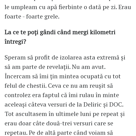
le umpleam cu apă fierbinte o dată pe zi. Erau
foarte - foarte grele.
La ce te poți gândi când mergi kilometri
întregi?
Speram să profit de izolarea asta extremă și
să am parte de revelații. Nu am avut.
Încercam să îmi țin mintea ocupată cu tot
felul de chestii. Ceva ce nu am reușit să
controlez era faptul că îmi rulau în minte
aceleași câteva versuri de la Deliric și DOC.
Tot ascultasem în ultimele luni pe repeat și
erau doar câte două-trei versuri care se
repetau. Pe de altă parte când voiam să