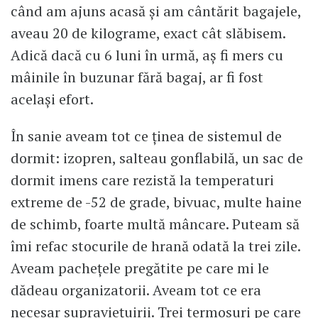
când am ajuns acasă și am cântărit bagajele,
aveau 20 de kilograme, exact cât slăbisem.
Adică dacă cu 6 luni în urmă, aș fi mers cu
mâinile în buzunar fără bagaj, ar fi fost
același efort.
În sanie aveam tot ce ținea de sistemul de
dormit: izopren, salteau gonflabilă, un sac de
dormit imens care rezistă la temperaturi
extreme de -52 de grade, bivuac, multe haine
de schimb, foarte multă mâncare. Puteam să
îmi refac stocurile de hrană odată la trei zile.
Aveam pachețele pregătite pe care mi le
dădeau organizatorii. Aveam tot ce era
necesar supraviețuirii. Trei termosuri pe care