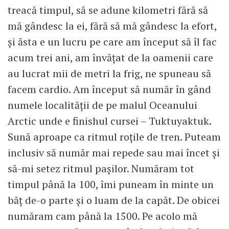
treacă timpul, să se adune kilometri fără să
mă gândesc la ei, fără să mă gândesc la efort,
și ăsta e un lucru pe care am început să îl fac
acum trei ani, am învățat de la oamenii care
au lucrat mii de metri la frig, ne spuneau să
facem cardio. Am început să număr în gând
numele localității de pe malul Oceanului
Arctic unde e finishul cursei – Tuktuyaktuk.
Sună aproape ca ritmul roțile de tren. Puteam
inclusiv să număr mai repede sau mai încet și
să-mi setez ritmul pașilor. Număram tot
timpul până la 100, îmi puneam în minte un
băț de-o parte și o luam de la capăt. De obicei
număram cam până la 1500. Pe acolo mă