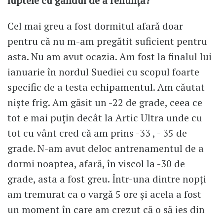
luptele cu gândul de a renunța?
Cel mai greu a fost dormitul afară doar
pentru că nu m-am pregătit suficient pentru
asta. Nu am avut ocazia. Am fost la finalul lui
ianuarie în nordul Suediei cu scopul foarte
specific de a testa echipamentul. Am căutat
niște frig. Am găsit un -22 de grade, ceea ce
tot e mai puțin decât la Artic Ultra unde cu
tot cu vânt cred că am prins -33 , - 35 de
grade. N-am avut deloc antrenamentul de a
dormi noaptea, afară, în viscol la -30 de
grade, asta a fost greu. Într-una dintre nopți
am tremurat ca o vargă 5 ore și acela a fost
un moment în care am crezut că o să ies din