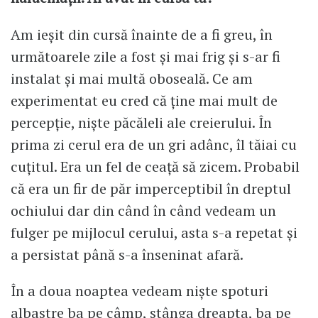
Am ieșit din cursă înainte de a fi greu, în
următoarele zile a fost și mai frig și s-ar fi
instalat și mai multă oboseală. Ce am
experimentat eu cred că ține mai mult de
percepție, niște păcăleli ale creierului. În
prima zi cerul era de un gri adânc, îl tăiai cu
cuțitul. Era un fel de ceață să zicem. Probabil
că era un fir de păr imperceptibil în dreptul
ochiului dar din când în când vedeam un
fulger pe mijlocul cerului, asta s-a repetat și
a persistat până s-a înseninat afară.
În a doua noaptea vedeam niște spoturi
albastre ba pe câmp, stânga dreapta, ba pe