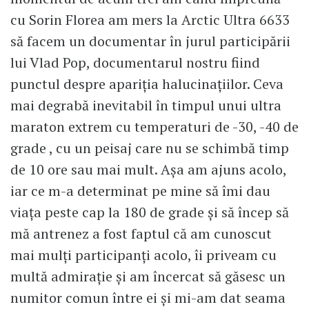
cu Sorin Florea am mers la Arctic Ultra 6633
să facem un documentar în jurul participării
lui Vlad Pop, documentarul nostru fiind
punctul despre apariția halucinațiilor. Ceva
mai degrabă inevitabil în timpul unui ultra
maraton extrem cu temperaturi de -30, -40 de
grade , cu un peisaj care nu se schimbă timp
de 10 ore sau mai mult. Așa am ajuns acolo,
iar ce m-a determinat pe mine să îmi dau
viața peste cap la 180 de grade și să încep să
mă antrenez a fost faptul că am cunoscut
mai mulți participanți acolo, îi priveam cu
multă admirație și am încercat să găsesc un
numitor comun între ei și mi-am dat seama