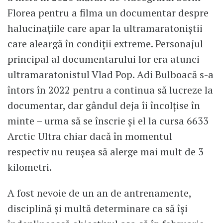
Florea pentru a filma un documentar despre
halucinațiile care apar la ultramaratoniștii
care aleargă în condiții extreme. Personajul
principal al documentarului lor era atunci
ultramaratonistul Vlad Pop. Adi Bulboacă s-a
întors în 2022 pentru a continua să lucreze la
documentar, dar gândul deja îi încolțise în
minte – urma să se înscrie și el la cursa 6633
Arctic Ultra chiar dacă în momentul
respectiv nu reușea să alerge mai mult de 3
kilometri.
A fost nevoie de un an de antrenamente,
disciplină și multă determinare ca să își