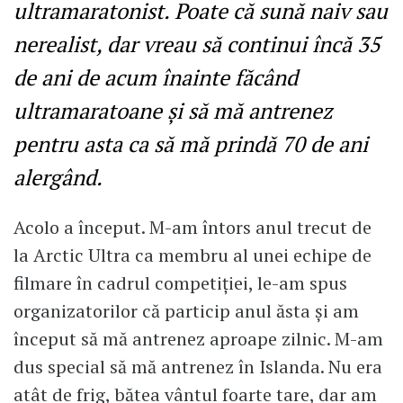
ultramaratonist. Poate că sună naiv sau
nerealist, dar vreau să continui încă 35
de ani de acum înainte făcând
ultramaratoane și să mă antrenez
pentru asta ca să mă prindă 70 de ani
alergând.
Acolo a început. M-am întors anul trecut de
la Arctic Ultra ca membru al unei echipe de
filmare în cadrul competiției, le-am spus
organizatorilor că particip anul ăsta și am
început să mă antrenez aproape zilnic. M-am
dus special să mă antrenez în Islanda. Nu era
atât de frig, bătea vântul foarte tare, dar am