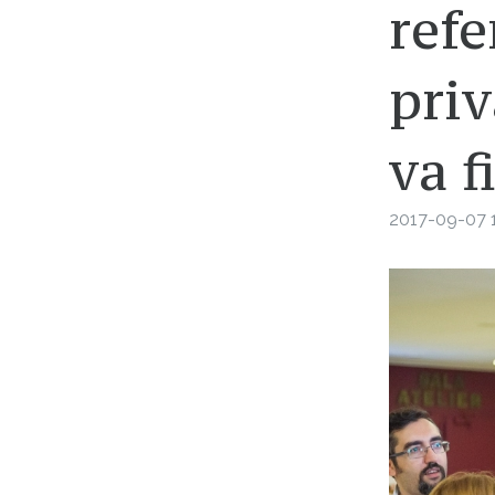
refe
priv
va f
2017-09-07 