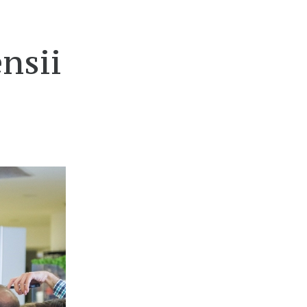
ensii