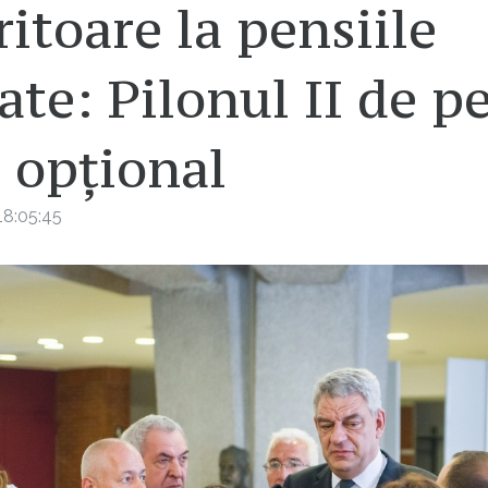
ritoare la pensiile
ate: Pilonul II de p
i opțional
18:05:45