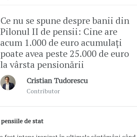
Ce nu se spune despre banii din
Pilonul II de pensii: Cine are
acum 1.000 de euro acumulaţi
poate avea peste 25.000 de euro
la vârsta pensionării
Cristian Tudorescu
Contributor
 pensiile de stat
a fost intens ironizat în ultimele săptămâni când 