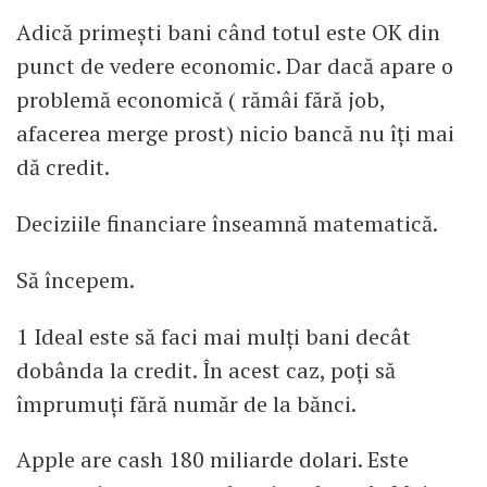
Adică primești bani când totul este OK din
punct de vedere economic. Dar dacă apare o
problemă economică ( rămâi fără job,
afacerea merge prost) nicio bancă nu îți mai
dă credit.
Deciziile financiare înseamnă matematică.
Să începem.
1 Ideal este să faci mai mulți bani decât
dobânda la credit. În acest caz, poți să
împrumuți fără număr de la bănci.
Apple are cash 180 miliarde dolari. Este