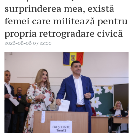
surprinderea mea, există
femei care militează pentru
propria retrogradare civică
2026-08-06 07:22:00