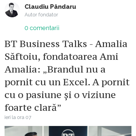
Claudiu Pândaru
Autor fondator
0
comentarii
BT Business Talks - Amalia
Săftoiu, fondatoarea Ami
Amalia: „Brandul nu a
pornit cu un Excel. A pornit
cu o pasiune și o viziune
foarte clară”
ieri la ora 07