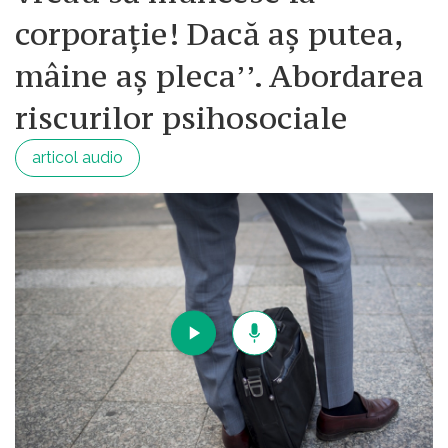
corporație! Dacă aș putea,
mâine aș pleca’’. Abordarea
riscurilor psihosociale
articol audio