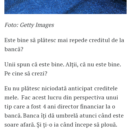
Foto: Getty Images
Este bine să plătesc mai repede creditul de la
bancă?
Unii spun că este bine. Alții, că nu este bine.
Pe cine să crezi?
Eu nu plătesc niciodată anticipat creditele
mele. Fac acest lucru din perspectiva unui
tip care a fost 4 ani director financiar la o
bancă. Banca îți dă umbrelă atunci când este
soare afară. Și ți-o ia când începe să plouă.