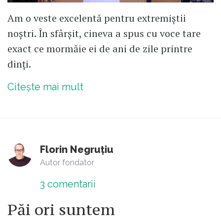
Am o veste excelentă pentru extremiștii
noștri. În sfârșit, cineva a spus cu voce tare
exact ce mormăie ei de ani de zile printre
dinți.
Citește mai mult
Florin Negruțiu
Autor fondator
3
comentarii
Păi ori suntem