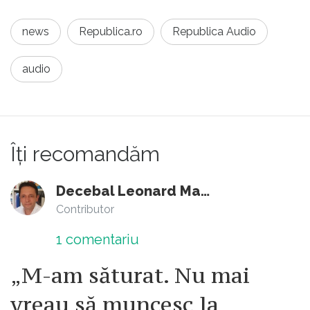
news
Republica.ro
Republica Audio
audio
Îți recomandăm
Decebal Leonard Marin
Contributor
1
comentariu
„M-am săturat. Nu mai
vreau să muncesc la