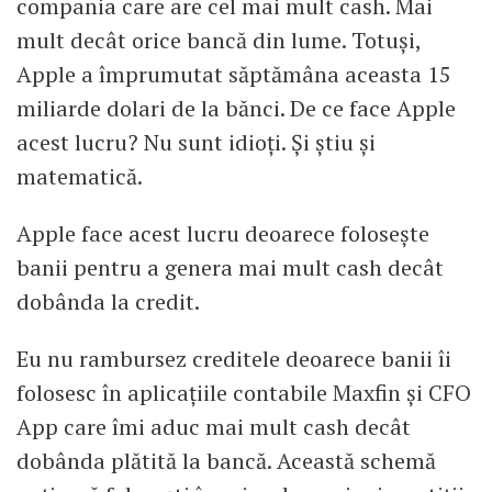
compania care are cel mai mult cash. Mai
mult decât orice bancă din lume. Totuși,
Apple a împrumutat săptămâna aceasta 15
miliarde dolari de la bănci. De ce face Apple
acest lucru? Nu sunt idioți. Și știu și
matematică.
Apple face acest lucru deoarece folosește
banii pentru a genera mai mult cash decât
dobânda la credit.
Eu nu rambursez creditele deoarece banii îi
folosesc în aplicațiile contabile Maxfin și CFO
App care îmi aduc mai mult cash decât
dobânda plătită la bancă. Această schemă