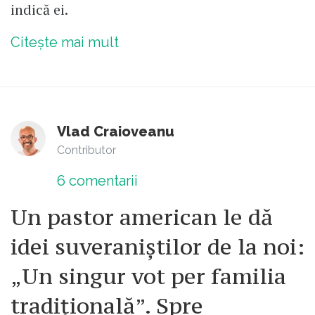
indică ei.
Citește mai mult
Vlad Craioveanu
Contributor
6
comentarii
Un pastor american le dă
idei suveraniștilor de la noi:
„Un singur vot per familia
tradițională”. Spre