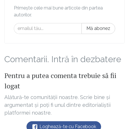
Primește cele mai bune articole din partea
autorilor.
Mă abonez
Comentarii. Intră în dezbatere
Pentru a putea comenta trebuie să fii
logat
Alătură-te comunității noastre. Scrie bine și
argumentat și poți fi unul dintre editorialiștii
platformei noastre.
Loghează-te cu Facebook