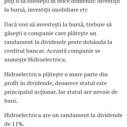
poți o să folosești în orice domeniu: investiții
la bursă, investiții imobiliare etc
Dacă vrei să investești la bursă, trebuie să
găsești o companie care plătește un
randament la dividende peste dobânda la
creditul bancar. Această companie se
numește Hidroelectrica.
Hidroelectrica plătește o mare parte din
profit în dividende, deoarece statul este
principalul acționar. Iar statul are nevoie de
bani.
Hidroelectrica are un randament la dividende
de 11%.