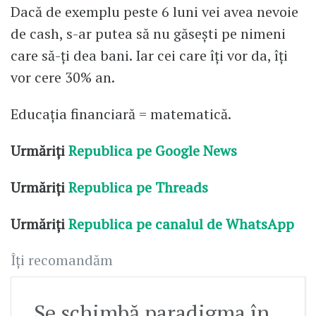
Dacă de exemplu peste 6 luni vei avea nevoie
de cash, s-ar putea să nu găsești pe nimeni
care să-ți dea bani. Iar cei care îți vor da, îți
vor cere 30% an.
Educația financiară = matematică.
Urmăriți
Republica pe Google News
Urmăriți
Republica pe Threads
Urmăriți
Republica pe canalul de WhatsApp
Îți recomandăm
Se schimbă paradigma în