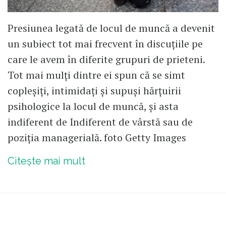
Presiunea legată de locul de muncă a devenit
un subiect tot mai frecvent în discuțiile pe
care le avem în diferite grupuri de prieteni.
Tot mai mulți dintre ei spun că se simt
copleșiți, intimidați și supuși hărțuirii
psihologice la locul de muncă, și asta
indiferent de Indiferent de vârstă sau de
poziția managerială. foto Getty Images
Citește mai mult