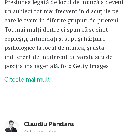
Presiunea legată de locul de muncă a devenit
un subiect tot mai frecvent în discuțiile pe
care le avem în diferite grupuri de prieteni.
Tot mai mulți dintre ei spun că se simt
copleșiți, intimidați și supuși hărțuirii
psihologice la locul de muncă, și asta
indiferent de Indiferent de vârstă sau de
poziția managerială. foto Getty Images
Citește mai mult
Claudiu Pândaru
Autor fondator