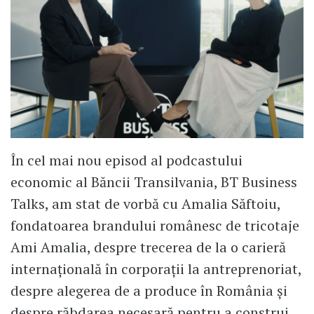
În cel mai nou episod al podcastului
economic al Băncii Transilvania, BT Business
Talks, am stat de vorbă cu Amalia Săftoiu,
fondatoarea brandului românesc de tricotaje
Ami Amalia, despre trecerea de la o carieră
internațională în corporații la antreprenoriat,
despre alegerea de a produce în România și
despre răbdarea necesară pentru a construi