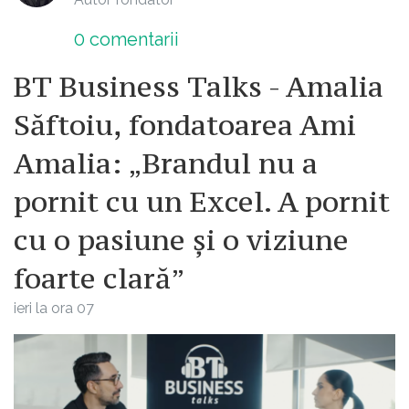
0
comentarii
BT Business Talks - Amalia
Săftoiu, fondatoarea Ami
Amalia: „Brandul nu a
pornit cu un Excel. A pornit
cu o pasiune și o viziune
foarte clară”
ieri la ora 07