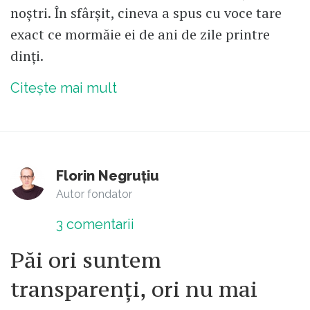
noștri. În sfârșit, cineva a spus cu voce tare
exact ce mormăie ei de ani de zile printre
dinți.
Citește mai mult
Florin Negruțiu
Autor fondator
3
comentarii
Păi ori suntem
transparenți, ori nu mai