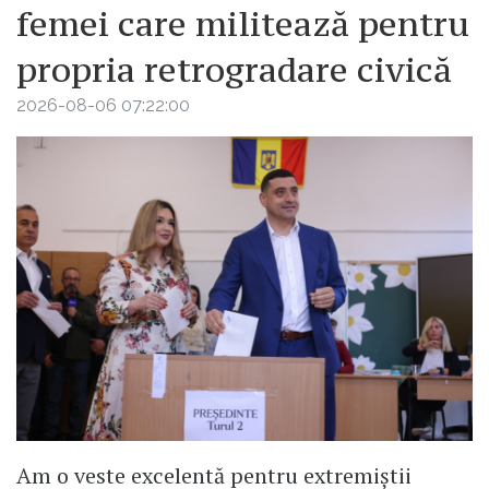
femei care militează pentru
propria retrogradare civică
2026-08-06 07:22:00
Am o veste excelentă pentru extremiștii