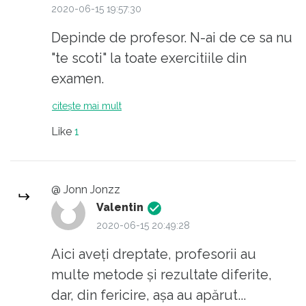
2020-06-15 19:57:30
Depinde de profesor. N-ai de ce sa nu
"te scoti" la toate exercitiile din
examen.
citește mai mult
Like
1
@ Jonn Jonzz
Valentin
2020-06-15 20:49:28
Aici aveţi dreptate, profesorii au
multe metode şi rezultate diferite,
dar, din fericire, aşa au apărut...