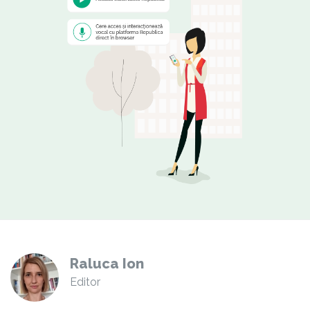
Raluca Ion
Editor