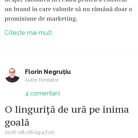
un brand în care valorile să nu rămână doar o
promisiune de marketing.
Citește mai mult
Florin Negruțiu
Autor fondator
4
comentarii
O linguriță de ură pe inima
goală
2026-08-06 09:47:00