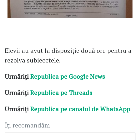
Elevii au avut la dispoziție două ore pentru a
rezolva subiecctele.
Urmăriți
Republica pe Google News
Urmăriți
Republica pe Threads
Urmăriți
Republica pe canalul de WhatsApp
Îți recomandăm