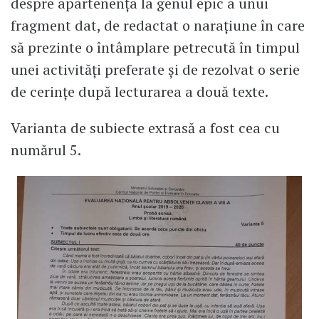
despre apartenența la genul epic a unui
fragment dat, de redactat o narațiune în care
să prezinte o întâmplare petrecută în timpul
unei activități preferate și de rezolvat o serie
de cerințe după lecturarea a două texte.
Varianta de subiecte extrasă a fost cea cu
numărul 5.