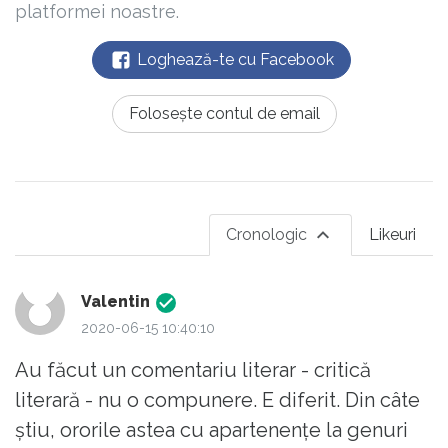
platformei noastre.
Loghează-te cu Facebook
Folosește contul de email
Cronologic
Likeuri
Valentin
2020-06-15 10:40:10
Au făcut un comentariu literar - critică
literară - nu o compunere. E diferit. Din câte
ştiu, ororile astea cu apartenenţe la genuri