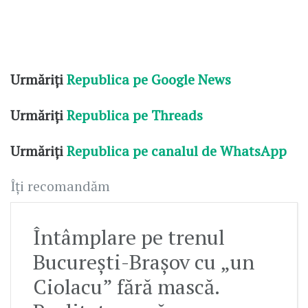
Urmăriți
Republica pe Google News
Urmăriți
Republica pe Threads
Urmăriți
Republica pe canalul de WhatsApp
Îți recomandăm
Întâmplare pe trenul
București-Brașov cu „un
Ciolacu” fără mască.