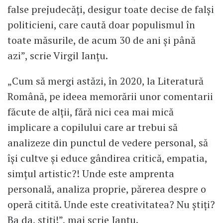
false prejudecăți, desigur toate decise de falși
politicieni, care caută doar populismul în
toate măsurile, de acum 30 de ani și până
azi”, scrie Virgil Ianțu.
„Cum să mergi astăzi, în 2020, la Literatură
Română, pe ideea memorării unor comentarii
făcute de alții, fără nici cea mai mică
implicare a copilului care ar trebui să
analizeze din punctul de vedere personal, să
își cultve și educe gândirea critică, empatia,
simțul artistic?! Unde este amprenta
personală, analiza proprie, părerea despre o
operă citită. Unde este creativitatea? Nu știți?
Ba da, știți!”, mai scrie Ianțu.