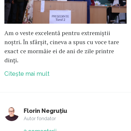
Am o veste excelentă pentru extremiștii
noștri. În sfârșit, cineva a spus cu voce tare
exact ce mormăie ei de ani de zile printre
dinți.
Citește mai mult
Florin Negruțiu
Autor fondator