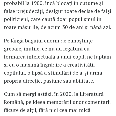
probabil la 1900, încă blocați în cutume și
false prejudecăți, desigur toate decise de falși
politicieni, care caută doar populismul în
toate măsurile, de acum 30 de ani și până azi.
Pe lângă bagajul enorm de cunoștințe
greoaie, inutile, ce nu au legătură cu
formarea intelectuală a unui copil, ne luptăm
și cu o maximă îngrădire a creativității
copilului, o lipsă a stimulării de a-și urma
propria direcție, pasiune sau abilitate.
Cum să mergi astăzi, în 2020, la Literatură
Română, pe ideea memorării unor comentarii
făcute de alții, fără nici cea mai mică