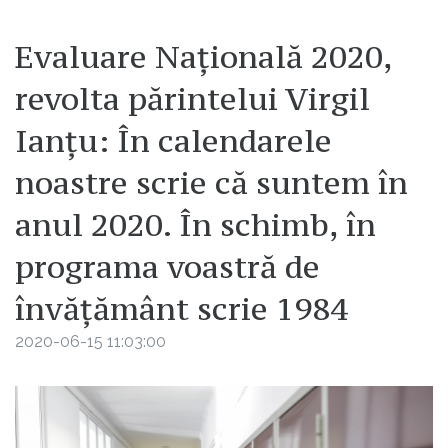
Evaluare Națională 2020,
revolta părintelui Virgil
Ianțu: În calendarele
noastre scrie că suntem în
anul 2020. În schimb, în
programa voastră de
învățământ scrie 1984
2020-06-15 11:03:00