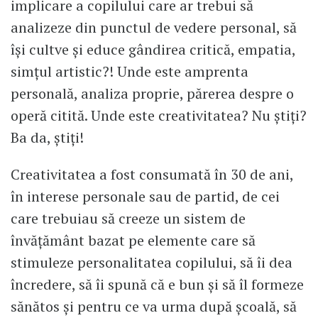
implicare a copilului care ar trebui să
analizeze din punctul de vedere personal, să
își cultve și educe gândirea critică, empatia,
simțul artistic?! Unde este amprenta
personală, analiza proprie, părerea despre o
operă citită. Unde este creativitatea? Nu știți?
Ba da, știți!
Creativitatea a fost consumată în 30 de ani,
în interese personale sau de partid, de cei
care trebuiau să creeze un sistem de
învățământ bazat pe elemente care să
stimuleze personalitatea copilului, să îi dea
încredere, să îi spună că e bun și să îl formeze
sănătos și pentru ce va urma după școală, să