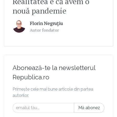
Realitatea e că avem o
nouă pandemie
Florin Negruțiu
Autor fondator
Abonează-te la newsletterul
Republica.ro
Primește cele mai bune articole din partea
autorilor.
Mă abonez