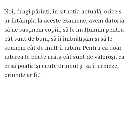
Noi, dragi părinți, în situația actuală, orice s-
ar întâmpla la aceste examene, avem datoria
să ne susținem copiii, să le mulțumim pentru
cât sunt de buni, să îi îmbrățișăm și să le
spunem cât de mult îi iubim. Pentru că doar
iubirea le poate arăta cât sunt de valoroși, ca
ei să poată își caute drumul și să îl urmeze,
oriunde ar fi!”