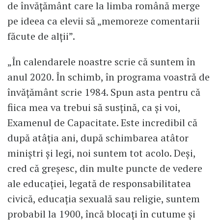
de învățământ care la limba română merge
pe ideea ca elevii să „memoreze comentarii
făcute de alții”.
„În calendarele noastre scrie că suntem în
anul 2020. În schimb, în programa voastră de
învățământ scrie 1984. Spun asta pentru că
fiica mea va trebui să susțină, ca și voi,
Examenul de Capacitate. Este incredibil că
după atâția ani, după schimbarea atâtor
miniștri și legi, noi suntem tot acolo. Deși,
cred că greșesc, din multe puncte de vedere
ale educației, legată de responsabilitatea
civică, educația sexuală sau religie, suntem
probabil la 1900, încă blocați în cutume și