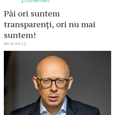
3
comentarii
Păi ori suntem
transparenți, ori nu mai
suntem!
ieri la ora 13