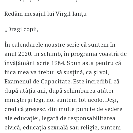
Redăm mesajul lui Virgil Ianțu
„Dragi copii,
În calendarele noastre scrie că suntem în
anul 2020. În schimb, în programa voastră de
învățământ scrie 1984. Spun asta pentru că
fiica mea va trebui să susțină, ca și voi,
Examenul de Capacitate. Este incredibil că
după atâția ani, după schimbarea atâtor
miniștri și legi, noi suntem tot acolo. Deși,
cred că greșesc, din multe puncte de vedere
ale educației, legată de responsabilitatea
civică, educația sexuală sau religie, suntem