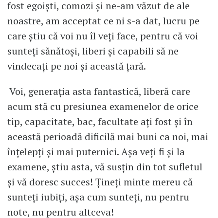
fost egoiști, comozi și ne-am văzut de ale
noastre, am acceptat ce ni s-a dat, lucru pe
care știu că voi nu îl veți face, pentru că voi
sunteți sănătoși, liberi și capabili să ne
vindecați pe noi și această țară.
Voi, generația asta fantastică, liberă care
acum stă cu presiunea examenelor de orice
tip, capacitate, bac, facultate ați fost și în
această perioadă dificilă mai buni ca noi, mai
înțelepți și mai puternici. Așa veți fi și la
examene, știu asta, vă susțin din tot sufletul
și vă doresc succes! Țineți minte mereu că
sunteți iubiți, așa cum sunteți, nu pentru
note, nu pentru altceva!