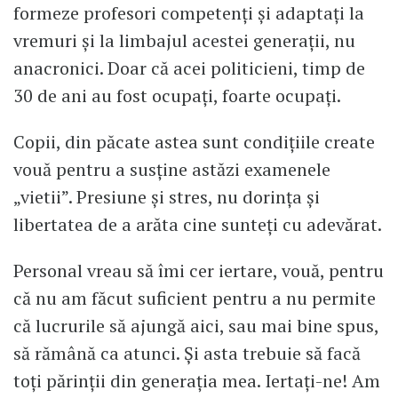
formeze profesori competenți și adaptați la
vremuri și la limbajul acestei generații, nu
anacronici. Doar că acei politicieni, timp de
30 de ani au fost ocupați, foarte ocupați.
Copii, din păcate astea sunt condițiile create
vouă pentru a susține astăzi examenele
„vietii”. Presiune și stres, nu dorința și
libertatea de a arăta cine sunteți cu adevărat.
Personal vreau să îmi cer iertare, vouă, pentru
că nu am făcut suficient pentru a nu permite
că lucrurile să ajungă aici, sau mai bine spus,
să rămână ca atunci. Și asta trebuie să facă
toți părinții din generația mea. Iertați-ne! Am