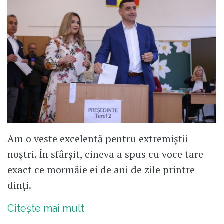
Am o veste excelentă pentru extremiștii
noștri. În sfârșit, cineva a spus cu voce tare
exact ce mormăie ei de ani de zile printre
dinți.
Citește mai mult