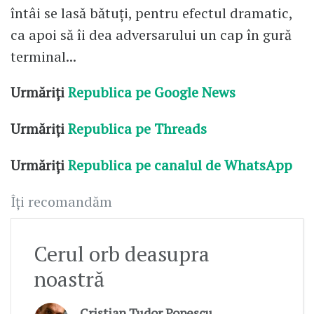
întâi se lasă bătuți, pentru efectul dramatic,
ca apoi să îi dea adversarului un cap în gură
terminal...
Urmăriți
Republica pe Google News
Urmăriți
Republica pe Threads
Urmăriți
Republica pe canalul de WhatsApp
Îți recomandăm
Cerul orb deasupra
noastră
Cristian Tudor Popescu