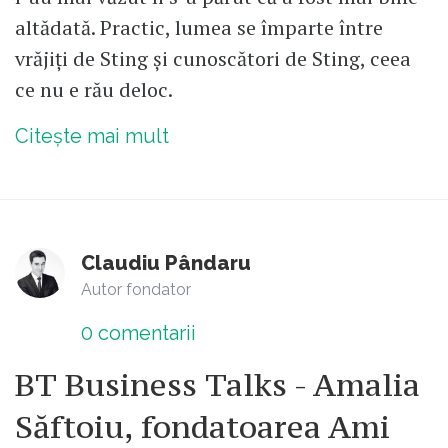
altădată. Practic, lumea se împarte între
vrăjiți de Sting și cunoscători de Sting, ceea
ce nu e rău deloc.
Citește mai mult
Claudiu Pândaru
Autor fondator
0
comentarii
BT Business Talks - Amalia
Săftoiu, fondatoarea Ami