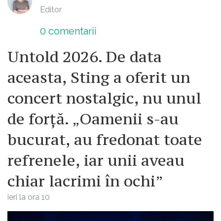
Editor
0
comentarii
Untold 2026. De data
aceasta, Sting a oferit un
concert nostalgic, nu unul
de forță. „Oamenii s-au
bucurat, au fredonat toate
refrenele, iar unii aveau
chiar lacrimi în ochi”
ieri la ora 10