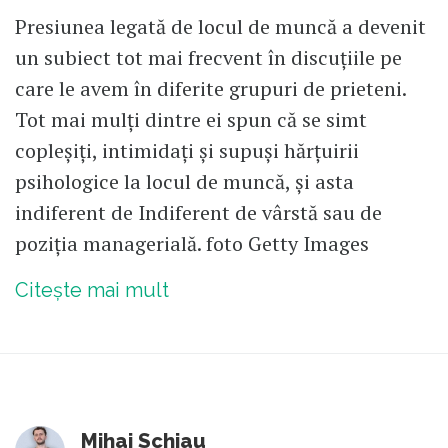
Presiunea legată de locul de muncă a devenit
un subiect tot mai frecvent în discuțiile pe
care le avem în diferite grupuri de prieteni.
Tot mai mulți dintre ei spun că se simt
copleșiți, intimidați și supuși hărțuirii
psihologice la locul de muncă, și asta
indiferent de Indiferent de vârstă sau de
poziția managerială. foto Getty Images
Citește mai mult
Mihai Schiau