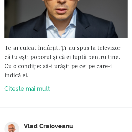
Te-ai culcat îndârjit. Ți-au spus la televizor
că tu ești poporul și că ei luptă pentru tine.
Cu o condiție: să-i urăști pe cei pe care-i
indică ei.
Citește mai mult
Vlad Craioveanu