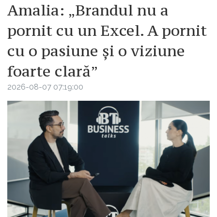
Amalia: „Brandul nu a
pornit cu un Excel. A pornit
cu o pasiune și o viziune
foarte clară”
2026-08-07 07:19:00