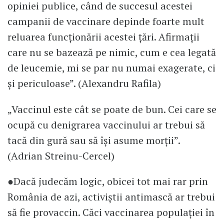
opiniei publice, când de succesul acestei
campanii de vaccinare depinde foarte mult
reluarea funcționării acestei țări. Afirmații
care nu se bazează pe nimic, cum e cea legată
de leucemie, mi se par nu numai exagerate, ci
și periculoase”. (Alexandru Rafila)
„Vaccinul este cât se poate de bun. Cei care se
ocupă cu denigrarea vaccinului ar trebui să
tacă din gură sau să își asume morții”.
(Adrian Streinu-Cercel)
●Dacă judecăm logic, obicei tot mai rar prin
România de azi, activiștii antimască ar trebui
să fie provaccin. Căci vaccinarea populației în