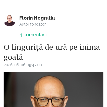
Florin Negruțiu
Autor fondator
4
comentarii
O linguriță de ură pe inima
goală
2026-08-06 09:47:00