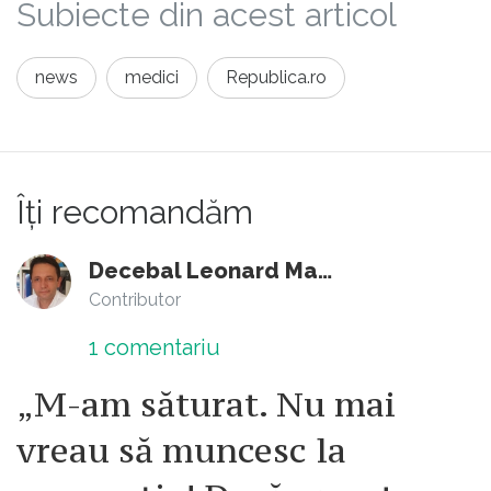
Subiecte din acest articol
news
medici
Republica.ro
Îți recomandăm
Decebal Leonard Marin
Contributor
1
comentariu
„M-am săturat. Nu mai
vreau să muncesc la