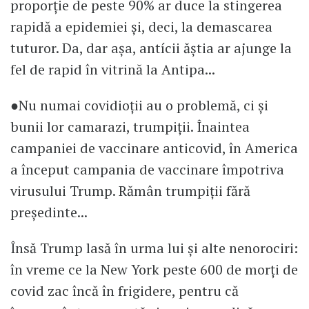
proporție de peste 90% ar duce la stingerea
rapidă a epidemiei și, deci, la demascarea
tuturor. Da, dar așa, antícii ăștia ar ajunge la
fel de rapid în vitrină la Antipa...
●Nu numai covidioții au o problemă, ci și
bunii lor camarazi, trumpiții. Înaintea
campaniei de vaccinare anticovid, în America
a început campania de vaccinare împotriva
virusului Trump. Rămân trumpiții fără
președinte...
Însă Trump lasă în urma lui și alte nenorociri:
în vreme ce la New York peste 600 de morți de
covid zac încă în frigidere, pentru că