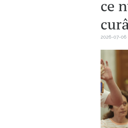
ce 
cur
2026-07-06 