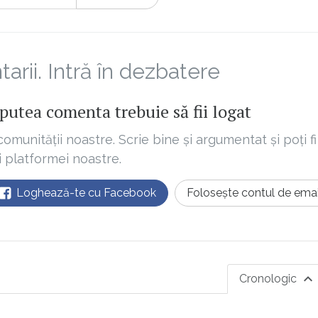
rii. Intră în dezbatere
putea comenta trebuie să fii logat
comunității noastre. Scrie bine și argumentat și poți fi
ii platformei noastre.
Loghează-te cu Facebook
Folosește contul de emai
Cronologic