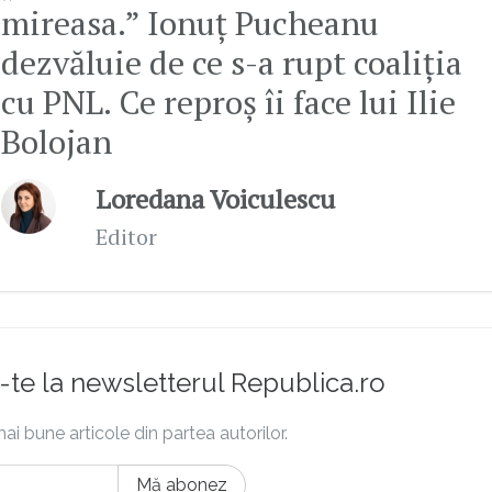
mireasa.” Ionuț Pucheanu
dezvăluie de ce s-a rupt coaliția
cu PNL. Ce reproș îi face lui Ilie
Bolojan
Loredana Voiculescu
Editor
te la newsletterul Republica.ro
ai bune articole din partea autorilor.
Mă abonez