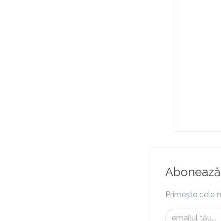
Abonează-
Primește cele m