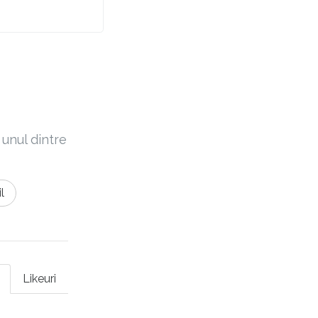
 unul dintre
l
Likeuri