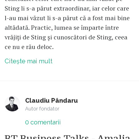
Sting li s-a părut extraordinar, iar celor care
l-au mai văzut li s-a părut că a fost mai bine
altădată. Practic, lumea se împarte între
vrăjiți de Sting și cunoscători de Sting, ceea
ce nu e rău deloc.
Citește mai mult
Claudiu Pândaru
Autor fondator
0
comentarii
BT Business Talks - Amalia