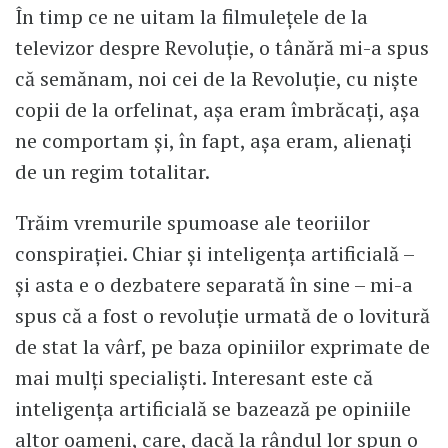
În timp ce ne uitam la filmulețele de la
televizor despre Revoluție, o tânără mi-a spus
că semănam, noi cei de la Revoluție, cu niște
copii de la orfelinat, așa eram îmbrăcați, așa
ne comportam și, în fapt, așa eram, alienați
de un regim totalitar.
Trăim vremurile spumoase ale teoriilor
conspirației. Chiar și inteligența artificială –
și asta e o dezbatere separată în sine – mi-a
spus că a fost o revoluție urmată de o lovitură
de stat la vârf, pe baza opiniilor exprimate de
mai mulți specialiști. Interesant este că
inteligența artificială se bazează pe opiniile
altor oameni, care, dacă la rândul lor spun o