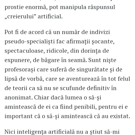
prostie enormă, pot manipula răspunsul
„creierului” artificial.
Pot fi de acord că un număr de indivizi
pseudo-specialiști fac afirmații șocante,
spectaculoase, ridicole, din dorința de
expunere, de băgare în seamă. Sunt niște
profesorași care suferă de singurătate și de
lipsă de vorbă, care se aventurează în tot felul
de teorii ca să nu se scufunde definitiv în
anonimat. Chiar dacă lumea o să-și
amintească de ei ca fiind penibili, pentru ei e
important că o să-și amintească că au existat.
Nici inteligența artificială nu a știut să-mi