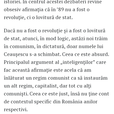
istoriei. În centrul acestei dezbateri revine
obsesiv afirmația că în ’89 nu a fost o
revoluție, ci o lovitură de stat.
Dacă nu a fost o revoluție și a fost o lovitură
de stat, atunci, în mod logic, astăzi noi trăim
în comunism, în dictatură, doar numele lui
Ceaușescu s-a schimbat. Ceea ce este absurd.
Principalul argument al „inteligenților” care
fac această afirmație este acela că am
înlăturat un regim comunist ca să instaurăm
un alt regim, capitalist, dar tot cu alți
comuniști. Ceea ce este just, însă nu ține cont
de contextul specific din România anilor
respectivi.