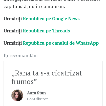
capitalistă, nu în comunism.
Urmăriți
Republica pe Google News
Urmăriți
Republica pe Threads
Urmăriți
Republica pe canalul de WhatsApp
Îți recomandăm
„Rana ta s-a cicatrizat
frumos”
Aura Stan
Contributor