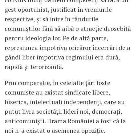
gest oportunist, justificat în vremurile
respective, și să intre în rândurile
comuniștilor fără să aibă o atracție deosebită
pentru ideologia lor. Pe de altă parte,
represiunea împotriva oricăror încercări de a
gândi liber împotriva regimului era dură,
rapidă și terorizantă.
Prin comparație, în celelalte țări foste
comuniste au existat sindicate libere,
biserica, intelectuali independenți, care au
putut livra societății lideri noi, democrați,
anticomuniști. Drama României a fost că la
noi n-a existat o asemenea opoziție.