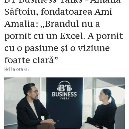
Săftoiu, fondatoarea Ami
Amalia: „Brandul nu a
pornit cu un Excel. A pornit
cu o pasiune și o viziune
foarte clară”
ieri la ora 07