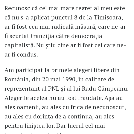
Recunosc că cel mai mare regret al meu este
că nu s-a aplicat punctul 8 de la Timișoara,
ar fi fost cea mai radicală măsură, care ne-ar
fi scurtat tranziția către democrația
capitalistă. Nu știu cine ar fi fost cei care ne-
ar fi condus.
Am participat la primele alegeri libere din
România, din 20 mai 1990, în calitate de
reprezentant al PNL și al lui Radu Câmpeanu.
Alegerile acelea nu au fost fraudate. Așa au
ales oamenii, au ales cu frica de necunoscut,
au ales cu dorința de a continua, au ales
pentru liniștea lor. Dar lucrul cel mai