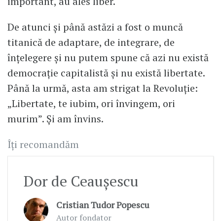
important, au ales liber.
De atunci și până astăzi a fost o muncă
titanică de adaptare, de integrare, de
înțelegere și nu putem spune că azi nu există
democrație capitalistă și nu există libertate.
Până la urmă, asta am strigat la Revoluție:
„Libertate, te iubim, ori învingem, ori
murim”. Și am învins.
Îți recomandăm
Dor de Ceaușescu
Cristian Tudor Popescu
Autor fondator