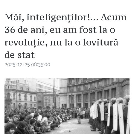
Măi, inteligenților!… Acum
36 de ani, eu am fost la o
revoluție, nu la o lovitură
de stat
2025-12-25 08:35:00