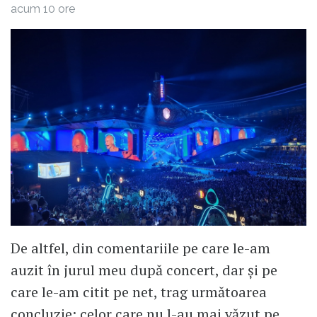
acum 10 ore
De altfel, din comentariile pe care le-am
auzit în jurul meu după concert, dar și pe
care le-am citit pe net, trag următoarea
concluzie: celor care nu l-au mai văzut pe