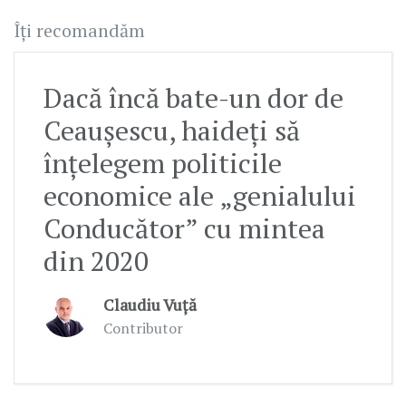
Îți recomandăm
Dacă încă bate-un dor de
Ceaușescu, haideți să
înțelegem politicile
economice ale „genialului
Conducător” cu mintea
din 2020
Claudiu Vuță
Contributor