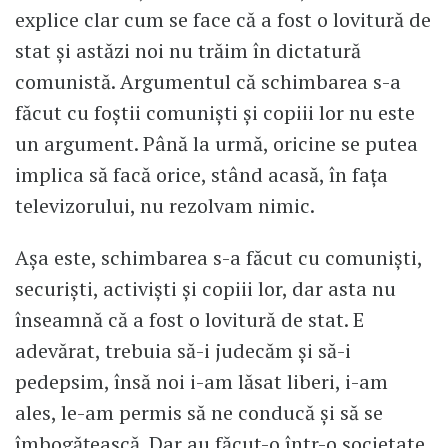
explice clar cum se face că a fost o lovitură de
stat și astăzi noi nu trăim în dictatură
comunistă. Argumentul că schimbarea s-a
făcut cu foștii comuniști și copiii lor nu este
un argument. Până la urmă, oricine se putea
implica să facă orice, stând acasă, în fața
televizorului, nu rezolvam nimic.
Așa este, schimbarea s-a făcut cu comuniști,
securiști, activiști și copiii lor, dar asta nu
înseamnă că a fost o lovitură de stat. E
adevărat, trebuia să-i judecăm și să-i
pedepsim, însă noi i-am lăsat liberi, i-am
ales, le-am permis să ne conducă și să se
îmbogățească. Dar au făcut-o într-o societate