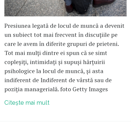
Cu respect și sărbători fericite!
Presiunea legată de locul de muncă a devenit
un subiect tot mai frecvent în discuțiile pe
care le avem în diferite grupuri de prieteni.
Tot mai mulți dintre ei spun că se simt
copleșiți, intimidați și supuși hărțuirii
psihologice la locul de muncă, și asta
indiferent de Indiferent de vârstă sau de
poziția managerială. foto Getty Images
Citește mai mult