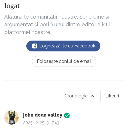
logat
Alătură-te comunității noastre. Scrie bine și
argumentat și poți fi unul dintre editorialiștii
platformei noastre.
Loghează-te cu Facebook
Folosește contul de email
Cronologic
Likeuri
john dean valley
2025-12-25 19:17:43