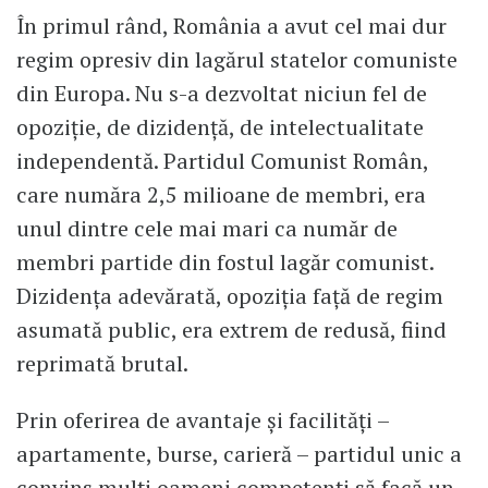
În primul rând, România a avut cel mai dur
regim opresiv din lagărul statelor comuniste
din Europa. Nu s-a dezvoltat niciun fel de
opoziție, de dizidență, de intelectualitate
independentă. Partidul Comunist Român,
care număra 2,5 milioane de membri, era
unul dintre cele mai mari ca număr de
membri partide din fostul lagăr comunist.
Dizidența adevărată, opoziția față de regim
asumată public, era extrem de redusă, fiind
reprimată brutal.
Prin oferirea de avantaje și facilități –
apartamente, burse, carieră – partidul unic a
convins mulți oameni competenți să facă un