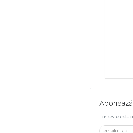
Abonează-
Primește cele m