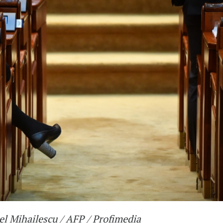
el Mihailescu / AFP / Profimedia