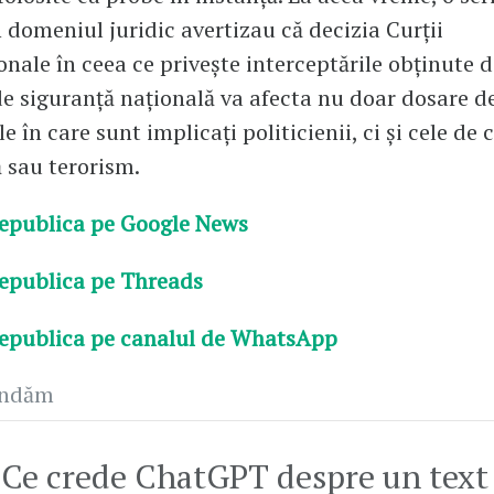
n domeniul juridic avertizau că decizia Curții
onale în ceea ce privește interceptările obținute d
 siguranță națională va afecta nu doar dosare de
 în care sunt implicați politicienii, ci și cele de 
 sau terorism.
epublica pe Google News
epublica pe Threads
epublica pe canalul de WhatsApp
andăm
Ce crede ChatGPT despre un text