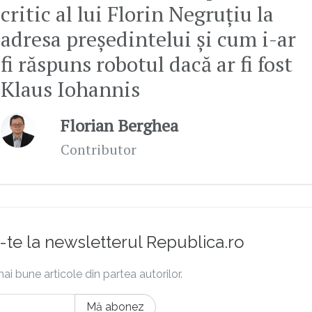
critic al lui Florin Negruțiu la
adresa președintelui și cum i-ar
fi răspuns robotul dacă ar fi fost
Klaus Iohannis
Florian Berghea
Contributor
te la newsletterul Republica.ro
ai bune articole din partea autorilor.
Mă abonez