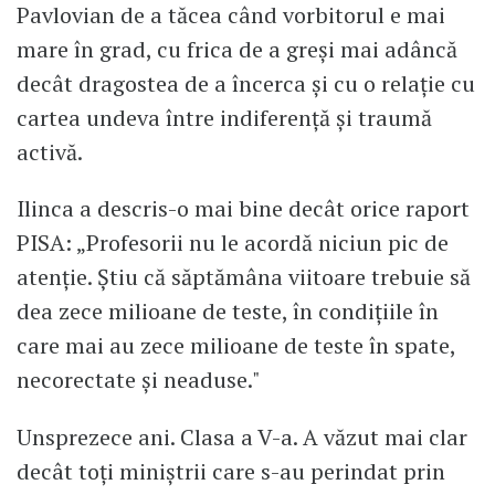
Pavlovian de a tăcea când vorbitorul e mai
mare în grad, cu frica de a greși mai adâncă
decât dragostea de a încerca și cu o relație cu
cartea undeva între indiferență și traumă
activă.
Ilinca a descris-o mai bine decât orice raport
PISA: „Profesorii nu le acordă niciun pic de
atenție. Știu că săptămâna viitoare trebuie să
dea zece milioane de teste, în condițiile în
care mai au zece milioane de teste în spate,
necorectate și neaduse."
Unsprezece ani. Clasa a V-a. A văzut mai clar
decât toți miniștrii care s-au perindat prin