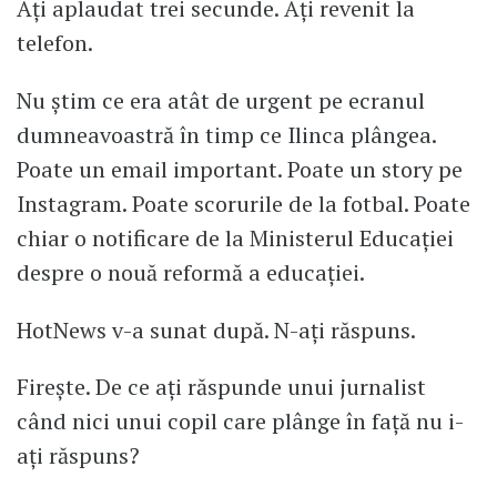
Ați aplaudat trei secunde. Ați revenit la
telefon.
Nu știm ce era atât de urgent pe ecranul
dumneavoastră în timp ce Ilinca plângea.
Poate un email important. Poate un story pe
Instagram. Poate scorurile de la fotbal. Poate
chiar o notificare de la Ministerul Educației
despre o nouă reformă a educației.
HotNews v-a sunat după. N-ați răspuns.
Firește. De ce ați răspunde unui jurnalist
când nici unui copil care plânge în față nu i-
ați răspuns?