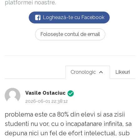
platformei noastre.
Loghează-te cu Facebook
Folosește contul de email
Cronologic
Likeuri
Vasile Ostaciuc
2026-06-01 22:38:12
problema este ca 80% din elevi si asa zisii
studenti nu vor, cu o incapatanare infinita, sa
depuna nici un fel de efort intelectual, sub