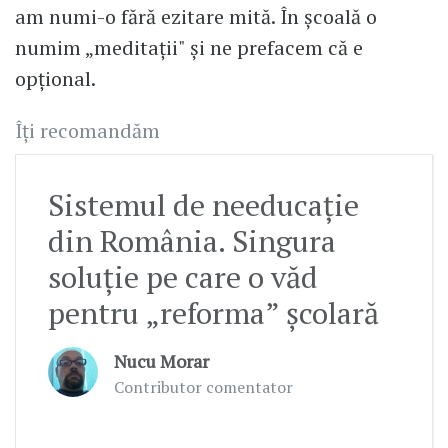
am numi-o fără ezitare mită. În școală o
numim „meditații" și ne prefacem că e
opțional.
Îți recomandăm
Sistemul de needucație
din România. Singura
soluție pe care o văd
pentru „reforma” școlară
Nucu Morar
Contributor comentator