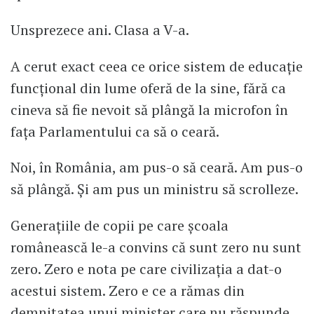
Unsprezece ani. Clasa a V-a.
A cerut exact ceea ce orice sistem de educație
funcțional din lume oferă de la sine, fără ca
cineva să fie nevoit să plângă la microfon în
fața Parlamentului ca să o ceară.
Noi, în România, am pus-o să ceară. Am pus-o
să plângă. Și am pus un ministru să scrolleze.
Generațiile de copii pe care școala
românească le-a convins că sunt zero nu sunt
zero. Zero e nota pe care civilizația a dat-o
acestui sistem. Zero e ce a rămas din
demnitatea unui minister care nu răspunde