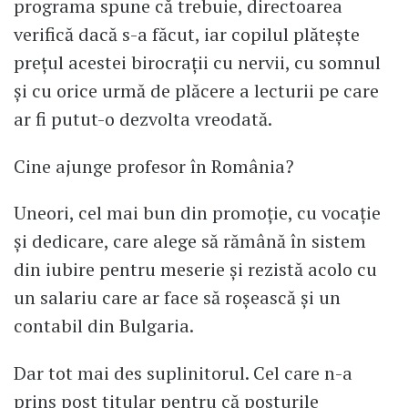
programa spune că trebuie, directoarea
verifică dacă s-a făcut, iar copilul plătește
prețul acestei birocrații cu nervii, cu somnul
și cu orice urmă de plăcere a lecturii pe care
ar fi putut-o dezvolta vreodată.
Cine ajunge profesor în România?
Uneori, cel mai bun din promoție, cu vocație
și dedicare, care alege să rămână în sistem
din iubire pentru meserie și rezistă acolo cu
un salariu care ar face să roșească și un
contabil din Bulgaria.
Dar tot mai des suplinitorul. Cel care n-a
prins post titular pentru că posturile