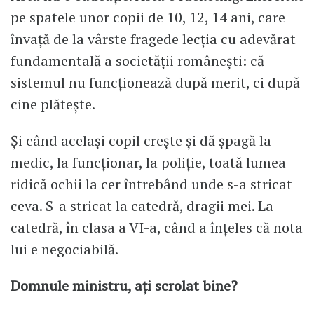
pe spatele unor copii de 10, 12, 14 ani, care
învață de la vârste fragede lecția cu adevărat
fundamentală a societății românești: că
sistemul nu funcționează după merit, ci după
cine plătește.
Și când același copil crește și dă șpagă la
medic, la funcționar, la poliție, toată lumea
ridică ochii la cer întrebând unde s-a stricat
ceva. S-a stricat la catedră, dragii mei. La
catedră, în clasa a VI-a, când a înțeles că nota
lui e negociabilă.
Domnule ministru, ați scrolat bine?