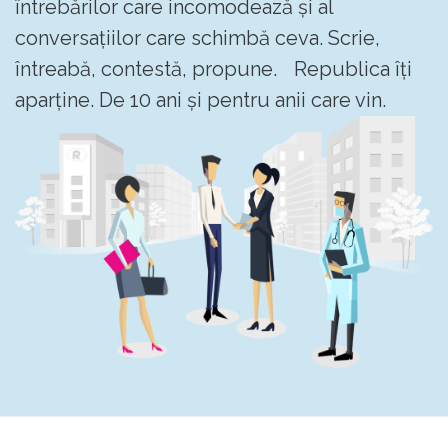
întrebărilor care incomodează și al
conversațiilor care schimbă ceva. Scrie,
întreabă, contestă, propune. Republica îți
aparține. De 10 ani și pentru anii care vin.