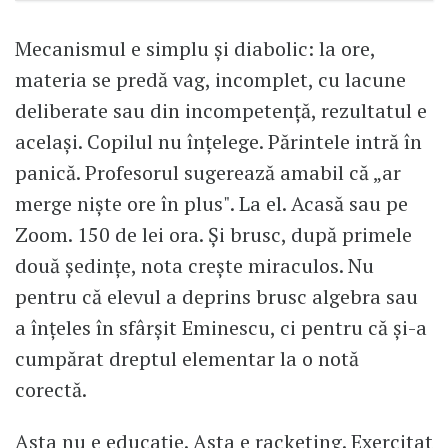
Mecanismul e simplu și diabolic: la ore,
materia se predă vag, incomplet, cu lacune
deliberate sau din incompetență, rezultatul e
același. Copilul nu înțelege. Părintele intră în
panică. Profesorul sugerează amabil că „ar
merge niște ore în plus". La el. Acasă sau pe
Zoom. 150 de lei ora. Și brusc, după primele
două ședințe, nota crește miraculos. Nu
pentru că elevul a deprins brusc algebra sau
a înțeles în sfârșit Eminescu, ci pentru că și-a
cumpărat dreptul elementar la o notă
corectă.
Asta nu e educație. Asta e racketing. Exercitat