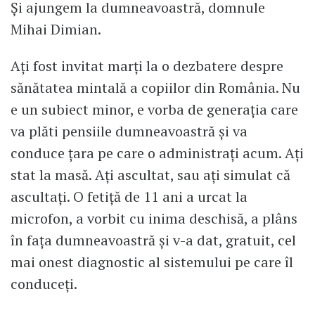
Și ajungem la dumneavoastră, domnule
Mihai Dimian.
Ați fost invitat marți la o dezbatere despre
sănătatea mintală a copiilor din România. Nu
e un subiect minor, e vorba de generația care
va plăti pensiile dumneavoastră și va
conduce țara pe care o administrați acum. Ați
stat la masă. Ați ascultat, sau ați simulat că
ascultați. O fetiță de 11 ani a urcat la
microfon, a vorbit cu inima deschisă, a plâns
în fața dumneavoastră și v-a dat, gratuit, cel
mai onest diagnostic al sistemului pe care îl
conduceți.