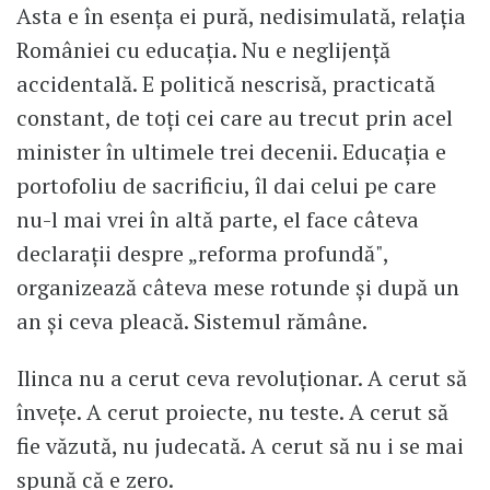
Asta e în esența ei pură, nedisimulată, relația
României cu educația. Nu e neglijență
accidentală. E politică nescrisă, practicată
constant, de toți cei care au trecut prin acel
minister în ultimele trei decenii. Educația e
portofoliu de sacrificiu, îl dai celui pe care
nu-l mai vrei în altă parte, el face câteva
declarații despre „reforma profundă",
organizează câteva mese rotunde și după un
an și ceva pleacă. Sistemul rămâne.
Ilinca nu a cerut ceva revoluționar. A cerut să
învețe. A cerut proiecte, nu teste. A cerut să
fie văzută, nu judecată. A cerut să nu i se mai
spună că e zero.