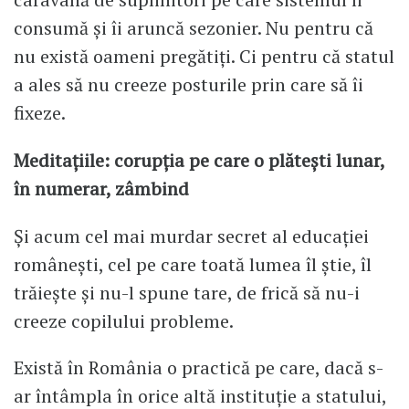
consumă și îi aruncă sezonier. Nu pentru că
nu există oameni pregătiți. Ci pentru că statul
a ales să nu creeze posturile prin care să îi
fixeze.
Meditațiile: corupția pe care o plătești lunar,
în numerar, zâmbind
Și acum cel mai murdar secret al educației
românești, cel pe care toată lumea îl știe, îl
trăiește și nu-l spune tare, de frică să nu-i
creeze copilului probleme.
Există în România o practică pe care, dacă s-
ar întâmpla în orice altă instituție a statului,