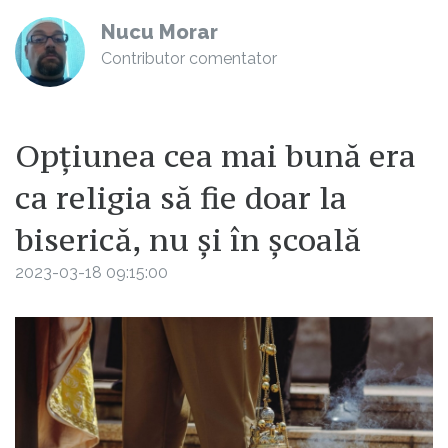
Nucu Morar
Contributor comentator
Opțiunea cea mai bună era
ca religia să fie doar la
biserică, nu și în școală
2023-03-18 09:15:00