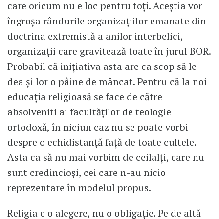
care oricum nu e loc pentru toți. Aceștia vor
îngroșa rândurile organizațiilor emanate din
doctrina extremistă a anilor interbelici,
organizații care gravitează toate în jurul BOR.
Probabil că inițiativa asta are ca scop să le
dea și lor o pâine de mâncat. Pentru că la noi
educația religioasă se face de către
absolveniti ai facultăților de teologie
ortodoxă, în niciun caz nu se poate vorbi
despre o echidistanță față de toate cultele.
Asta ca să nu mai vorbim de ceilalți, care nu
sunt credincioși, cei care n-au nicio
reprezentare în modelul propus.
Religia e o alegere, nu o obligație. Pe de altă