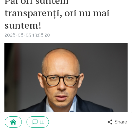
Păi ori suntem
transparenți, ori nu mai
suntem!
2026-08-05 13:58:20
11
Share