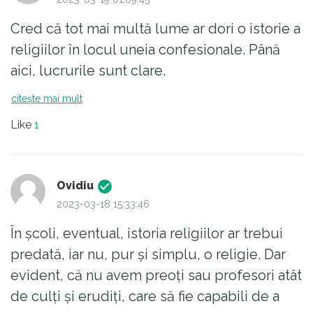
Cred că tot mai multă lume ar dori o istorie a
religiilor în locul uneia confesionale. Până
aici, lucrurile sunt clare.
citește mai mult
Like
1
Ovidiu
2023-03-18 15:33:46
În școli, eventual, istoria religiilor ar trebui
predată, iar nu, pur și simplu, o religie. Dar
evident, că nu avem preoți sau profesori atât
de culți și erudiți, care să fie capabili de a