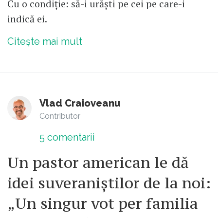
Cu o condiție: să-i urăști pe cei pe care-i
indică ei.
Citește mai mult
Vlad Craioveanu
Contributor
5
comentarii
Un pastor american le dă
idei suveraniștilor de la noi:
„Un singur vot per familia