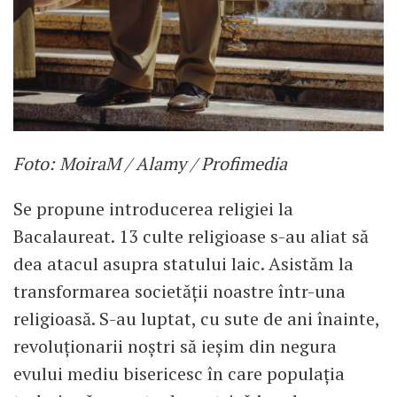
Foto: MoiraM / Alamy / Profimedia
Se propune introducerea religiei la
Bacalaureat. 13 culte religioase s-au aliat să
dea atacul asupra statului laic. Asistăm la
transformarea societății noastre într-una
religioasă. S-au luptat, cu sute de ani înainte,
revoluționarii noștri să ieșim din negura
evului mediu bisericesc în care populația