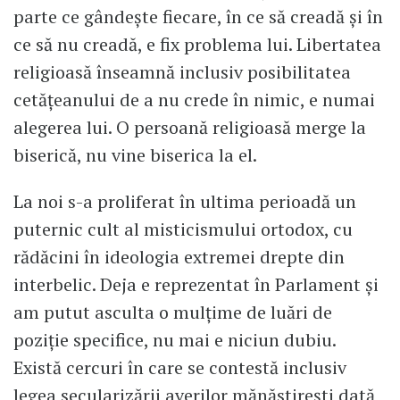
parte ce gândește fiecare, în ce să creadă și în
ce să nu creadă, e fix problema lui. Libertatea
religioasă înseamnă inclusiv posibilitatea
cetățeanului de a nu crede în nimic, e numai
alegerea lui. O persoană religioasă merge la
biserică, nu vine biserica la el.
La noi s-a proliferat în ultima perioadă un
puternic cult al misticismului ortodox, cu
rădăcini în ideologia extremei drepte din
interbelic. Deja e reprezentat în Parlament și
am putut asculta o mulțime de luări de
poziție specifice, nu mai e niciun dubiu.
Există cercuri în care se contestă inclusiv
legea secularizării averilor mănăstirești dată