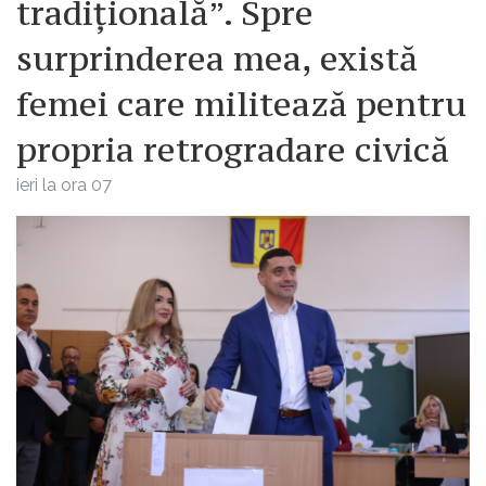
tradițională”. Spre
surprinderea mea, există
femei care militează pentru
propria retrogradare civică
ieri la ora 07