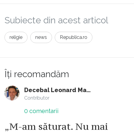
Subiecte din acest articol
religie
news
Republica.ro
Îți recomandăm
Decebal Leonard Marin
Contributor
0
comentarii
„M-am săturat. Nu mai