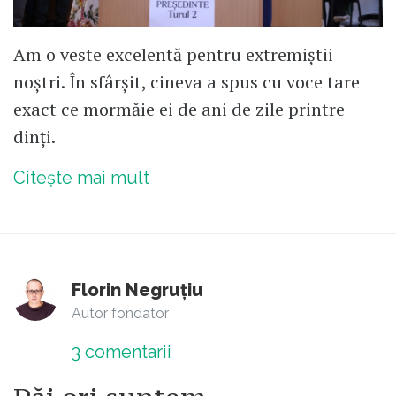
Am o veste excelentă pentru extremiștii
noștri. În sfârșit, cineva a spus cu voce tare
exact ce mormăie ei de ani de zile printre
dinți.
Citește mai mult
Florin Negruțiu
Autor fondator
3
comentarii