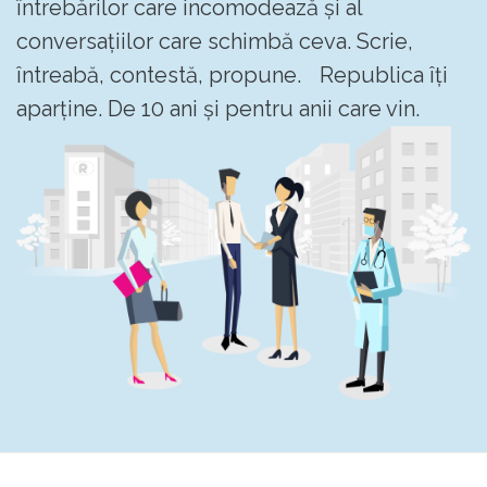
întrebărilor care incomodează și al
conversațiilor care schimbă ceva. Scrie,
întreabă, contestă, propune. Republica îți
aparține. De 10 ani și pentru anii care vin.