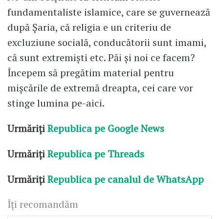
fundamentaliste islamice, care se guvernează
după Șaria, că religia e un criteriu de
excluziune socială, conducătorii sunt imami,
că sunt extremiști etc. Păi și noi ce facem?
Începem să pregătim material pentru
mișcările de extremă dreapta, cei care vor
stinge lumina pe-aici.
Urmăriți
Republica pe Google News
Urmăriți
Republica pe Threads
Urmăriți
Republica pe canalul de WhatsApp
Îți recomandăm