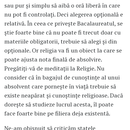
sau pur și simplu să aibă o oră liberă în care
nu pot fi controlați. Deci alegerea opțională e
relativă. În ceea ce privește Bacalaureatul, se
știe foarte bine că nu poate fi trecut doar cu
materiile obligatorii, trebuie să alegi și din
opționale. Or religia va fi un obiect la care se
poate ajusta nota finală de absolvire.
Pregătiți-vă de meditații la Religie. Nu
consider că în bagajul de cunoștințe al unui
absolvent care pornește în viață trebuie să
existe neapărat și cunoștințe religioase. Dacă
dorește să studieze lucrul acesta, îl poate
face foarte bine pe filiera deja existentă.
Ne-am obișnuit să criticăm statele