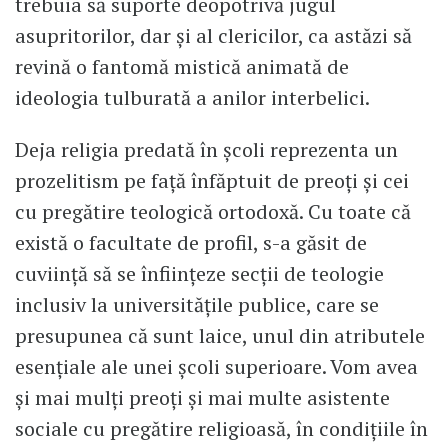
trebuia să suporte deopotrivă jugul
asupritorilor, dar și al clericilor, ca astăzi să
revină o fantomă mistică animată de
ideologia tulburată a anilor interbelici.
Deja religia predată în școli reprezenta un
prozelitism pe față înfăptuit de preoți și cei
cu pregătire teologică ortodoxă. Cu toate că
există o facultate de profil, s-a găsit de
cuviință să se înființeze secții de teologie
inclusiv la universitățile publice, care se
presupunea că sunt laice, unul din atributele
esențiale ale unei școli superioare. Vom avea
și mai mulți preoți și mai multe asistente
sociale cu pregătire religioasă, în condițiile în