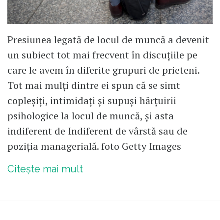
Presiunea legată de locul de muncă a devenit
un subiect tot mai frecvent în discuțiile pe
care le avem în diferite grupuri de prieteni.
Tot mai mulți dintre ei spun că se simt
copleșiți, intimidați și supuși hărțuirii
psihologice la locul de muncă, și asta
indiferent de Indiferent de vârstă sau de
poziția managerială. foto Getty Images
Citește mai mult