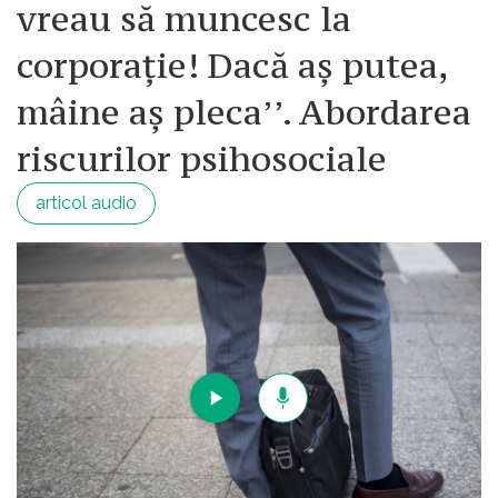
vreau să muncesc la
corporație! Dacă aș putea,
mâine aș pleca’’. Abordarea
riscurilor psihosociale
articol audio