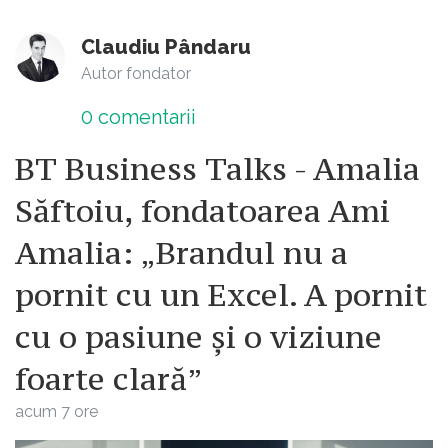
Claudiu Pândaru
Autor fondator
0
comentarii
BT Business Talks - Amalia
Săftoiu, fondatoarea Ami
Amalia: „Brandul nu a
pornit cu un Excel. A pornit
cu o pasiune și o viziune
foarte clară”
acum 7 ore