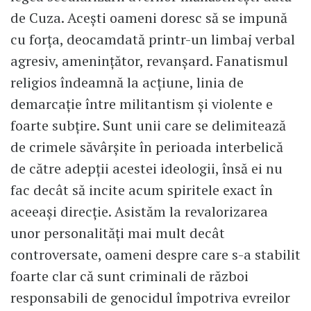
de Cuza. Acești oameni doresc să se impună
cu forța, deocamdată printr-un limbaj verbal
agresiv, amenințător, revanșard. Fanatismul
religios îndeamnă la acțiune, linia de
demarcație între militantism și violente e
foarte subțire. Sunt unii care se delimitează
de crimele săvârșite în perioada interbelică
de către adepții acestei ideologii, însă ei nu
fac decât să incite acum spiritele exact în
aceeași direcție. Asistăm la revalorizarea
unor personalități mai mult decât
controversate, oameni despre care s-a stabilit
foarte clar că sunt criminali de război
responsabili de genocidul împotriva evreilor