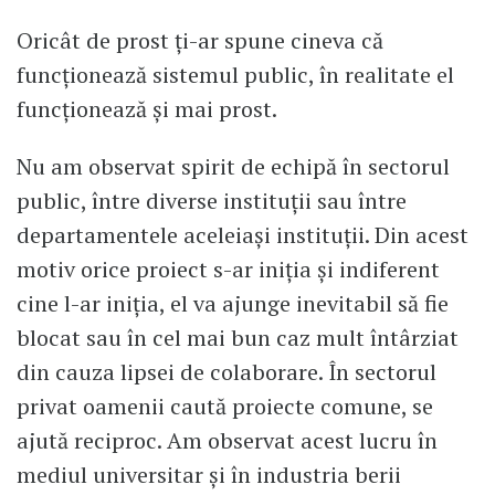
Oricât de prost ți-ar spune cineva că
funcționează sistemul public, în realitate el
funcționează și mai prost.
Nu am observat spirit de echipă în sectorul
public, între diverse instituții sau între
departamentele aceleiași instituții. Din acest
motiv orice proiect s-ar iniția și indiferent
cine l-ar iniția, el va ajunge inevitabil să fie
blocat sau în cel mai bun caz mult întârziat
din cauza lipsei de colaborare. În sectorul
privat oamenii caută proiecte comune, se
ajută reciproc. Am observat acest lucru în
mediul universitar și în industria berii