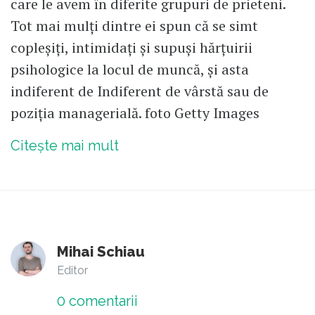
care le avem în diferite grupuri de prieteni.
Tot mai mulți dintre ei spun că se simt
copleșiți, intimidați și supuși hărțuirii
psihologice la locul de muncă, și asta
indiferent de Indiferent de vârstă sau de
poziția managerială. foto Getty Images
Citește mai mult
Mihai Schiau
Editor
0
comentarii