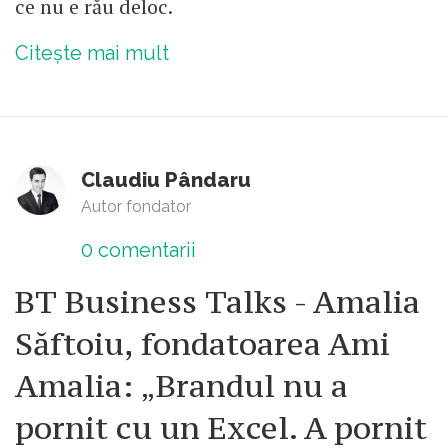
ce nu e rău deloc.
Citește mai mult
Claudiu Pândaru
Autor fondator
0
comentarii
BT Business Talks - Amalia
Săftoiu, fondatoarea Ami
Amalia: „Brandul nu a
pornit cu un Excel. A pornit