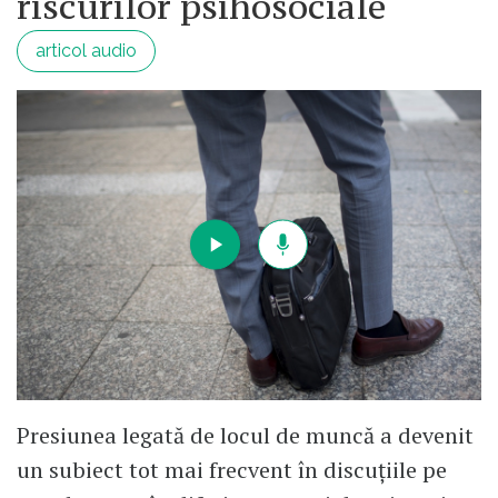
riscurilor psihosociale
articol audio
Presiunea legată de locul de muncă a devenit
un subiect tot mai frecvent în discuțiile pe