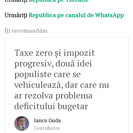
Urmăriți
Republica pe canalul de WhatsApp
Îți recomandăm
Taxe zero și impozit
progresiv, două idei
populiste care se
vehiculează, dar care nu
ar rezolva problema
deficitului bugetar
Iancu Guda
Contributor