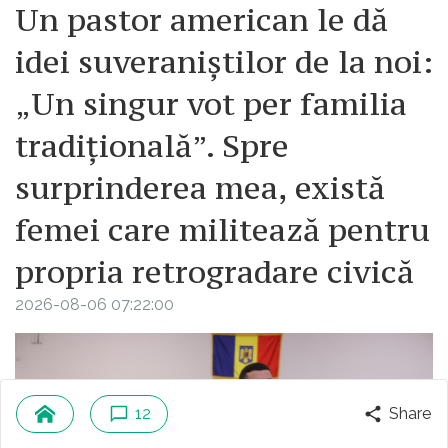
Un pastor american le dă
idei suveraniștilor de la noi:
„Un singur vot per familia
tradițională”. Spre
surprinderea mea, există
femei care militează pentru
propria retrogradare civică
2026-08-06 07:22:00
12
Share