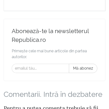
Abonează-te la newsletterul
Republica.ro
Primește cele mai bune articole din partea
autorilor.
Mă abonez
Comentarii. Intră în dezbatere
Pentru a putea comenta trebuie să fii