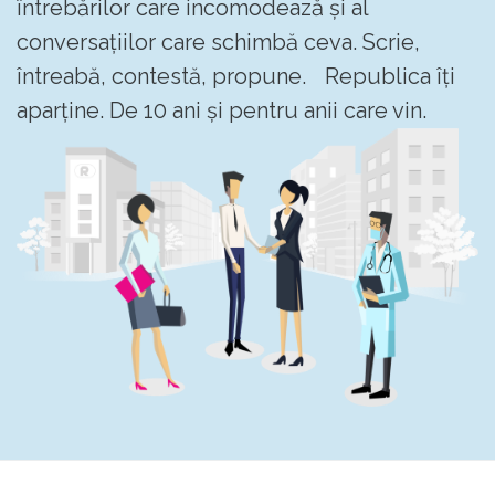
întrebărilor care incomodează și al
conversațiilor care schimbă ceva. Scrie,
întreabă, contestă, propune. Republica îți
aparține. De 10 ani și pentru anii care vin.