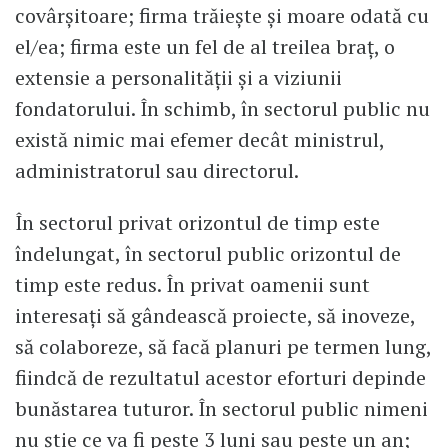
covârșitoare; firma trăiește și moare odată cu
el/ea; firma este un fel de al treilea braț, o
extensie a personalității și a viziunii
fondatorului. În schimb, în sectorul public nu
există nimic mai efemer decât ministrul,
administratorul sau directorul.
În sectorul privat orizontul de timp este
îndelungat, în sectorul public orizontul de
timp este redus. În privat oamenii sunt
interesați să gândească proiecte, să inoveze,
să colaboreze, să facă planuri pe termen lung,
fiindcă de rezultatul acestor eforturi depinde
bunăstarea tuturor. În sectorul public nimeni
nu știe ce va fi peste 3 luni sau peste un an;