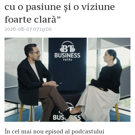
cu o pasiune și o viziune
foarte clară”
2026-08-07 07:19:00
În cel mai nou episod al podcastului