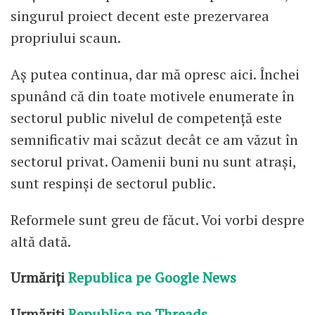
singurul proiect decent este prezervarea
propriului scaun.
Aș putea continua, dar mă opresc aici. Închei
spunând că din toate motivele enumerate în
sectorul public nivelul de competență este
semnificativ mai scăzut decât ce am văzut în
sectorul privat. Oamenii buni nu sunt atrași,
sunt respinși de sectorul public.
Reformele sunt greu de făcut. Voi vorbi despre
altă dată.
Urmăriți
Republica pe Google News
Urmăriți
Republica pe Threads