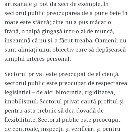
artizanale și pot da zeci de exemple. În
sectorul public preocuparea de a pune bețe în
roate este sfântă; cine nu a pus măcar o
frână, o talpă gingașă într-o zi de muncă,
înseamnă că nu și-a făcut treaba. Oamenii nu
sunt aliniați unui obiectiv care să depășească
simplul interes personal.
Sectorul privat este preocupat de eficiență,
sectorul public este preocupat de respectarea
legislației – de aici birocrația, rigiditatea,
imobilismul. Sectorul privat caută profitul și
pentru asta trebuie să dea dovadă de
flexibilitate. Sectorul public este preocupat
de controale, inspecții și verificări și pentru