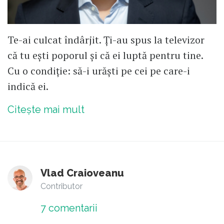
Te-ai culcat îndârjit. Ți-au spus la televizor
că tu ești poporul și că ei luptă pentru tine.
Cu o condiție: să-i urăști pe cei pe care-i
indică ei.
Citește mai mult
Vlad Craioveanu
Contributor
7
comentarii