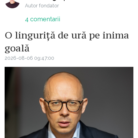
Autor fondator
4
comentarii
O linguriță de ură pe inima
goală
2026-08-06 09:47:00