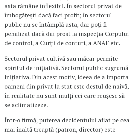
asta rămâne inflexibil. În sectorul privat de
îmbogățești dacă faci profit; în sectorul
public nu se întâmplă asta, dar poți fi
penalizat dacă dai prost la inspecția Corpului
de control, a Curții de conturi, a ANAF etc.
Sectorul privat cultivă sau măcar permite
spiritul de inițiativă. Sectorul public sugrumă
inițiativa. Din acest motiv, ideea de a importa
oameni din privat la stat este destul de naivă,
în realitate nu sunt mulți cei care reușesc să
se aclimatizeze.
Într-o firmă, puterea decidentului aflat pe cea
mai înaltă treaptă (patron, director) este