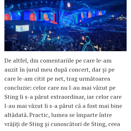
De altfel, din comentariile pe care le-am
auzit în jurul meu după concert, dar și pe
care le-am citit pe net, trag următoarea
concluzie: celor care nu l-au mai văzut pe
Sting li s-a părut extraordinar, iar celor care
l-au mai văzut li s-a părut că a fost mai bine
altădată. Practic, lumea se împarte între
vrăjiți de Sting și cunoscători de Sting, ceea