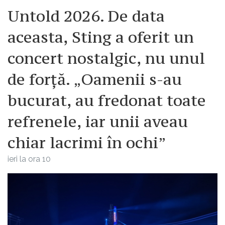
Untold 2026. De data
aceasta, Sting a oferit un
concert nostalgic, nu unul
de forță. „Oamenii s-au
bucurat, au fredonat toate
refrenele, iar unii aveau
chiar lacrimi în ochi”
ieri la ora 10