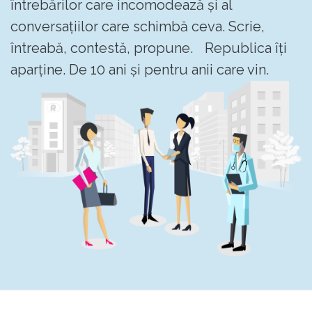
întrebărilor care incomodează și al
conversațiilor care schimbă ceva. Scrie,
întreabă, contestă, propune. Republica îți
aparține. De 10 ani și pentru anii care vin.