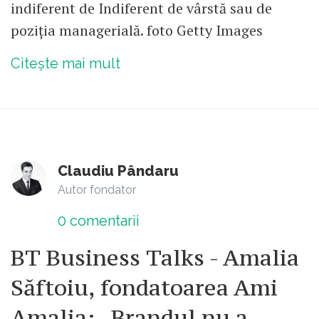
indiferent de Indiferent de vârstă sau de
poziția managerială. foto Getty Images
Citește mai mult
Claudiu Pândaru
Autor fondator
0
comentarii
BT Business Talks - Amalia
Săftoiu, fondatoarea Ami
Amalia: „Brandul nu a