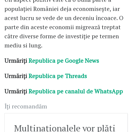
populației României deja economisește, iar
acest lucru se vede de un deceniu încoace. O
parte din aceste economii migrează treptat
către diverse forme de investiție pe termen
mediu si lung.
Urmăriți
Republica pe Google News
Urmăriți
Republica pe Threads
Urmăriți
Republica pe canalul de WhatsApp
Îți recomandăm
Multinaționalele vor plăti