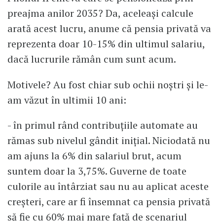
preajma anilor 2035? Da, aceleași calcule
arată acest lucru, anume că pensia privată va
reprezenta doar 10-15% din ultimul salariu,
dacă lucrurile rămân cum sunt acum.
Motivele? Au fost chiar sub ochii noștri și le-
am văzut în ultimii 10 ani:
- în primul rând contribuțiile automate au
rămas sub nivelul gândit inițial. Niciodată nu
am ajuns la 6% din salariul brut, acum
suntem doar la 3,75%. Guverne de toate
culorile au întârziat sau nu au aplicat aceste
creșteri, care ar fi însemnat ca pensia privată
să fie cu 60% mai mare față de scenariul