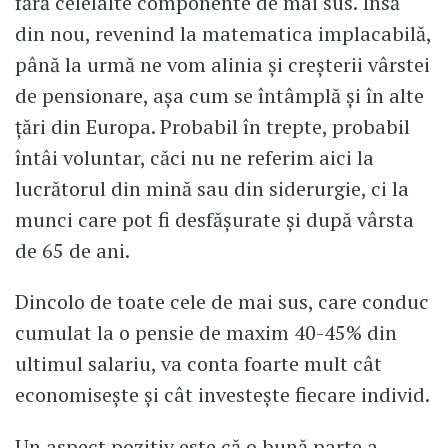
fără celelalte componente de mai sus. Însă
din nou, revenind la matematica implacabilă,
până la urmă ne vom alinia și creșterii vârstei
de pensionare, așa cum se întâmplă și în alte
țări din Europa. Probabil în trepte, probabil
întâi voluntar, căci nu ne referim aici la
lucrătorul din mină sau din siderurgie, ci la
munci care pot fi desfășurate și după vârsta
de 65 de ani.
Dincolo de toate cele de mai sus, care conduc
cumulat la o pensie de maxim 40-45% din
ultimul salariu, va conta foarte mult cât
economisește și cât investește fiecare individ.
Un aspect pozitiv este că o bună parte a