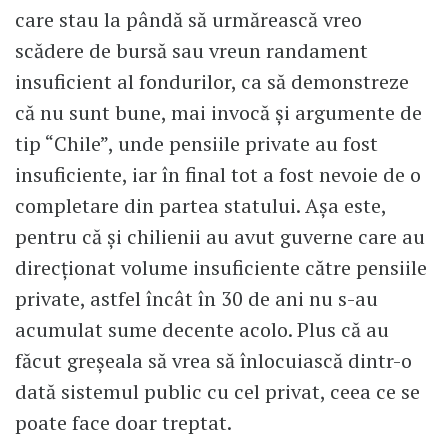
care stau la pândă să urmărească vreo
scădere de bursă sau vreun randament
insuficient al fondurilor, ca să demonstreze
că nu sunt bune, mai invocă și argumente de
tip “Chile”, unde pensiile private au fost
insuficiente, iar în final tot a fost nevoie de o
completare din partea statului. Așa este,
pentru că și chilienii au avut guverne care au
direcționat volume insuficiente către pensiile
private, astfel încât în 30 de ani nu s-au
acumulat sume decente acolo. Plus că au
făcut greșeala să vrea să înlocuiască dintr-o
dată sistemul public cu cel privat, ceea ce se
poate face doar treptat.