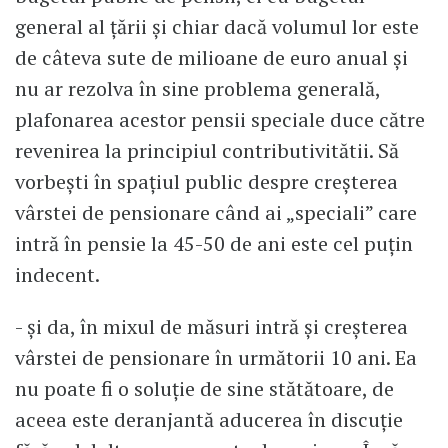
general al țării și chiar dacă volumul lor este
de câteva sute de milioane de euro anual și
nu ar rezolva în sine problema generală,
plafonarea acestor pensii speciale duce către
revenirea la principiul contributivitătii. Să
vorbești în spațiul public despre creșterea
vârstei de pensionare când ai „speciali” care
intră în pensie la 45-50 de ani este cel puțin
indecent.
- și da, în mixul de măsuri intră și creșterea
vârstei de pensionare în următorii 10 ani. Ea
nu poate fi o soluție de sine stătătoare, de
aceea este deranjantă aducerea în discuție