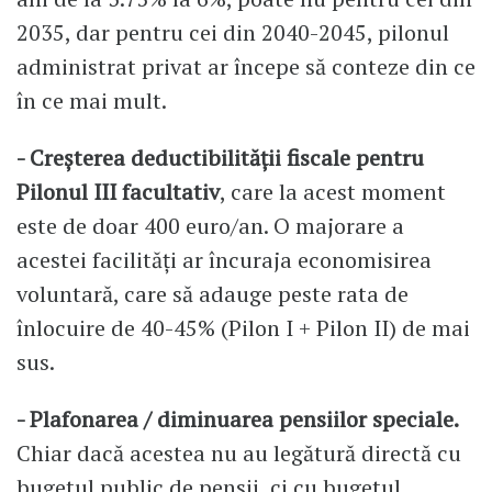
2035, dar pentru cei din 2040-2045, pilonul
administrat privat ar începe să conteze din ce
în ce mai mult.
- Creșterea deductibilității fiscale pentru
Pilonul III facultativ
, care la acest moment
este de doar 400 euro/an. O majorare a
acestei facilități ar încuraja economisirea
voluntară, care să adauge peste rata de
înlocuire de 40-45% (Pilon I + Pilon II) de mai
sus.
- Plafonarea / diminuarea pensiilor speciale.
Chiar dacă acestea nu au legătură directă cu
bugetul public de pensii, ci cu bugetul