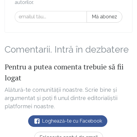
autorilor.
Mă abonez
Comentarii. Intră în dezbatere
Pentru a putea comenta trebuie să fii
logat
Alătură-te comunității noastre. Scrie bine și
argumentat și poți fi unul dintre editorialiștii
platformei noastre.
Loghează-te cu Facebook