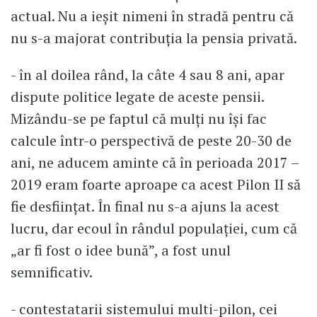
actual. Nu a ieșit nimeni în stradă pentru că
nu s-a majorat contribuția la pensia privată.
- în al doilea rând, la câte 4 sau 8 ani, apar
dispute politice legate de aceste pensii.
Mizându-se pe faptul că mulți nu își fac
calcule într-o perspectivă de peste 20-30 de
ani, ne aducem aminte că în perioada 2017 –
2019 eram foarte aproape ca acest Pilon II să
fie desființat. În final nu s-a ajuns la acest
lucru, dar ecoul în rândul populației, cum că
„ar fi fost o idee bună”, a fost unul
semnificativ.
- contestatarii sistemului multi-pilon, cei