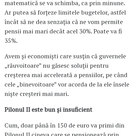
matematică se va schimba, ca prin minune.
Ar putea să forțeze limitele bugetelor, astfel
încât să ne dea senzația că ne vom permite
pensii mai mari decât acel 30%. Poate va fi
35%.
Avem și economiști care susțin că guvernele
„răuvoitoare” nu găsesc soluții pentru
creșterea mai accelerată a pensiilor, pe când
cele „binevoitoare” vor acorda de la ele însele
niște creșteri mai mari.
Pilonul II este bun și insuficient
Cum, doar până în 150 de euro va primi din
Pilonul II cineva care se pensionează prin