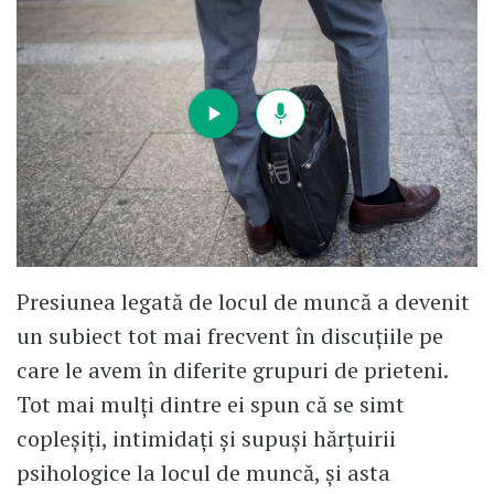
Presiunea legată de locul de muncă a devenit
un subiect tot mai frecvent în discuțiile pe
care le avem în diferite grupuri de prieteni.
Tot mai mulți dintre ei spun că se simt
copleșiți, intimidați și supuși hărțuirii
psihologice la locul de muncă, și asta