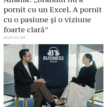
pornit cu un Excel. A pornit
cu o pasiune și o viziune
foarte clară”
acum 10 ore