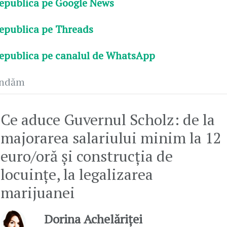
epublica pe Google News
epublica pe Threads
epublica pe canalul de WhatsApp
andăm
Ce aduce Guvernul Scholz: de la
majorarea salariului minim la 12
euro/oră și construcția de
locuințe, la legalizarea
marijuanei
Dorina Achelăriței