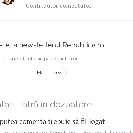
Contributor comentator
te la newsletterul Republica.ro
ai bune articole din partea autorilor.
Mă abonez
rii. Intră în dezbatere
putea comenta trebuie să fii logat
comunității noastre. Scrie bine și argumentat și poți fi