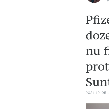
E
Pfiz
doze
nu f
pro
Sun
2021-12-08 1