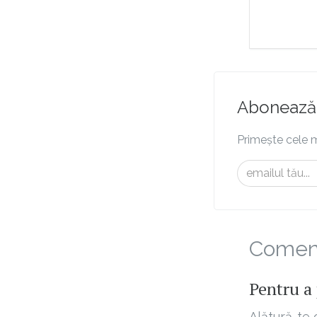
Abonează-
Primește cele m
Comenta
Pentru a 
Alătură-te 