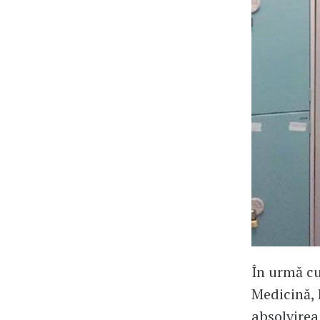
În urmă cu
Medicină, 
absolvirea 