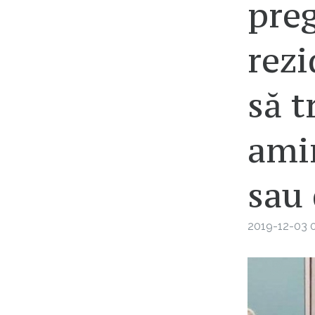
pre
rezi
să t
ami
sau
2019-12-03 