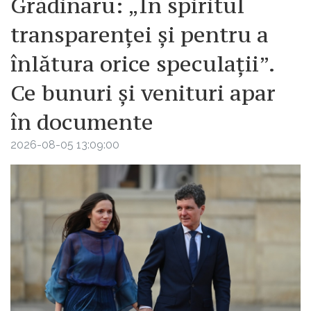
Grădinaru: „În spiritul
transparenței și pentru a
înlătura orice speculații”.
Ce bunuri și venituri apar
în documente
2026-08-05 13:09:00