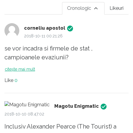
Cronologic
Likeuri
corneliu apostol
2018-10-11 00:21:26
se vor incadra si firmele de stat ,
campioanele evaziunii?
citește mai mult
Like
0
Magotu Enigmatic
2018-10-10 08:47:02
Inclusiv Alexander Pearce (The Tourist) a