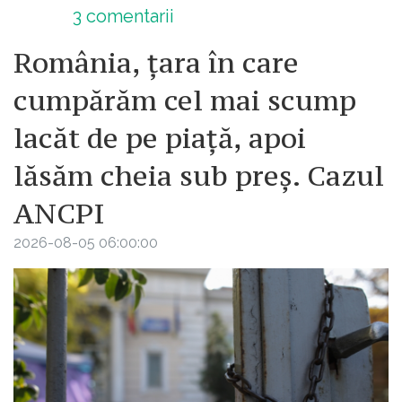
3
comentarii
România, țara în care
cumpărăm cel mai scump
lacăt de pe piață, apoi
lăsăm cheia sub preș. Cazul
ANCPI
2026-08-05 06:00:00