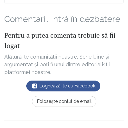
Comentarii. Intră în dezbatere
Pentru a putea comenta trebuie să fii
logat
Alătură-te comunității noastre. Scrie bine și
argumentat și poți fi unul dintre editorialiștii
platformei noastre.
Loghează-te cu Facebook
Folosește contul de email