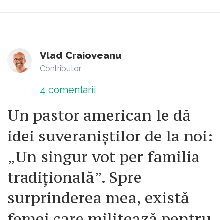
Vlad Craioveanu
Contributor
4
comentarii
Un pastor american le dă
idei suveraniștilor de la noi:
„Un singur vot per familia
tradițională”. Spre
surprinderea mea, există
femei care militează pentru