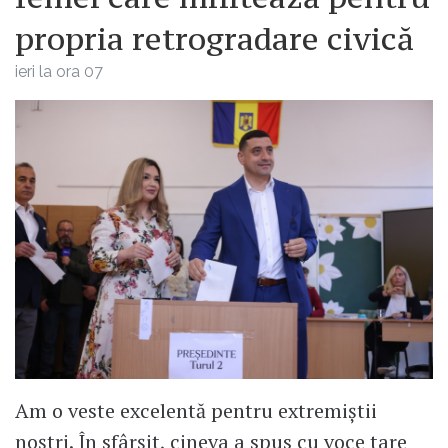
propria retrogradare civică
ieri la ora 07
Am o veste excelentă pentru extremiștii
noștri. În sfârșit, cineva a spus cu voce tare