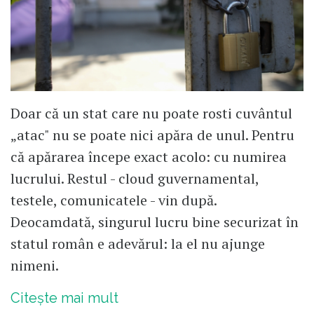
Doar că un stat care nu poate rosti cuvântul
„atac" nu se poate nici apăra de unul. Pentru
că apărarea începe exact acolo: cu numirea
lucrului. Restul - cloud guvernamental,
testele, comunicatele - vin după.
Deocamdată, singurul lucru bine securizat în
statul român e adevărul: la el nu ajunge
nimeni.
Citește mai mult