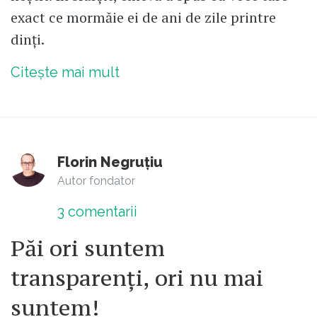
exact ce mormăie ei de ani de zile printre
dinți.
Citește mai mult
Florin Negruțiu
Autor fondator
3
comentarii
Păi ori suntem
transparenți, ori nu mai
suntem!