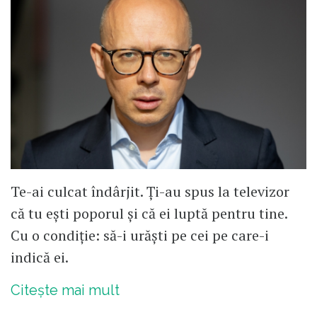
Te-ai culcat îndârjit. Ți-au spus la televizor
că tu ești poporul și că ei luptă pentru tine.
Cu o condiție: să-i urăști pe cei pe care-i
indică ei.
Citește mai mult