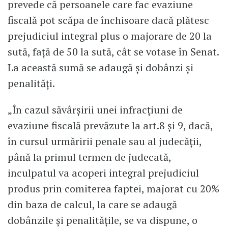
prevede că persoanele care fac evaziune
fiscală pot scăpa de închisoare dacă plătesc
prejudiciul integral plus o majorare de 20 la
sută, față de 50 la sută, cât se votase în Senat.
La această sumă se adaugă și dobânzi și
penalități.
„În cazul săvârşirii unei infracţiuni de
evaziune fiscală prevăzute la art.8 şi 9, dacă,
în cursul urmăririi penale sau al judecăţii,
până la primul termen de judecată,
inculpatul va acoperi integral prejudiciul
produs prin comiterea faptei, majorat cu 20%
din baza de calcul, la care se adaugă
dobânzile şi penalităţile, se va dispune, o