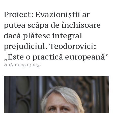
Proiect: Evazioniștii ar
putea scăpa de închisoare
dacă plătesc integral
prejudiciul. Teodorovici:
„Este o practică europeană”
2018-10-09 13:02:32