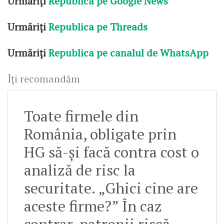
Urmăriți
Republica pe Google News
Urmăriți
Republica pe Threads
Urmăriți
Republica pe canalul de WhatsApp
Îți recomandăm
Toate firmele din
România, obligate prin
HG să-și facă contra cost o
analiză de risc la
securitate. „Ghici cine are
aceste firme?” În caz
contrar, patronii riscă