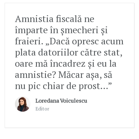
Amnistia fiscală ne
împarte în șmecheri și
fraieri. „Dacă opresc acum
plata datoriilor către stat,
oare mă încadrez și eu la
amnistie? Măcar așa, să
nu pic chiar de prost...”
Loredana Voiculescu
Editor