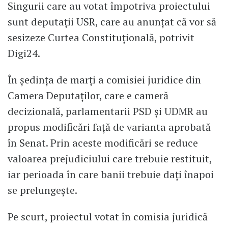
Singurii care au votat împotriva proiectului
sunt deputații USR, care au anunțat că vor să
sesizeze Curtea Constituțională, potrivit
Digi24.
În ședința de marți a comisiei juridice din
Camera Deputaților, care e cameră
decizională, parlamentarii PSD și UDMR au
propus modificări față de varianta aprobată
în Senat. Prin aceste modificări se reduce
valoarea prejudiciului care trebuie restituit,
iar perioada în care banii trebuie dați înapoi
se prelungește.
Pe scurt, proiectul votat în comisia juridică