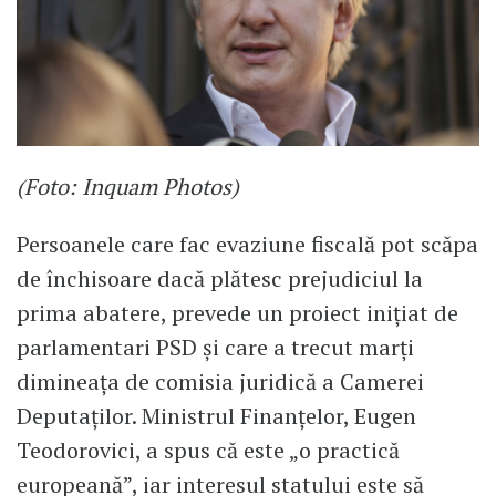
(Foto: Inquam Photos)
Persoanele care fac evaziune fiscală pot scăpa
de închisoare dacă plătesc prejudiciul la
prima abatere, prevede un proiect inițiat de
parlamentari PSD și care a trecut marți
dimineața de comisia juridică a Camerei
Deputaților. Ministrul Finanțelor, Eugen
Teodorovici, a spus că este „o practică
europeană”, iar interesul statului este să