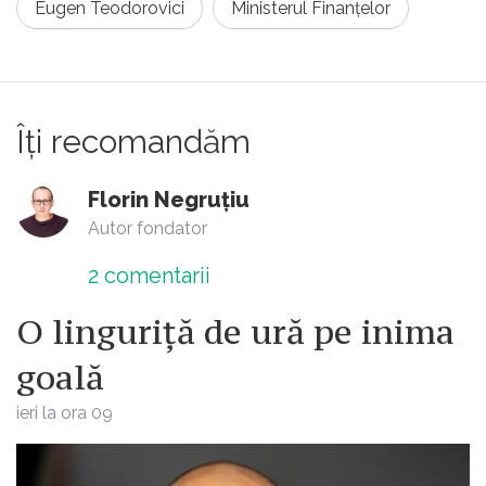
Eugen Teodorovici
Ministerul Finanțelor
Îți recomandăm
Florin Negruțiu
Autor fondator
2
comentarii
O linguriță de ură pe inima
goală
ieri la ora 09