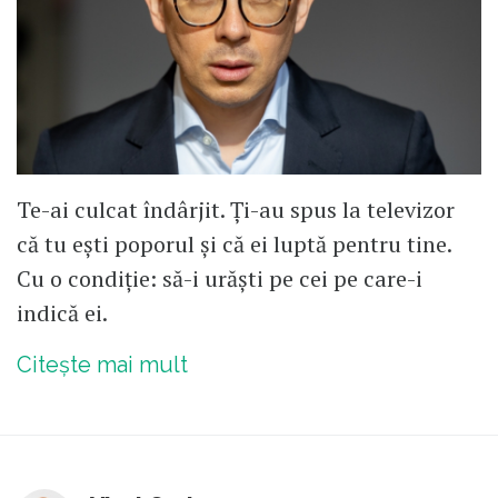
Te-ai culcat îndârjit. Ți-au spus la televizor
că tu ești poporul și că ei luptă pentru tine.
Cu o condiție: să-i urăști pe cei pe care-i
indică ei.
Citește mai mult