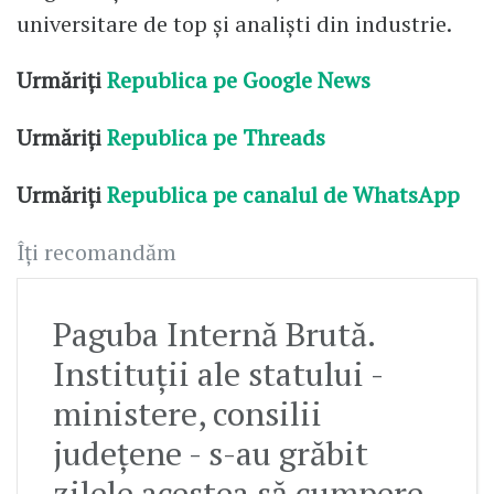
universitare de top și analiști din industrie.
Urmăriți
Republica pe Google News
Urmăriți
Republica pe Threads
Urmăriți
Republica pe canalul de WhatsApp
Îți recomandăm
Paguba Internă Brută.
Instituții ale statului -
ministere, consilii
județene - s-au grăbit
zilele acestea să cumpere