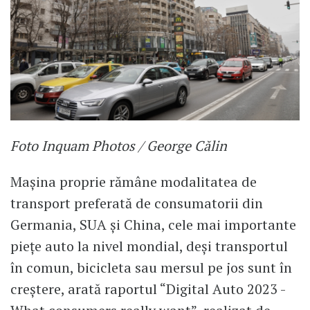
Foto Inquam Photos / George Călin
Mașina proprie rămâne modalitatea de
transport preferată de consumatorii din
Germania, SUA și China, cele mai importante
piețe auto la nivel mondial, deși transportul
în comun, bicicleta sau mersul pe jos sunt în
creștere, arată raportul “Digital Auto 2023 -