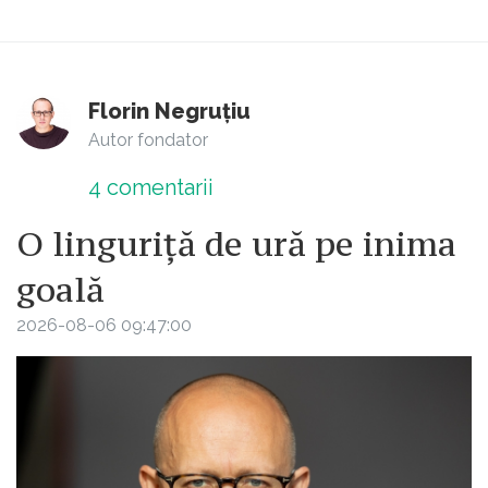
Florin Negruțiu
Autor fondator
4
comentarii
O linguriță de ură pe inima
goală
2026-08-06 09:47:00