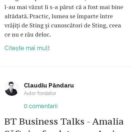
l-au mai văzut li s-a părut că a fost mai bine
altădată. Practic, lumea se împarte între
vrăjiți de Sting și cunoscători de Sting, ceea
ce nu e rău deloc.
Citește mai mult
Claudiu Pândaru
Autor fondator
0
comentarii
BT Business Talks - Amalia