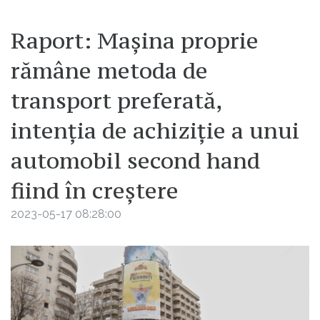
Raport: Mașina proprie
rămâne metoda de
transport preferată,
intenția de achiziție a unui
automobil second hand
fiind în creștere
2023-05-17 08:28:00