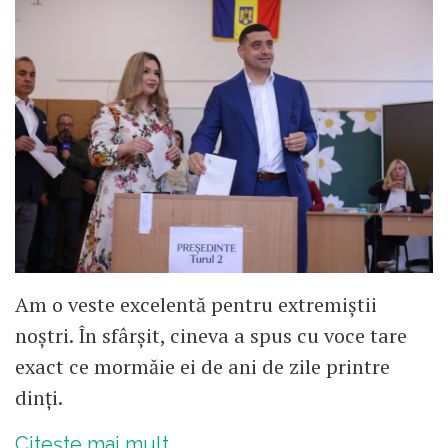
Am o veste excelentă pentru extremiștii
noștri. În sfârșit, cineva a spus cu voce tare
exact ce mormăie ei de ani de zile printre
dinți.
Citește mai mult