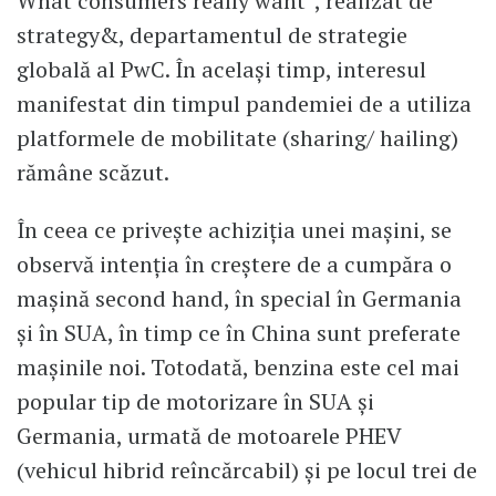
What consumers really want”, realizat de
strategy&, departamentul de strategie
globală al PwC. În același timp, interesul
manifestat din timpul pandemiei de a utiliza
platformele de mobilitate (sharing/ hailing)
rămâne scăzut.
În ceea ce privește achiziția unei mașini, se
observă intenția în creștere de a cumpăra o
mașină second hand, în special în Germania
și în SUA, în timp ce în China sunt preferate
mașinile noi. Totodată, benzina este cel mai
popular tip de motorizare în SUA și
Germania, urmată de motoarele PHEV
(vehicul hibrid reîncărcabil) și pe locul trei de