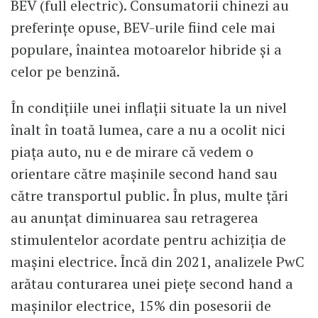
BEV (full electric). Consumatorii chinezi au
preferințe opuse, BEV-urile fiind cele mai
populare, înaintea motoarelor hibride și a
celor pe benzină.
În condițiile unei inflații situate la un nivel
înalt în toată lumea, care a nu a ocolit nici
piața auto, nu e de mirare că vedem o
orientare către mașinile second hand sau
către transportul public. În plus, multe țări
au anunțat diminuarea sau retragerea
stimulentelor acordate pentru achiziția de
mașini electrice. Încă din 2021, analizele PwC
arătau conturarea unei piețe second hand a
mașinilor electrice, 15% din posesorii de